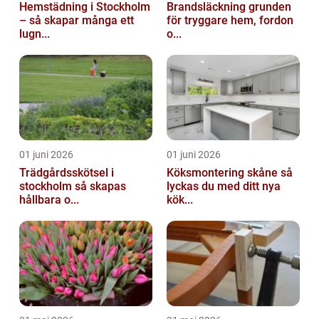
Hemstädning i Stockholm
Brandsläckning grunden
– så skapar många ett
för tryggare hem, fordon
lugn...
o...
01 juni 2026
01 juni 2026
Trädgårdsskötsel i
Köksmontering skåne så
stockholm så skapas
lyckas du med ditt nya
hållbara o...
kök...