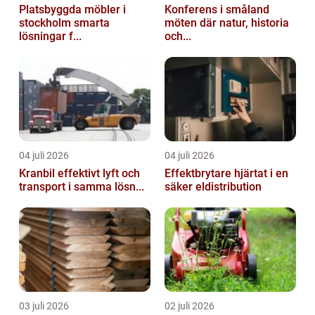
Platsbyggda möbler i
Konferens i småland
stockholm smarta
möten där natur, historia
lösningar f...
och...
04 juli 2026
04 juli 2026
Kranbil effektivt lyft och
Effektbrytare hjärtat i en
transport i samma lösn...
säker eldistribution
03 juli 2026
02 juli 2026