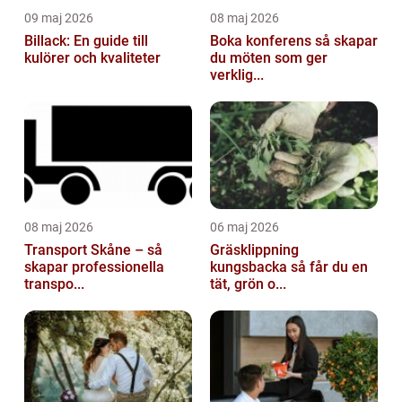
09 maj 2026
08 maj 2026
Billack: En guide till
Boka konferens så skapar
kulörer och kvaliteter
du möten som ger
verklig...
08 maj 2026
06 maj 2026
Transport Skåne – så
Gräsklippning
skapar professionella
kungsbacka så får du en
transpo...
tät, grön o...