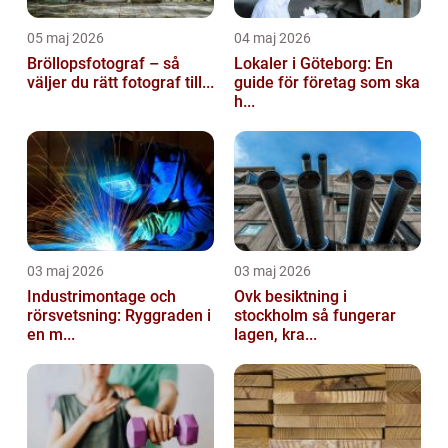
05 maj 2026
04 maj 2026
Bröllopsfotograf – så
Lokaler i Göteborg: En
väljer du rätt fotograf till...
guide för företag som ska
h...
03 maj 2026
03 maj 2026
Industrimontage och
Ovk besiktning i
rörsvetsning: Ryggraden i
stockholm så fungerar
en m...
lagen, kra...