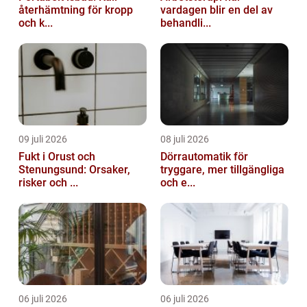
återhämtning för kropp
vardagen blir en del av
och k...
behandli...
09 juli 2026
08 juli 2026
Fukt i Orust och
Dörrautomatik för
Stenungsund: Orsaker,
tryggare, mer tillgängliga
risker och ...
och e...
06 juli 2026
06 juli 2026