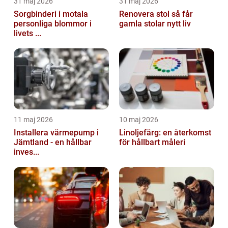
31 maj 2026
31 maj 2026
Sorgbinderi i motala
Renovera stol så får
personliga blommor i
gamla stolar nytt liv
livets ...
11 maj 2026
10 maj 2026
Installera värmepump i
Linoljefärg: en återkomst
Jämtland - en hållbar
för hållbart måleri
inves...