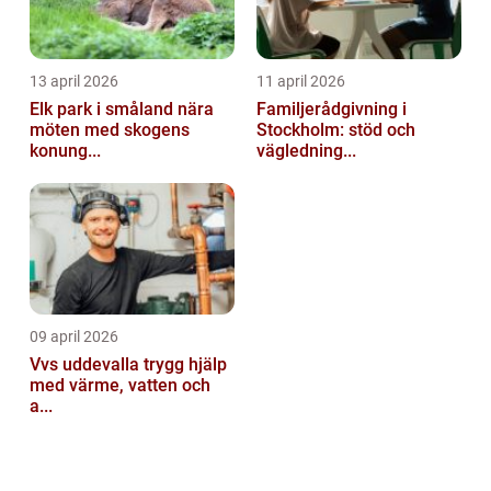
13 april 2026
11 april 2026
Elk park i småland nära
Familjerådgivning i
möten med skogens
Stockholm: stöd och
konung...
vägledning...
09 april 2026
Vvs uddevalla trygg hjälp
med värme, vatten och
a...