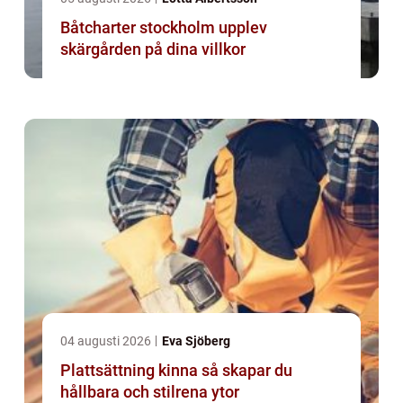
Båtcharter stockholm upplev
skärgården på dina villkor
04 augusti 2026
Eva Sjöberg
Plattsättning kinna så skapar du
hållbara och stilrena ytor