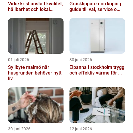
Virke kristianstad kvalitet,
Gräsklippare norrköping
hållbarhet och lokal...
guide till val, service o...
01 juli 2026
30 juni 2026
Syllbyte malmö när
Elpanna i stockholm trygg
husgrunden behöver nytt
och effektiv värme för ...
liv
30 juni 2026
12 juni 2026