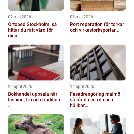
02 maj 2026
01 maj 2026
Ortoped Stockholm: så
Port reparation för torkar
hittar du rätt vård för
och virkestorksportar ...
dina...
24 april 2026
14 april 2026
Bokhandel uppsala när
Fasadrengöring malmö
läsning, tro och tradition
så får du en ren och
...
hållbar...