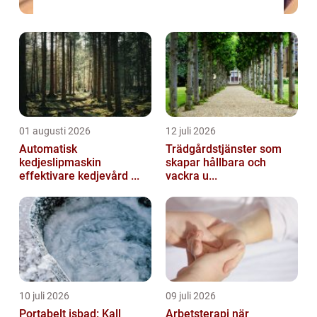
01 augusti 2026
12 juli 2026
Automatisk
Trädgårdstjänster som
kedjeslipmaskin
skapar hållbara och
effektivare kedjevård ...
vackra u...
10 juli 2026
09 juli 2026
Portabelt isbad: Kall
Arbetsterapi när