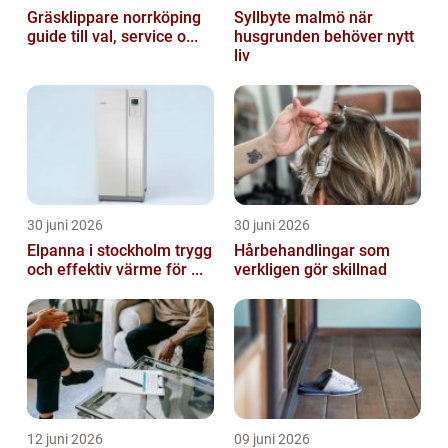
Gräsklippare norrköping
Syllbyte malmö när
guide till val, service o...
husgrunden behöver nytt
liv
30 juni 2026
30 juni 2026
Elpanna i stockholm trygg
Hårbehandlingar som
och effektiv värme för ...
verkligen gör skillnad
12 juni 2026
09 juni 2026