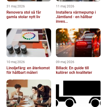
31 maj 2026
11 maj 2026
Renovera stol så får
Installera värmepump i
gamla stolar nytt liv
Jämtland - en hållbar
inves...
10 maj 2026
09 maj 2026
Linoljefärg: en återkomst
Billack: En guide till
för hållbart måleri
kulörer och kvaliteter