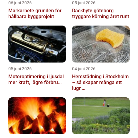
06 juni 2026
05 juni 2026
Markarbete grunden för
Däckbyte göteborg
hållbara byggprojekt
tryggare körning året runt
05 juni 2026
04 juni 2026
Motoroptimering i ljusdal
Hemstädning i Stockholm
mer kraft, lägre förbru...
– så skapar många ett
lugn...