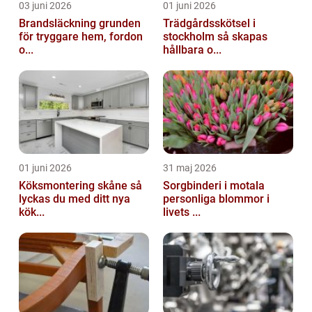
03 juni 2026
01 juni 2026
Brandsläckning grunden
Trädgårdsskötsel i
för tryggare hem, fordon
stockholm så skapas
o...
hållbara o...
01 juni 2026
31 maj 2026
Köksmontering skåne så
Sorgbinderi i motala
lyckas du med ditt nya
personliga blommor i
kök...
livets ...