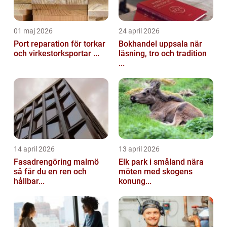
01 maj 2026
24 april 2026
Port reparation för torkar
Bokhandel uppsala när
och virkestorksportar ...
läsning, tro och tradition
...
14 april 2026
13 april 2026
Fasadrengöring malmö
Elk park i småland nära
så får du en ren och
möten med skogens
hållbar...
konung...