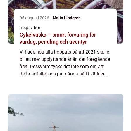
05 augusti 2026
Malin Lindgren
inspiration
Cykelväska – smart förvaring för
vardag, pendling och äventyr
Vi hade nog alla hoppats på att 2021 skulle
bli ett mer upplyftande år än det föregående
året. Dessvärre tycks det inte som om att
detta är fallet och på många håll i världen
ser vi istället allt fler restriktioner gällande
rörelsefrihet. Det var län...