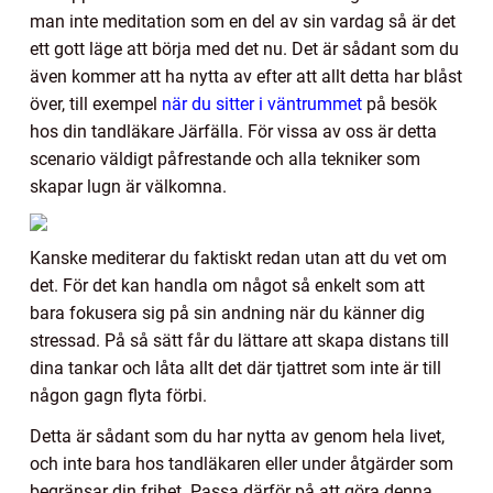
man inte meditation som en del av sin vardag så är det
ett gott läge att börja med det nu. Det är sådant som du
även kommer att ha nytta av efter att allt detta har blåst
över, till exempel
när du sitter i väntrummet
på besök
hos din tandläkare Järfälla. För vissa av oss är detta
scenario väldigt påfrestande och alla tekniker som
skapar lugn är välkomna.
Kanske mediterar du faktiskt redan utan att du vet om
det. För det kan handla om något så enkelt som att
bara fokusera sig på sin andning när du känner dig
stressad. På så sätt får du lättare att skapa distans till
dina tankar och låta allt det där tjattret som inte är till
någon gagn flyta förbi.
Detta är sådant som du har nytta av genom hela livet,
och inte bara hos tandläkaren eller under åtgärder som
begränsar din frihet. Passa därför på att göra denna