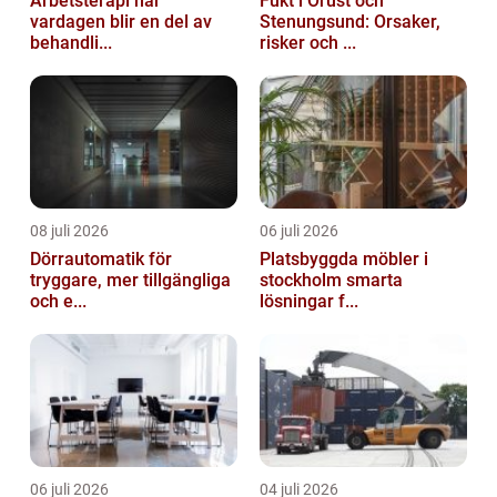
Arbetsterapi när
Fukt i Orust och
vardagen blir en del av
Stenungsund: Orsaker,
behandli...
risker och ...
08 juli 2026
06 juli 2026
Dörrautomatik för
Platsbyggda möbler i
tryggare, mer tillgängliga
stockholm smarta
och e...
lösningar f...
06 juli 2026
04 juli 2026