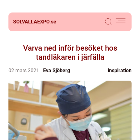
SOLVALLAEXPO.
se
Varva ned inför besöket hos
tandläkaren i järfälla
02 mars 2021
Eva Sjöberg
inspiration