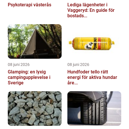
Psykoterapi västerås
Lediga lägenheter i
Vaggeryd: En guide för
bostads...
08 juni 2026
08 juni 2026
Glamping: en lyxig
Hundfoder tello rätt
campingupplevelse i
energi för aktiva hundar
Sverige
åre...