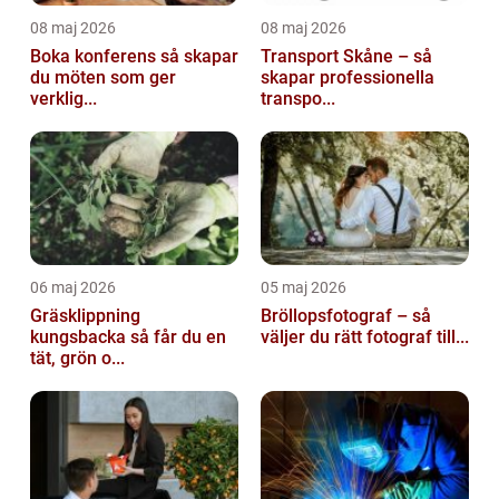
08 maj 2026
08 maj 2026
Boka konferens så skapar
Transport Skåne – så
du möten som ger
skapar professionella
verklig...
transpo...
06 maj 2026
05 maj 2026
Gräsklippning
Bröllopsfotograf – så
kungsbacka så får du en
väljer du rätt fotograf till...
tät, grön o...