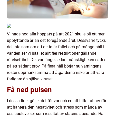
Vi hade nog alla hoppats på att 2021 skulle bli ett mer
upplyftande år än det föregående året. Dessvärre tycks
det inte som om att detta är fallet och på många håll i
världen ser vi istället allt fler restriktioner gällande
rörelsefrihet. Det var länge sedan mänskligheten sattes
på ett sådant prov. På flera håll börjar nu varningens
röster uppmärksamma att åtgärderna riskerar att vara
farligare än själva viruset.
Få ned pulsen
I dessa tider gäller det för var och en att hitta rutiner för
att hantera den negativitet och stress som många av
oss upplevelser som resultat av statens agerande. Har