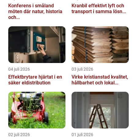
Konferens i småland
Kranbil effektivt lyft och
möten där natur, historia
transport i samma lösn...
och...
04 juli 2026
03 juli 2026
Effektbrytare hjärtat i en
Virke kristianstad kvalitet,
säker eldistribution
hållbarhet och lokal...
02 juli 2026
01 juli 2026