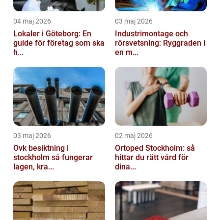
04 maj 2026
03 maj 2026
Lokaler i Göteborg: En
Industrimontage och
guide för företag som ska
rörsvetsning: Ryggraden i
h...
en m...
03 maj 2026
02 maj 2026
Ovk besiktning i
Ortoped Stockholm: så
stockholm så fungerar
hittar du rätt vård för
lagen, kra...
dina...