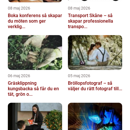
08 maj 2026
08 maj 2026
Boka konferens så skapar
Transport Skåne – så
du möten som ger
skapar professionella
verklig...
transpo...
06 maj 2026
05 maj 2026
Gräsklippning
Bröllopsfotograf – så
kungsbacka så får du en
väljer du rätt fotograf till...
tät, grön o...