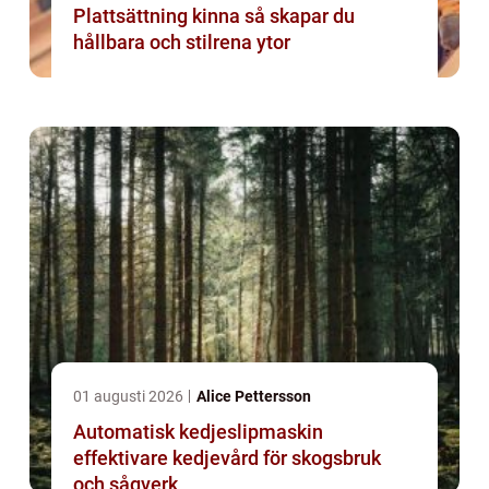
Plattsättning kinna så skapar du
hållbara och stilrena ytor
01 augusti 2026
Alice Pettersson
Automatisk kedjeslipmaskin
effektivare kedjevård för skogsbruk
och sågverk