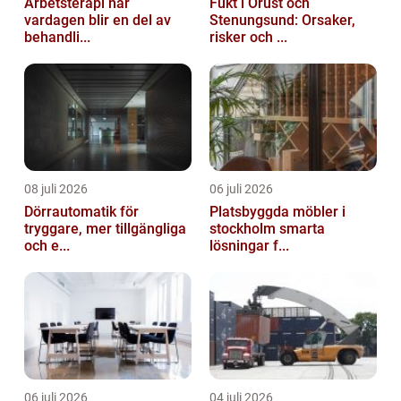
Arbetsterapi när
Fukt i Orust och
vardagen blir en del av
Stenungsund: Orsaker,
behandli...
risker och ...
08 juli 2026
06 juli 2026
Dörrautomatik för
Platsbyggda möbler i
tryggare, mer tillgängliga
stockholm smarta
och e...
lösningar f...
06 juli 2026
04 juli 2026