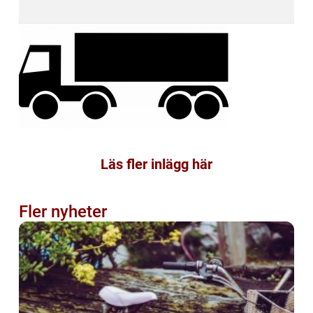
Läs fler inlägg här
Fler nyheter