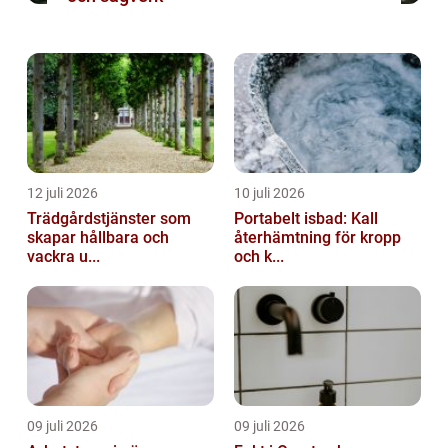
12 juli 2026
10 juli 2026
Trädgårdstjänster som
Portabelt isbad: Kall
skapar hållbara och
återhämtning för kropp
vackra u...
och k...
09 juli 2026
09 juli 2026