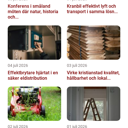
Konferens i småland
Kranbil effektivt lyft och
möten där natur, historia
transport i samma lösn...
och...
04 juli 2026
03 juli 2026
Effektbrytare hjärtat i en
Virke kristianstad kvalitet,
säker eldistribution
hållbarhet och lokal...
02 juli 2026
01 juli 2026