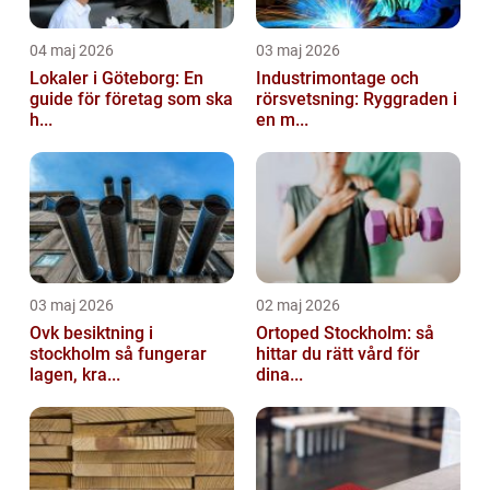
04 maj 2026
03 maj 2026
Lokaler i Göteborg: En
Industrimontage och
guide för företag som ska
rörsvetsning: Ryggraden i
h...
en m...
03 maj 2026
02 maj 2026
Ovk besiktning i
Ortoped Stockholm: så
stockholm så fungerar
hittar du rätt vård för
lagen, kra...
dina...