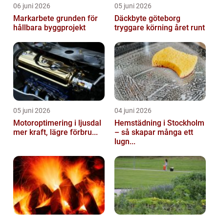
06 juni 2026
05 juni 2026
Markarbete grunden för
Däckbyte göteborg
hållbara byggprojekt
tryggare körning året runt
05 juni 2026
04 juni 2026
Motoroptimering i ljusdal
Hemstädning i Stockholm
mer kraft, lägre förbru...
– så skapar många ett
lugn...