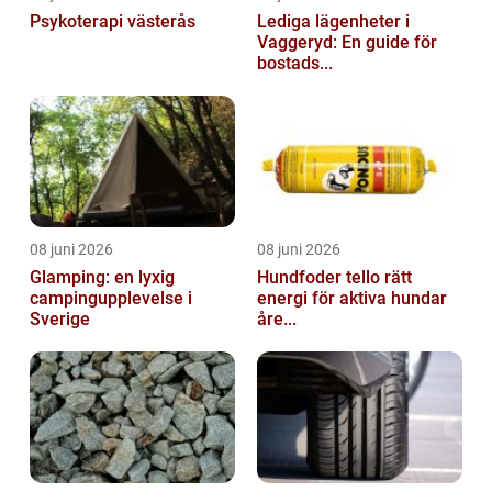
Psykoterapi västerås
Lediga lägenheter i
Vaggeryd: En guide för
bostads...
08 juni 2026
08 juni 2026
Glamping: en lyxig
Hundfoder tello rätt
campingupplevelse i
energi för aktiva hundar
Sverige
åre...