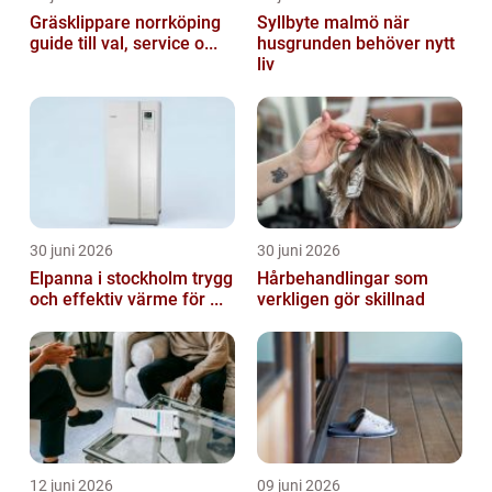
Gräsklippare norrköping
Syllbyte malmö när
guide till val, service o...
husgrunden behöver nytt
liv
30 juni 2026
30 juni 2026
Elpanna i stockholm trygg
Hårbehandlingar som
och effektiv värme för ...
verkligen gör skillnad
12 juni 2026
09 juni 2026