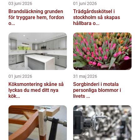
03 juni 2026
01 juni 2026
Brandsläckning grunden
Trädgårdsskötsel i
för tryggare hem, fordon
stockholm så skapas
o...
hållbara o...
01 juni 2026
31 maj 2026
Köksmontering skåne så
Sorgbinderi i motala
lyckas du med ditt nya
personliga blommor i
kök...
livets ...