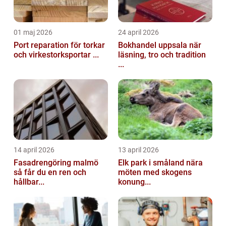
01 maj 2026
24 april 2026
Port reparation för torkar
Bokhandel uppsala när
och virkestorksportar ...
läsning, tro och tradition
...
14 april 2026
13 april 2026
Fasadrengöring malmö
Elk park i småland nära
så får du en ren och
möten med skogens
hållbar...
konung...