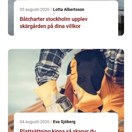
05 augusti 2026
Lotta Albertsson
Båtcharter stockholm upplev
skärgården på dina villkor
04 augusti 2026
Eva Sjöberg
Plattsättning kinna så skapar du