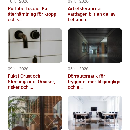
10 juli 2026
09 juli 2026
Portabelt isbad: Kall
Arbetsterapi när
återhämtning för kropp
vardagen blir en del av
och k...
behandli...
09 juli 2026
08 juli 2026
Fukt i Orust och
Dörrautomatik för
Stenungsund: Orsaker,
tryggare, mer tillgängliga
risker och ...
och e...