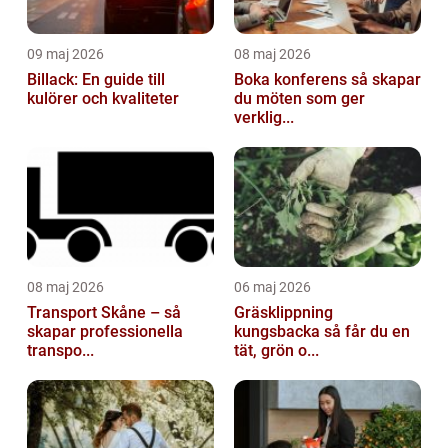
09 maj 2026
08 maj 2026
Billack: En guide till
Boka konferens så skapar
kulörer och kvaliteter
du möten som ger
verklig...
08 maj 2026
06 maj 2026
Transport Skåne – så
Gräsklippning
skapar professionella
kungsbacka så får du en
transpo...
tät, grön o...