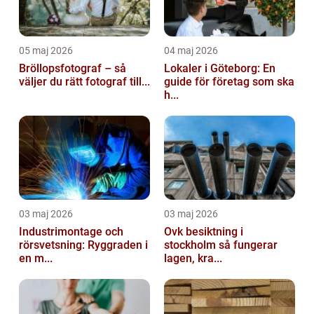
05 maj 2026
04 maj 2026
Bröllopsfotograf – så
Lokaler i Göteborg: En
väljer du rätt fotograf till...
guide för företag som ska
h...
03 maj 2026
03 maj 2026
Industrimontage och
Ovk besiktning i
rörsvetsning: Ryggraden i
stockholm så fungerar
en m...
lagen, kra...