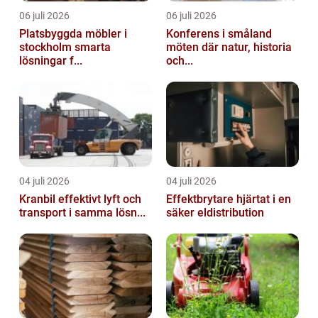
06 juli 2026
06 juli 2026
Platsbyggda möbler i
Konferens i småland
stockholm smarta
möten där natur, historia
lösningar f...
och...
04 juli 2026
04 juli 2026
Kranbil effektivt lyft och
Effektbrytare hjärtat i en
transport i samma lösn...
säker eldistribution