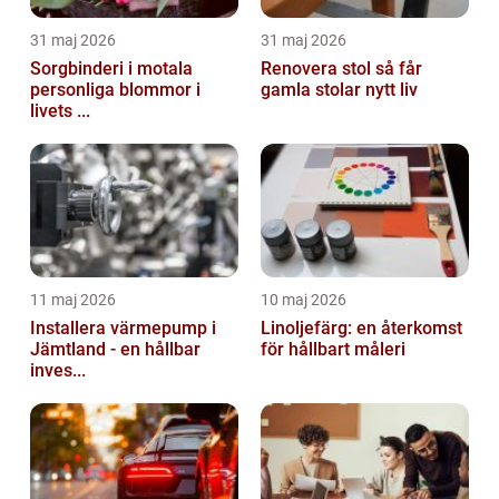
31 maj 2026
31 maj 2026
Sorgbinderi i motala
Renovera stol så får
personliga blommor i
gamla stolar nytt liv
livets ...
11 maj 2026
10 maj 2026
Installera värmepump i
Linoljefärg: en återkomst
Jämtland - en hållbar
för hållbart måleri
inves...