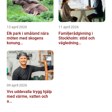
13 april 2026
11 april 2026
Elk park i småland nära
Familjerådgivning i
möten med skogens
Stockholm: stöd och
konung...
vägledning...
09 april 2026
Vvs uddevalla trygg hjälp
med värme, vatten och
a...