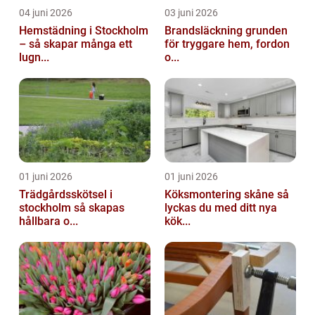
04 juni 2026
03 juni 2026
Hemstädning i Stockholm
Brandsläckning grunden
– så skapar många ett
för tryggare hem, fordon
lugn...
o...
01 juni 2026
01 juni 2026
Trädgårdsskötsel i
Köksmontering skåne så
stockholm så skapas
lyckas du med ditt nya
hållbara o...
kök...