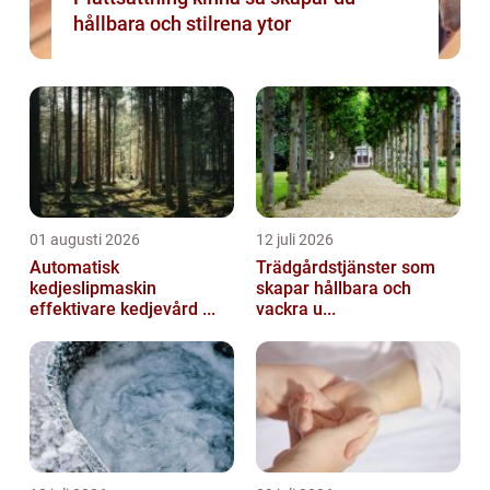
hållbara och stilrena ytor
01 augusti 2026
12 juli 2026
Automatisk
Trädgårdstjänster som
kedjeslipmaskin
skapar hållbara och
effektivare kedjevård ...
vackra u...