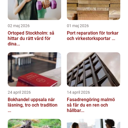
02 maj 2026
01 maj 2026
Ortoped Stockholm: så
Port reparation för torkar
hittar du rätt vård för
och virkestorksportar ...
dina...
24 april 2026
14 april 2026
Bokhandel uppsala när
Fasadrengöring malmö
läsning, tro och tradition
så får du en ren och
...
hållbar...