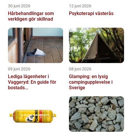
30 juni 2026
12 juni 2026
Hårbehandlingar som
Psykoterapi västerås
verkligen gör skillnad
09 juni 2026
08 juni 2026
Lediga lägenheter i
Glamping: en lyxig
Vaggeryd: En guide för
campingupplevelse i
bostads...
Sverige