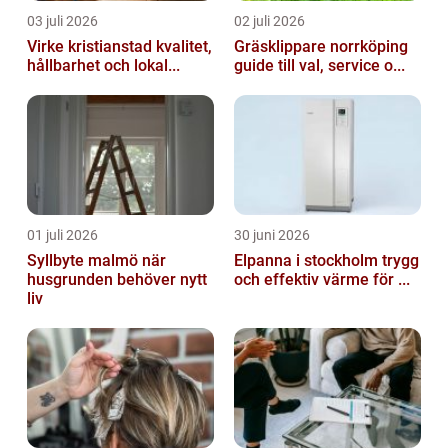
03 juli 2026
02 juli 2026
Virke kristianstad kvalitet,
Gräsklippare norrköping
hållbarhet och lokal...
guide till val, service o...
01 juli 2026
30 juni 2026
Syllbyte malmö när
Elpanna i stockholm trygg
husgrunden behöver nytt
och effektiv värme för ...
liv