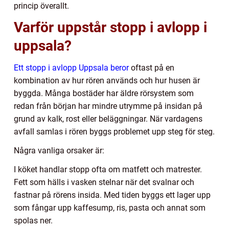
princip överallt.
Varför uppstår stopp i avlopp i
uppsala?
Ett stopp i avlopp Uppsala beror
oftast på en
kombination av hur rören används och hur husen är
byggda. Många bostäder har äldre rörsystem som
redan från början har mindre utrymme på insidan på
grund av kalk, rost eller beläggningar. När vardagens
avfall samlas i rören byggs problemet upp steg för steg.
Några vanliga orsaker är:
I köket handlar stopp ofta om matfett och matrester.
Fett som hälls i vasken stelnar när det svalnar och
fastnar på rörens insida. Med tiden byggs ett lager upp
som fångar upp kaffesump, ris, pasta och annat som
spolas ner.