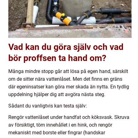
Vad kan du göra själv och vad
bör proffsen ta hand om?
Många mindre stopp går att lösa på egen hand, särskilt
om de sitter nära vattenlåset. Men det finns en gräns
där egeninsatser kan göra mer skada än nytta. En tydlig
uppdelning hjälper dig att avgöra nästa steg.
Sådant du vanligtvis kan testa själv:
Rengör vattenlåset under handfat och köksvask. Skruva
av försiktigt, töm innehållet i en hink, och rengör
mekaniskt med borste eller fingrar (handskar