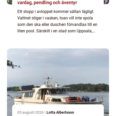
vardag, pendling och äventyr
Ett stopp i avloppet kommer sällan lägligt.
Vattnet stiger i vasken, toan vill inte spola
som den ska eller duschen förvandlas till en
liten pool. Särskilt i en stad som Uppsala,
med många äldre fastigheter och hårt
vatten, är avloppsproblem vanliga....
05 augusti 2026
Lotta Albertsson