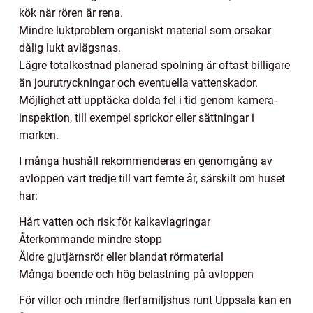
kök när rören är rena.
Mindre luktproblem organiskt material som orsakar
dålig lukt avlägsnas.
Lägre totalkostnad planerad spolning är oftast billigare
än jourutryckningar och eventuella vattenskador.
Möjlighet att upptäcka dolda fel i tid genom kamera-
inspektion, till exempel sprickor eller sättningar i
marken.
I många hushåll rekommenderas en genomgång av
avloppen vart tredje till vart femte år, särskilt om huset
har:
Hårt vatten och risk för kalkavlagringar
Återkommande mindre stopp
Äldre gjutjärnsrör eller blandat rörmaterial
Många boende och hög belastning på avloppen
För villor och mindre flerfamiljshus runt Uppsala kan en