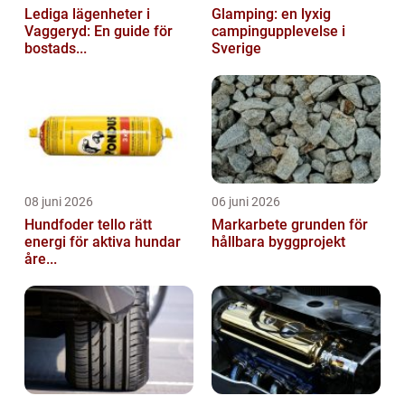
Lediga lägenheter i
Glamping: en lyxig
Vaggeryd: En guide för
campingupplevelse i
bostads...
Sverige
08 juni 2026
06 juni 2026
Hundfoder tello rätt
Markarbete grunden för
energi för aktiva hundar
hållbara byggprojekt
åre...