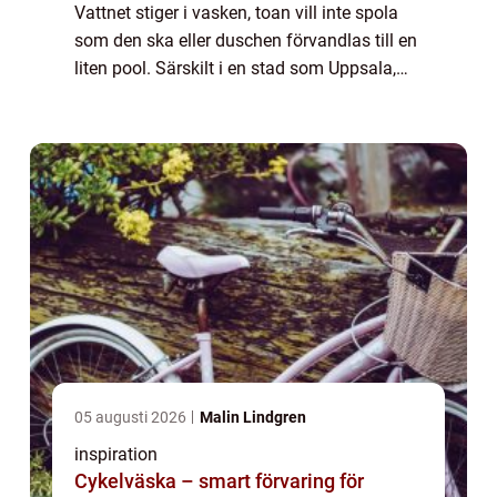
Vattnet stiger i vasken, toan vill inte spola
som den ska eller duschen förvandlas till en
liten pool. Särskilt i en stad som Uppsala,
med många äldre fastigheter och hårt
vatten, är avloppsproblem vanliga....
05 augusti 2026
Malin Lindgren
inspiration
Cykelväska – smart förvaring för