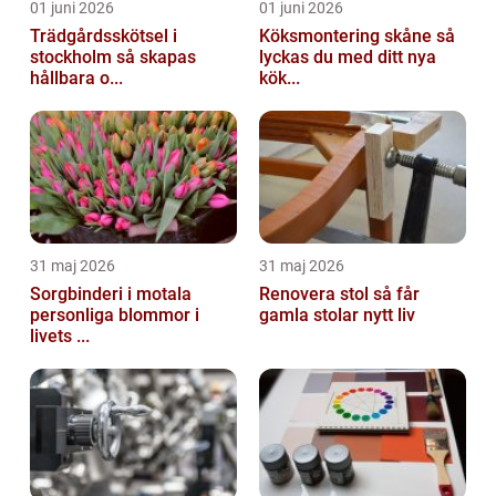
01 juni 2026
01 juni 2026
Trädgårdsskötsel i
Köksmontering skåne så
stockholm så skapas
lyckas du med ditt nya
hållbara o...
kök...
31 maj 2026
31 maj 2026
Sorgbinderi i motala
Renovera stol så får
personliga blommor i
gamla stolar nytt liv
livets ...