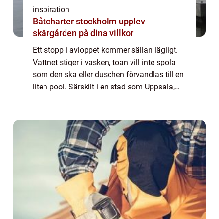
inspiration
Båtcharter stockholm upplev
skärgården på dina villkor
Ett stopp i avloppet kommer sällan lägligt.
Vattnet stiger i vasken, toan vill inte spola
som den ska eller duschen förvandlas till en
liten pool. Särskilt i en stad som Uppsala,
med många äldre fastigheter och hårt
vatten, är avloppsproblem vanliga....