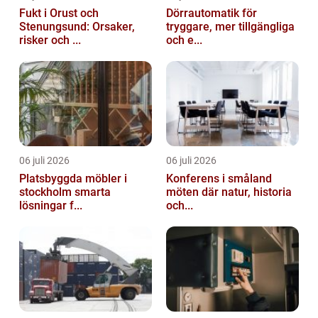
Fukt i Orust och
Dörrautomatik för
Stenungsund: Orsaker,
tryggare, mer tillgängliga
risker och ...
och e...
06 juli 2026
06 juli 2026
Platsbyggda möbler i
Konferens i småland
stockholm smarta
möten där natur, historia
lösningar f...
och...