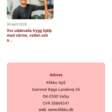
09 april 2026
Vvs uddevalla trygg hjälp
med värme, vatten och
a...
Adress
web:
www.klikko.dk