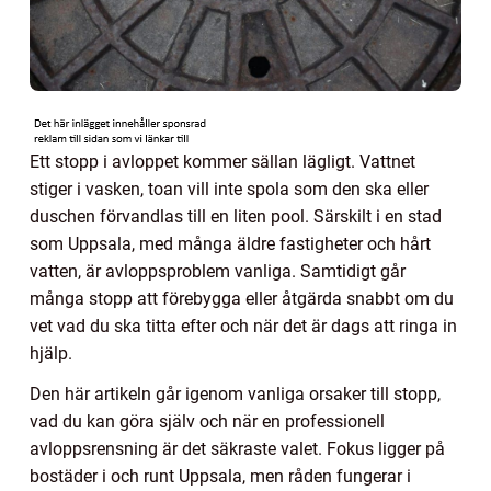
Ett stopp i avloppet kommer sällan lägligt. Vattnet
stiger i vasken, toan vill inte spola som den ska eller
duschen förvandlas till en liten pool. Särskilt i en stad
som Uppsala, med många äldre fastigheter och hårt
vatten, är avloppsproblem vanliga. Samtidigt går
många stopp att förebygga eller åtgärda snabbt om du
vet vad du ska titta efter och när det är dags att ringa in
hjälp.
Den här artikeln går igenom vanliga orsaker till stopp,
vad du kan göra själv och när en professionell
avloppsrensning är det säkraste valet. Fokus ligger på
bostäder i och runt Uppsala, men råden fungerar i