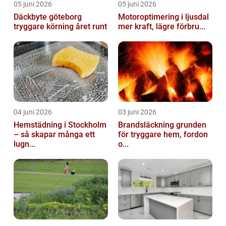
05 juni 2026
05 juni 2026
Däckbyte göteborg
Motoroptimering i ljusdal
tryggare körning året runt
mer kraft, lägre förbru...
04 juni 2026
03 juni 2026
Hemstädning i Stockholm
Brandsläckning grunden
– så skapar många ett
för tryggare hem, fordon
lugn...
o...