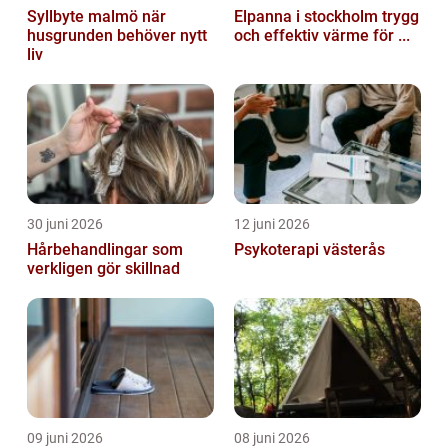
Syllbyte malmö när
Elpanna i stockholm trygg
husgrunden behöver nytt
och effektiv värme för ...
liv
30 juni 2026
12 juni 2026
Hårbehandlingar som
Psykoterapi västerås
verkligen gör skillnad
09 juni 2026
08 juni 2026