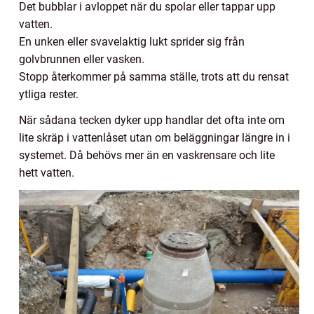
Det bubblar i avloppet när du spolar eller tappar upp
vatten.
En unken eller svavelaktig lukt sprider sig från
golvbrunnen eller vasken.
Stopp återkommer på samma ställe, trots att du rensat
ytliga rester.
När sådana tecken dyker upp handlar det ofta inte om
lite skräp i vattenlåset utan om beläggningar längre in i
systemet. Då behövs mer än en vaskrensare och lite
hett vatten.