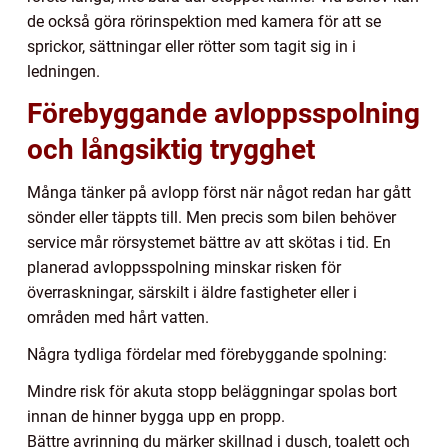
de också göra rörinspektion med kamera för att se
sprickor, sättningar eller rötter som tagit sig in i
ledningen.
Förebyggande avloppsspolning
och långsiktig trygghet
Många tänker på avlopp först när något redan har gått
sönder eller täppts till. Men precis som bilen behöver
service mår rörsystemet bättre av att skötas i tid. En
planerad avloppsspolning minskar risken för
överraskningar, särskilt i äldre fastigheter eller i
områden med hårt vatten.
Några tydliga fördelar med förebyggande spolning:
Mindre risk för akuta stopp beläggningar spolas bort
innan de hinner bygga upp en propp.
Bättre avrinning du märker skillnad i dusch, toalett och