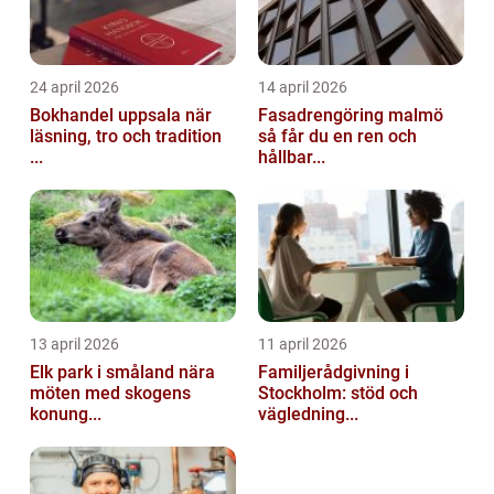
24 april 2026
14 april 2026
Bokhandel uppsala när
Fasadrengöring malmö
läsning, tro och tradition
så får du en ren och
...
hållbar...
13 april 2026
11 april 2026
Elk park i småland nära
Familjerådgivning i
möten med skogens
Stockholm: stöd och
konung...
vägledning...