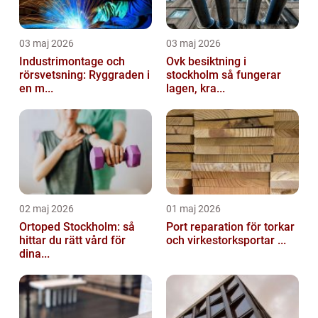
03 maj 2026
03 maj 2026
Industrimontage och
Ovk besiktning i
rörsvetsning: Ryggraden i
stockholm så fungerar
en m...
lagen, kra...
02 maj 2026
01 maj 2026
Ortoped Stockholm: så
Port reparation för torkar
hittar du rätt vård för
och virkestorksportar ...
dina...