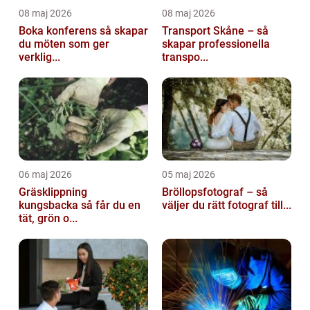
08 maj 2026
08 maj 2026
Boka konferens så skapar
Transport Skåne – så
du möten som ger
skapar professionella
verklig...
transpo...
06 maj 2026
05 maj 2026
Gräsklippning
Bröllopsfotograf – så
kungsbacka så får du en
väljer du rätt fotograf till...
tät, grön o...