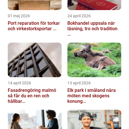
01 maj 2026
24 april 2026
Port reparation för torkar
Bokhandel uppsala när
och virkestorksportar ...
läsning, tro och tradition
...
14 april 2026
13 april 2026
Fasadrengöring malmö
Elk park i småland nära
så får du en ren och
möten med skogens
hållbar...
konung...