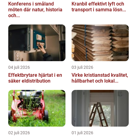
Konferens i småland
Kranbil effektivt lyft och
möten där natur, historia
transport i samma lösn...
och...
04 juli 2026
03 juli 2026
Effektbrytare hjärtat i en
Virke kristianstad kvalitet,
säker eldistribution
hållbarhet och lokal...
02 juli 2026
01 juli 2026