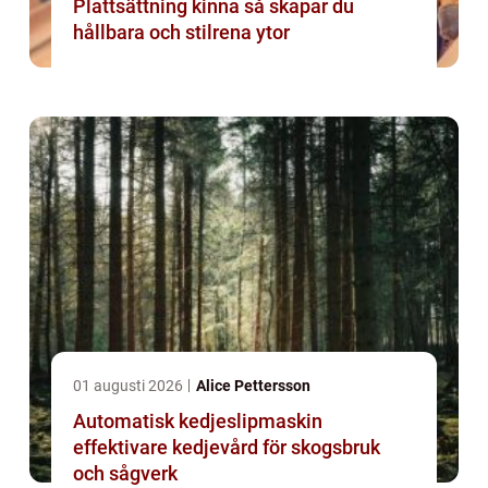
Plattsättning kinna så skapar du
hållbara och stilrena ytor
01 augusti 2026
Alice Pettersson
Automatisk kedjeslipmaskin
effektivare kedjevård för skogsbruk
och sågverk