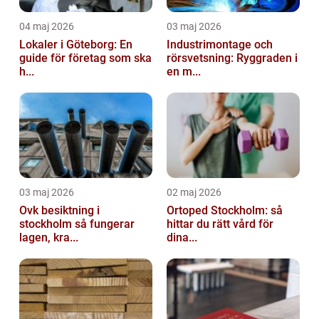
04 maj 2026
03 maj 2026
Lokaler i Göteborg: En
Industrimontage och
guide för företag som ska
rörsvetsning: Ryggraden i
h...
en m...
03 maj 2026
02 maj 2026
Ovk besiktning i
Ortoped Stockholm: så
stockholm så fungerar
hittar du rätt vård för
lagen, kra...
dina...