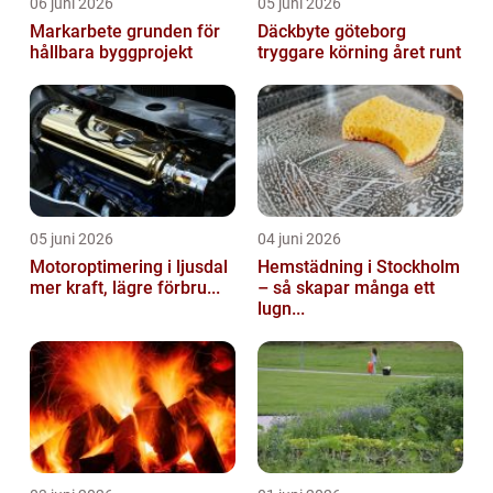
06 juni 2026
05 juni 2026
Markarbete grunden för
Däckbyte göteborg
hållbara byggprojekt
tryggare körning året runt
05 juni 2026
04 juni 2026
Motoroptimering i ljusdal
Hemstädning i Stockholm
mer kraft, lägre förbru...
– så skapar många ett
lugn...