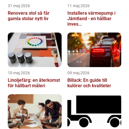
31 maj 2026
11 maj 2026
Renovera stol så får
Installera värmepump i
gamla stolar nytt liv
Jämtland - en hållbar
inves...
10 maj 2026
09 maj 2026
Linoljefärg: en återkomst
Billack: En guide till
för hållbart måleri
kulörer och kvaliteter