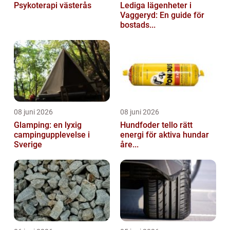
Psykoterapi västerås
Lediga lägenheter i
Vaggeryd: En guide för
bostads...
08 juni 2026
08 juni 2026
Glamping: en lyxig
Hundfoder tello rätt
campingupplevelse i
energi för aktiva hundar
Sverige
åre...