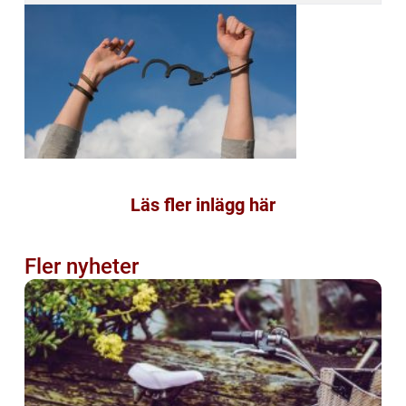
Läs fler inlägg här
Fler nyheter