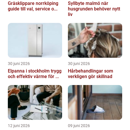
Gräsklippare norrköping
Syllbyte malmö när
guide till val, service o...
husgrunden behöver nytt
liv
30 juni 2026
30 juni 2026
Elpanna i stockholm trygg
Hårbehandlingar som
och effektiv värme för ...
verkligen gör skillnad
12 juni 2026
09 juni 2026