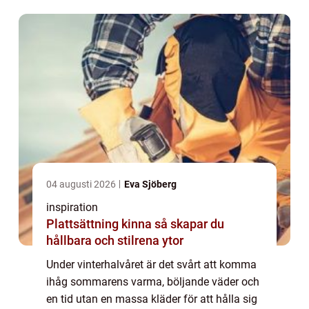
rör sig utomhus. Det är spe...
04 augusti 2026
Eva Sjöberg
inspiration
Plattsättning kinna så skapar du
hållbara och stilrena ytor
Under vinterhalvåret är det svårt att komma
ihåg sommarens varma, böljande väder och
en tid utan en massa kläder för att hålla sig