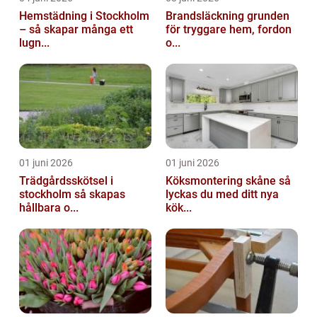
Hemstädning i Stockholm
Brandsläckning grunden
– så skapar många ett
för tryggare hem, fordon
lugn...
o...
01 juni 2026
01 juni 2026
Trädgårdsskötsel i
Köksmontering skåne så
stockholm så skapas
lyckas du med ditt nya
hållbara o...
kök...