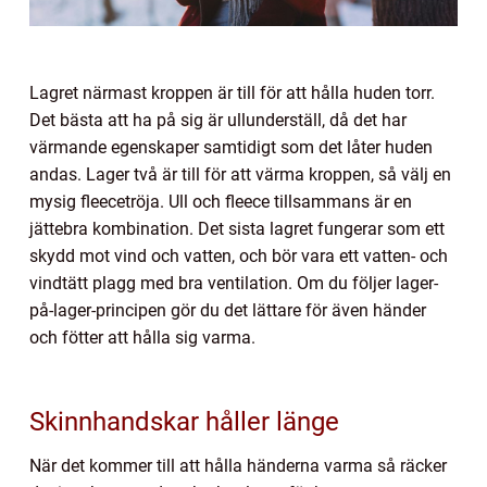
Lagret närmast kroppen är till för att hålla huden torr.
Det bästa att ha på sig är ullunderställ, då det har
värmande egenskaper samtidigt som det låter huden
andas. Lager två är till för att värma kroppen, så välj en
mysig fleecetröja. Ull och fleece tillsammans är en
jättebra kombination. Det sista lagret fungerar som ett
skydd mot vind och vatten, och bör vara ett vatten- och
vindtätt plagg med bra ventilation. Om du följer lager-
på-lager-principen gör du det lättare för även händer
och fötter att hålla sig varma.
Skinnhandskar håller länge
När det kommer till att hålla händerna varma så räcker