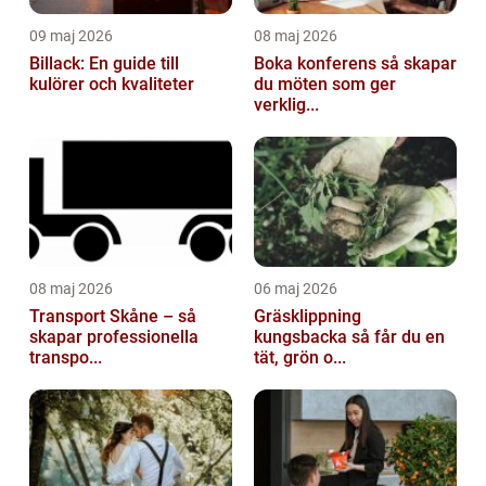
09 maj 2026
08 maj 2026
Billack: En guide till
Boka konferens så skapar
kulörer och kvaliteter
du möten som ger
verklig...
08 maj 2026
06 maj 2026
Transport Skåne – så
Gräsklippning
skapar professionella
kungsbacka så får du en
transpo...
tät, grön o...