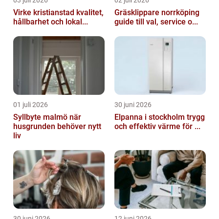
Virke kristianstad kvalitet,
Gräsklippare norrköping
hållbarhet och lokal...
guide till val, service o...
01 juli 2026
30 juni 2026
Syllbyte malmö när
Elpanna i stockholm trygg
husgrunden behöver nytt
och effektiv värme för ...
liv
30 juni 2026
12 juni 2026