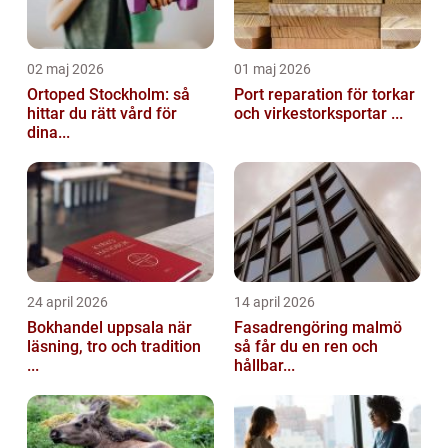
02 maj 2026
01 maj 2026
Ortoped Stockholm: så
Port reparation för torkar
hittar du rätt vård för
och virkestorksportar ...
dina...
24 april 2026
14 april 2026
Bokhandel uppsala när
Fasadrengöring malmö
läsning, tro och tradition
så får du en ren och
...
hållbar...