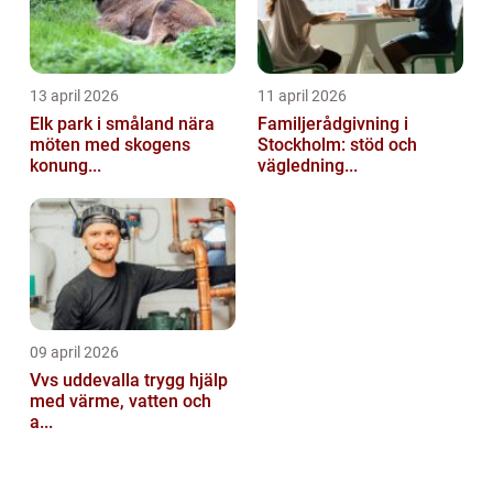
13 april 2026
11 april 2026
Elk park i småland nära
Familjerådgivning i
möten med skogens
Stockholm: stöd och
konung...
vägledning...
09 april 2026
Vvs uddevalla trygg hjälp
med värme, vatten och
a...