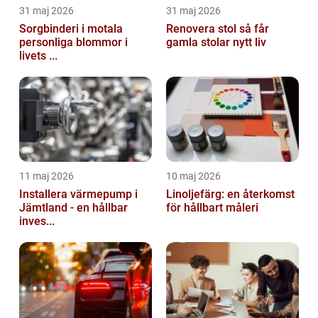
31 maj 2026
31 maj 2026
Sorgbinderi i motala
Renovera stol så får
personliga blommor i
gamla stolar nytt liv
livets ...
11 maj 2026
10 maj 2026
Installera värmepump i
Linoljefärg: en återkomst
Jämtland - en hållbar
för hållbart måleri
inves...