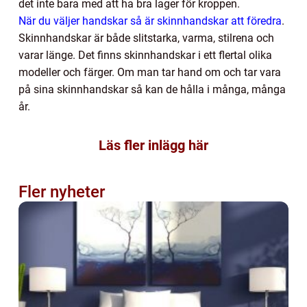
det inte bara med att ha bra lager för kroppen.
När du väljer handskar så är skinnhandskar att föredra
.
Skinnhandskar är både slitstarka, varma, stilrena och
varar länge. Det finns skinnhandskar i ett flertal olika
modeller och färger. Om man tar hand om och tar vara
på sina skinnhandskar så kan de hålla i många, många
år.
Läs fler inlägg här
Fler nyheter