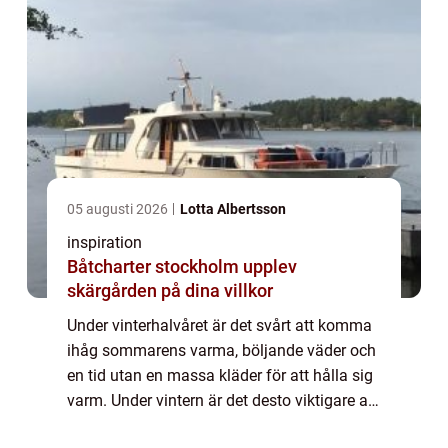
05 augusti 2026
Lotta Albertsson
inspiration
Båtcharter stockholm upplev
skärgården på dina villkor
Under vinterhalvåret är det svårt att komma
ihåg sommarens varma, böljande väder och
en tid utan en massa kläder för att hålla sig
varm. Under vintern är det desto viktigare att
man klär sig rätt för att inte frysa när man