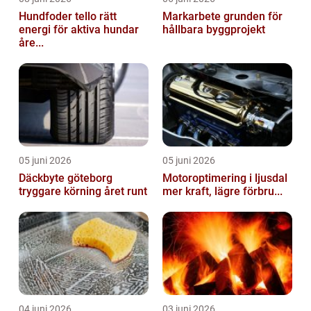
Hundfoder tello rätt
Markarbete grunden för
energi för aktiva hundar
hållbara byggprojekt
åre...
05 juni 2026
05 juni 2026
Däckbyte göteborg
Motoroptimering i ljusdal
tryggare körning året runt
mer kraft, lägre förbru...
04 juni 2026
03 juni 2026