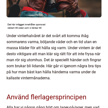
Under vinterhalvåret är det svårt att komma ihåg
sommarens varma, böljande väder och en tid utan en
massa kläder för att hålla sig varm. Under vintern är det
desto viktigare att man klär sig rätt för att inte frysa när
man rör sig utomhus. Det är speciellt händer och fingrar
som brukar bli lidande. Här går vi igenom några bra tips
på hur man bäst kan hålla händerna varma under de
kallaste vintermånaderna.
Använd flerlagersprincipen
Alla har vi någon gång hört om lager-på-lager, men vad