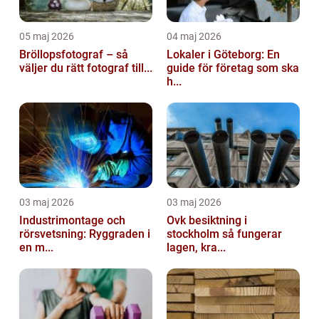
05 maj 2026
04 maj 2026
Bröllopsfotograf – så
Lokaler i Göteborg: En
väljer du rätt fotograf till...
guide för företag som ska
h...
03 maj 2026
03 maj 2026
Industrimontage och
Ovk besiktning i
rörsvetsning: Ryggraden i
stockholm så fungerar
en m...
lagen, kra...