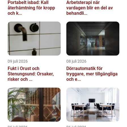
Portabelt isbad: Kall
Arbetsterapi när
återhämtning för kropp
vardagen blir en del av
och k...
behandli...
09 juli 2026
08 juli 2026
Fukt i Orust och
Dörrautomatik för
Stenungsund: Orsaker,
tryggare, mer tillgängliga
risker och ...
och e...