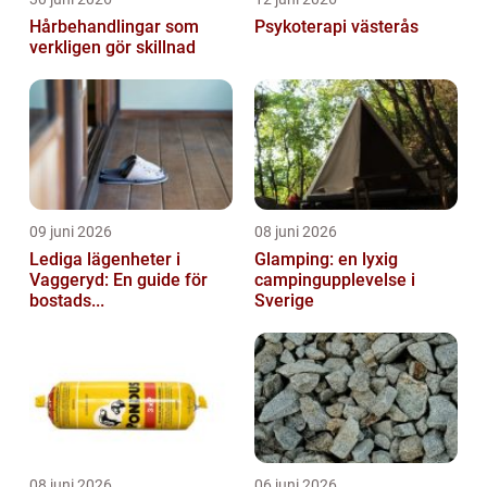
Hårbehandlingar som
Psykoterapi västerås
verkligen gör skillnad
09 juni 2026
08 juni 2026
Lediga lägenheter i
Glamping: en lyxig
Vaggeryd: En guide för
campingupplevelse i
bostads...
Sverige
08 juni 2026
06 juni 2026