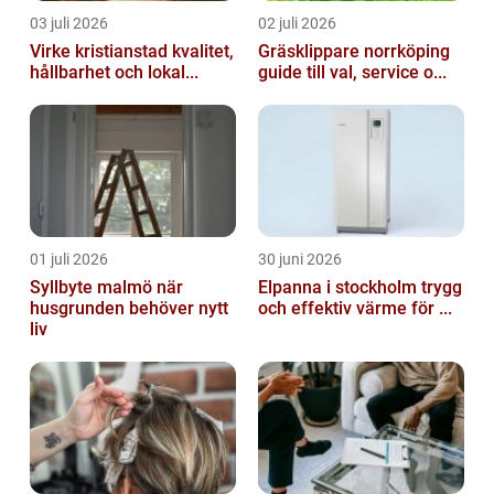
03 juli 2026
02 juli 2026
Virke kristianstad kvalitet,
Gräsklippare norrköping
hållbarhet och lokal...
guide till val, service o...
01 juli 2026
30 juni 2026
Syllbyte malmö när
Elpanna i stockholm trygg
husgrunden behöver nytt
och effektiv värme för ...
liv