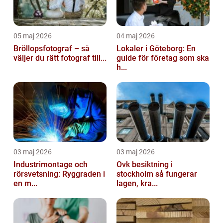
05 maj 2026
04 maj 2026
Bröllopsfotograf – så
Lokaler i Göteborg: En
väljer du rätt fotograf till...
guide för företag som ska
h...
03 maj 2026
03 maj 2026
Industrimontage och
Ovk besiktning i
rörsvetsning: Ryggraden i
stockholm så fungerar
en m...
lagen, kra...