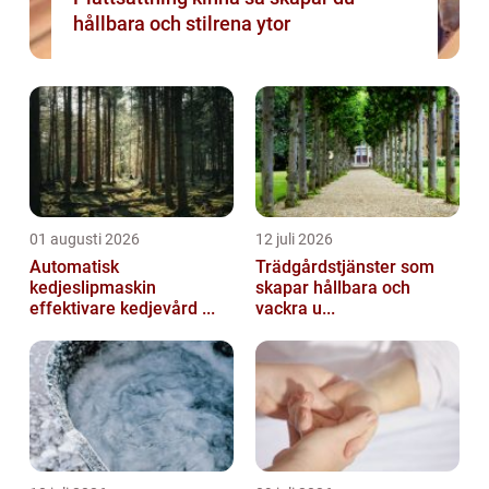
hållbara och stilrena ytor
01 augusti 2026
12 juli 2026
Automatisk
Trädgårdstjänster som
kedjeslipmaskin
skapar hållbara och
effektivare kedjevård ...
vackra u...