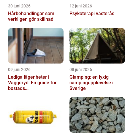
30 juni 2026
12 juni 2026
Hårbehandlingar som
Psykoterapi västerås
verkligen gör skillnad
09 juni 2026
08 juni 2026
Lediga lägenheter i
Glamping: en lyxig
Vaggeryd: En guide för
campingupplevelse i
bostads...
Sverige