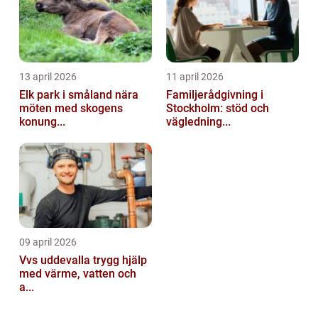
13 april 2026
11 april 2026
Elk park i småland nära
Familjerådgivning i
möten med skogens
Stockholm: stöd och
konung...
vägledning...
09 april 2026
Vvs uddevalla trygg hjälp
med värme, vatten och
a...