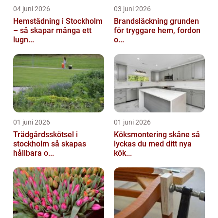
04 juni 2026
03 juni 2026
Hemstädning i Stockholm
Brandsläckning grunden
– så skapar många ett
för tryggare hem, fordon
lugn...
o...
01 juni 2026
01 juni 2026
Trädgårdsskötsel i
Köksmontering skåne så
stockholm så skapas
lyckas du med ditt nya
hållbara o...
kök...