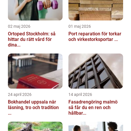
02 maj 2026
01 maj 2026
Ortoped Stockholm: så
Port reparation för torkar
hittar du rätt vård för
och virkestorksportar ...
dina...
24 april 2026
14 april 2026
Bokhandel uppsala när
Fasadrengöring malmö
läsning, tro och tradition
så får du en ren och
...
hållbar...