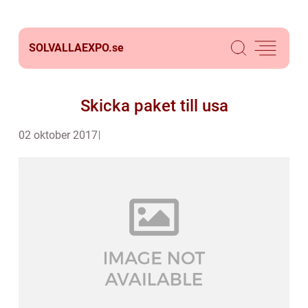
SOLVALLAEXPO.
se
Skicka paket till usa
02 oktober 2017