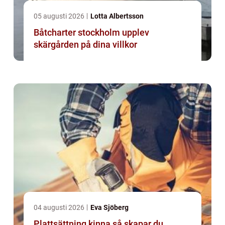
05 augusti 2026
Lotta Albertsson
Båtcharter stockholm upplev
skärgården på dina villkor
04 augusti 2026
Eva Sjöberg
Plattsättning kinna så skapar du