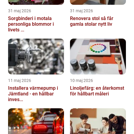
31 maj 2026
31 maj 2026
Sorgbinderi i motala
Renovera stol så får
personliga blommor i
gamla stolar nytt liv
livets ...
11 maj 2026
10 maj 2026
Installera värmepump i
Linoljefärg: en återkomst
Jämtland - en hållbar
för hållbart måleri
inves...