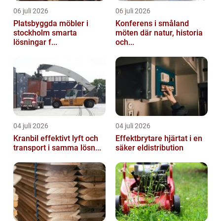
06 juli 2026
06 juli 2026
Platsbyggda möbler i
Konferens i småland
stockholm smarta
möten där natur, historia
lösningar f...
och...
04 juli 2026
04 juli 2026
Kranbil effektivt lyft och
Effektbrytare hjärtat i en
transport i samma lösn...
säker eldistribution