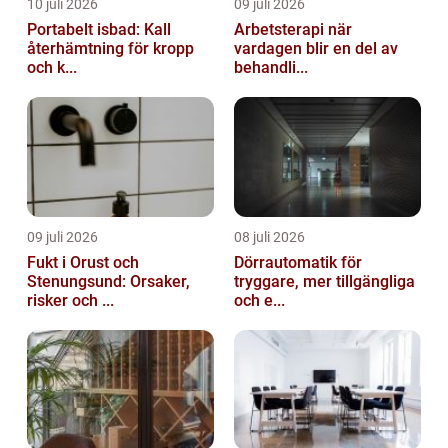
10 juli 2026
09 juli 2026
Portabelt isbad: Kall
Arbetsterapi när
återhämtning för kropp
vardagen blir en del av
och k...
behandli...
09 juli 2026
08 juli 2026
Fukt i Orust och
Dörrautomatik för
Stenungsund: Orsaker,
tryggare, mer tillgängliga
risker och ...
och e...