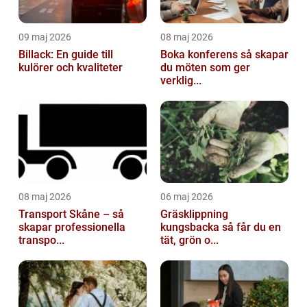
09 maj 2026
08 maj 2026
Billack: En guide till
Boka konferens så skapar
kulörer och kvaliteter
du möten som ger
verklig...
08 maj 2026
06 maj 2026
Transport Skåne – så
Gräsklippning
skapar professionella
kungsbacka så får du en
transpo...
tät, grön o...