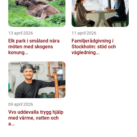
13 april 2026
11 april 2026
Elk park i småland nära
Familjerådgivning i
möten med skogens
Stockholm: stöd och
konung...
vägledning...
09 april 2026
Vvs uddevalla trygg hjälp
med värme, vatten och
a...