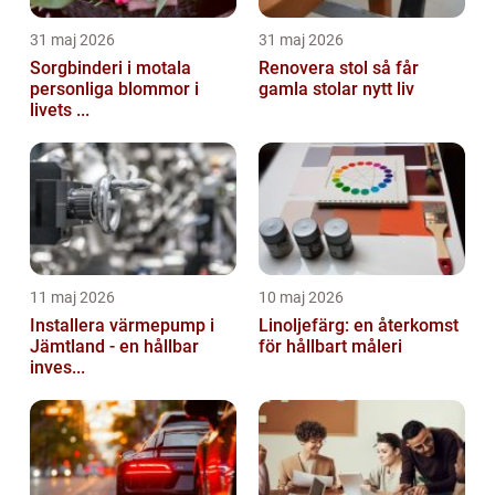
31 maj 2026
31 maj 2026
Sorgbinderi i motala
Renovera stol så får
personliga blommor i
gamla stolar nytt liv
livets ...
11 maj 2026
10 maj 2026
Installera värmepump i
Linoljefärg: en återkomst
Jämtland - en hållbar
för hållbart måleri
inves...