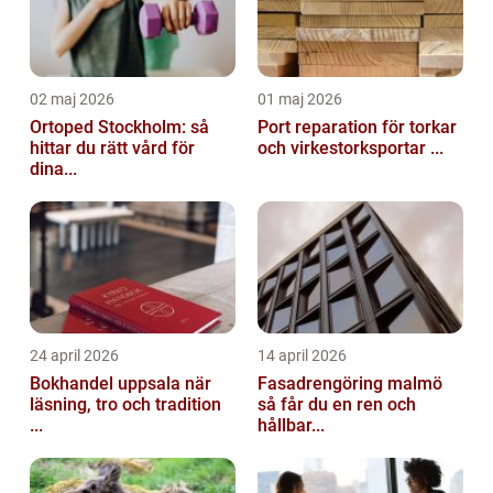
02 maj 2026
01 maj 2026
Ortoped Stockholm: så
Port reparation för torkar
hittar du rätt vård för
och virkestorksportar ...
dina...
24 april 2026
14 april 2026
Bokhandel uppsala när
Fasadrengöring malmö
läsning, tro och tradition
så får du en ren och
...
hållbar...