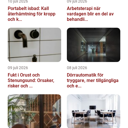
10 juli 2026
09 juli 2026
Portabelt isbad: Kall
Arbetsterapi när
återhämtning för kropp
vardagen blir en del av
och k...
behandli...
09 juli 2026
08 juli 2026
Fukt i Orust och
Dörrautomatik för
Stenungsund: Orsaker,
tryggare, mer tillgängliga
risker och ...
och e...