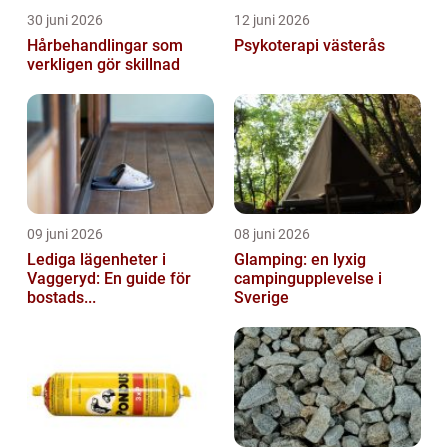
30 juni 2026
12 juni 2026
Hårbehandlingar som
Psykoterapi västerås
verkligen gör skillnad
09 juni 2026
08 juni 2026
Lediga lägenheter i
Glamping: en lyxig
Vaggeryd: En guide för
campingupplevelse i
bostads...
Sverige