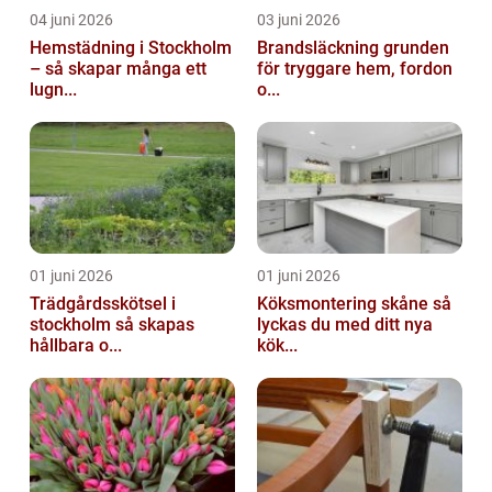
04 juni 2026
03 juni 2026
Hemstädning i Stockholm
Brandsläckning grunden
– så skapar många ett
för tryggare hem, fordon
lugn...
o...
01 juni 2026
01 juni 2026
Trädgårdsskötsel i
Köksmontering skåne så
stockholm så skapas
lyckas du med ditt nya
hållbara o...
kök...