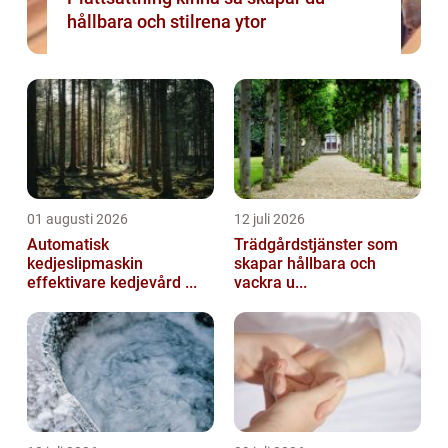
hållbara och stilrena ytor
01 augusti 2026
12 juli 2026
Automatisk
Trädgårdstjänster som
kedjeslipmaskin
skapar hållbara och
effektivare kedjevård ...
vackra u...