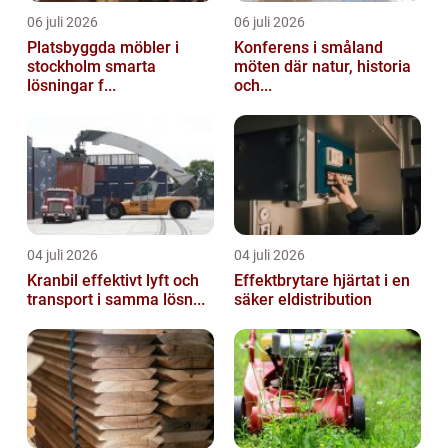
06 juli 2026
06 juli 2026
Platsbyggda möbler i
Konferens i småland
stockholm smarta
möten där natur, historia
lösningar f...
och...
04 juli 2026
04 juli 2026
Kranbil effektivt lyft och
Effektbrytare hjärtat i en
transport i samma lösn...
säker eldistribution