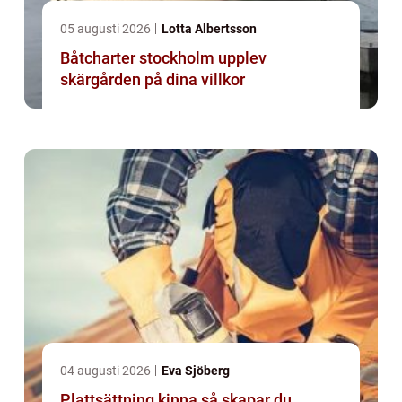
05 augusti 2026
Lotta Albertsson
Båtcharter stockholm upplev
skärgården på dina villkor
04 augusti 2026
Eva Sjöberg
Plattsättning kinna så skapar du