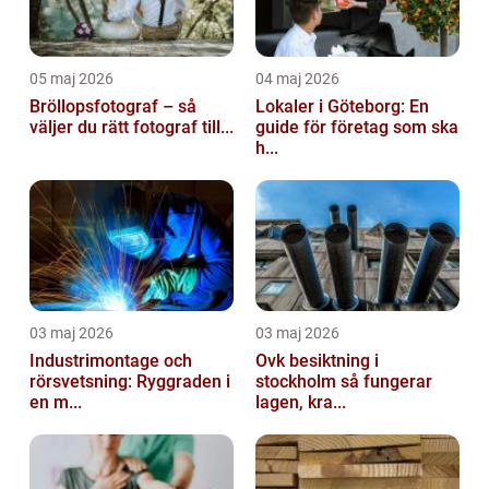
05 maj 2026
04 maj 2026
Bröllopsfotograf – så
Lokaler i Göteborg: En
väljer du rätt fotograf till...
guide för företag som ska
h...
03 maj 2026
03 maj 2026
Industrimontage och
Ovk besiktning i
rörsvetsning: Ryggraden i
stockholm så fungerar
en m...
lagen, kra...