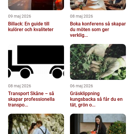
09 maj 2026
08 maj 2026
Billack: En guide till
Boka konferens så skapar
kulörer och kvaliteter
du möten som ger
verklig...
08 maj 2026
06 maj 2026
Transport Skåne – så
Gräsklippning
skapar professionella
kungsbacka så får du en
transpo...
tät, grön o...