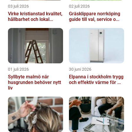
03 juli 2026
02 juli 2026
Virke kristianstad kvalitet,
Gräsklippare norrköping
hållbarhet och lokal...
guide till val, service o...
01 juli 2026
30 juni 2026
Syllbyte malmö när
Elpanna i stockholm trygg
husgrunden behöver nytt
och effektiv värme för ...
liv