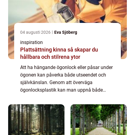
04 augusti 2026
Eva Sjöberg
inspiration
Plattsättning kinna så skapar du
hållbara och stilrena ytor
Att ha hängande ögonlock eller påsar under
ögonen kan påverka både utseendet och
självkänslan. Genom att överväga
ögonlocksplastik kan man uppnå både
estetiska och funktionella f&o...