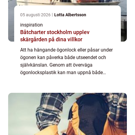
05 augusti 2026
Lotta Albertsson
inspiration
Båtcharter stockholm upplev
skärgården på dina villkor
Att ha hängande ögonlock eller påsar under
ögonen kan påverka både utseendet och
självkänslan. Genom att överväga
ögonlocksplastik kan man uppnå både
estetiska och funktionella f&o...