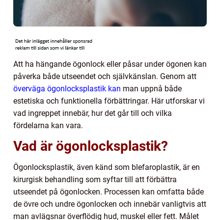
Att ha hängande ögonlock eller påsar under ögonen kan
påverka både utseendet och självkänslan. Genom att
överväga ögonlocksplastik kan
man uppnå både
estetiska och funktionella förbättringar. Här utforskar vi
vad ingreppet innebär, hur det går till och vilka
fördelarna kan vara.
Vad är ögonlocksplastik?
Ögonlocksplastik, även känd som blefaroplastik, är en
kirurgisk behandling som syftar till att förbättra
utseendet på ögonlocken. Processen kan omfatta både
de övre och undre ögonlocken och innebär vanligtvis att
man avlägsnar överflödig hud, muskel eller fett. Målet