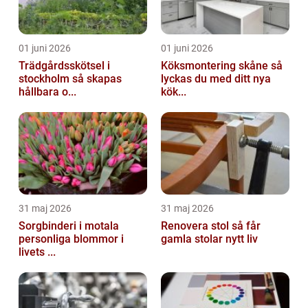
01 juni 2026
01 juni 2026
Trädgårdsskötsel i
Köksmontering skåne så
stockholm så skapas
lyckas du med ditt nya
hållbara o...
kök...
31 maj 2026
31 maj 2026
Sorgbinderi i motala
Renovera stol så får
personliga blommor i
gamla stolar nytt liv
livets ...