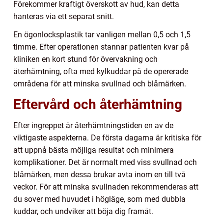
Förekommer kraftigt överskott av hud, kan detta
hanteras via ett separat snitt.
En ögonlocksplastik tar vanligen mellan 0,5 och 1,5
timme. Efter operationen stannar patienten kvar på
kliniken en kort stund för övervakning och
återhämtning, ofta med kylkuddar på de opererade
områdena för att minska svullnad och blåmärken.
Eftervård och återhämtning
Efter ingreppet är återhämtningstiden en av de
viktigaste aspekterna. De första dagarna är kritiska för
att uppnå bästa möjliga resultat och minimera
komplikationer. Det är normalt med viss svullnad och
blåmärken, men dessa brukar avta inom en till två
veckor. För att minska svullnaden rekommenderas att
du sover med huvudet i högläge, som med dubbla
kuddar, och undviker att böja dig framåt.