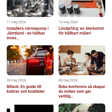
11 maj 2026
10 maj 2026
Installera värmepump i
Linoljefärg: en återkomst
Jämtland - en hållbar
för hållbart måleri
inves...
09 maj 2026
08 maj 2026
Billack: En guide till
Boka konferens så skapar
kulörer och kvaliteter
du möten som ger
verklig...