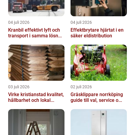
04 juli 2026
04 juli 2026
Kranbil effektivt lyft och
Effektbrytare hjärtat i en
transport i samma lösn...
säker eldistribution
03 juli 2026
02 juli 2026
Virke kristianstad kvalitet,
Gräsklippare norrköping
hållbarhet och lokal...
guide till val, service o...