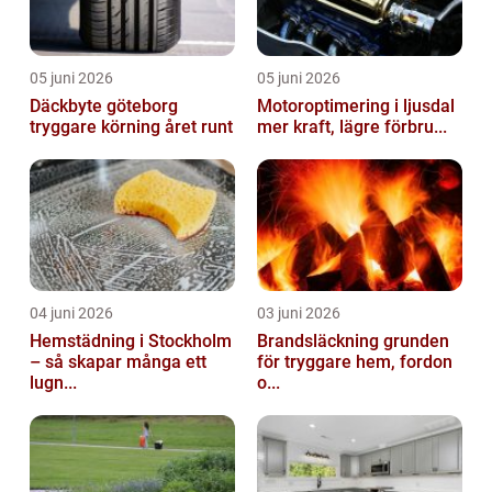
05 juni 2026
05 juni 2026
Däckbyte göteborg
Motoroptimering i ljusdal
tryggare körning året runt
mer kraft, lägre förbru...
04 juni 2026
03 juni 2026
Hemstädning i Stockholm
Brandsläckning grunden
– så skapar många ett
för tryggare hem, fordon
lugn...
o...