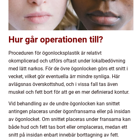
Hur går operationen till?
Proceduren för ögonlocksplastik är relativt
okomplicerad och utförs oftast under lokalbedövning
med lätt narkos. För de övre ögonlocken görs ett snitt i
vecket, vilket gör eventuella ärr mindre synliga. Här
avlägsnas överskottshud, och i vissa fall tas även
muskel och fett bort för att ge en mer definierad kontur.
Vid behandling av de undre ögonlocken kan snittet
antingen placeras under ögonfransarna eller på insidan
av ögonlocket. Om snittet placeras under fransarna kan
både hud och fett tas bort eller omplaceras, medan ett
snitt på insidan enbart innebär borttagning av fett.