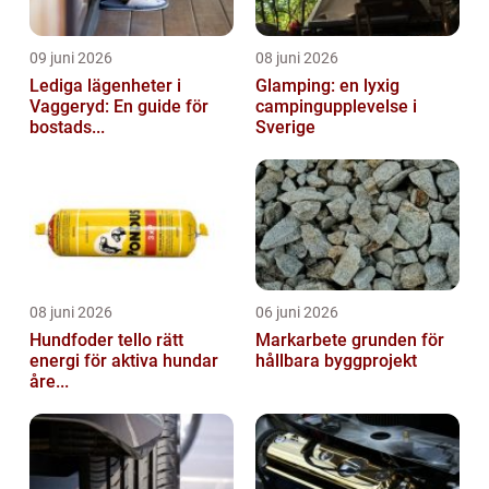
09 juni 2026
08 juni 2026
Lediga lägenheter i
Glamping: en lyxig
Vaggeryd: En guide för
campingupplevelse i
bostads...
Sverige
08 juni 2026
06 juni 2026
Hundfoder tello rätt
Markarbete grunden för
energi för aktiva hundar
hållbara byggprojekt
åre...