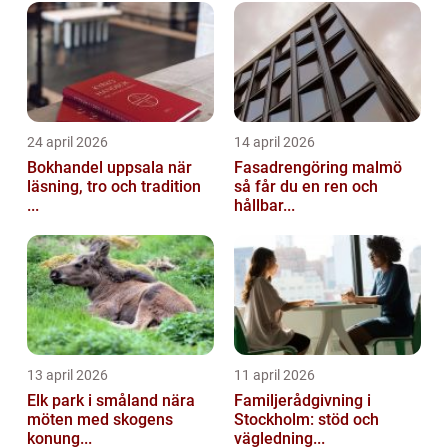
24 april 2026
14 april 2026
Bokhandel uppsala när
Fasadrengöring malmö
läsning, tro och tradition
så får du en ren och
...
hållbar...
13 april 2026
11 april 2026
Elk park i småland nära
Familjerådgivning i
möten med skogens
Stockholm: stöd och
konung...
vägledning...