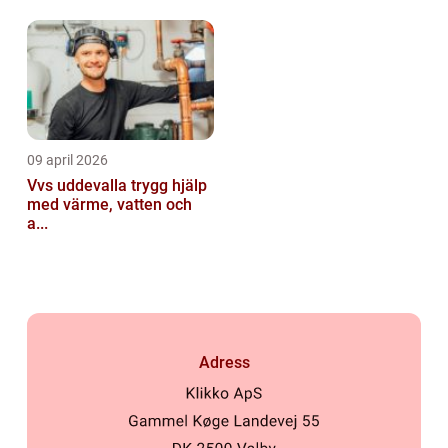
09 april 2026
Vvs uddevalla trygg hjälp
med värme, vatten och
a...
Adress