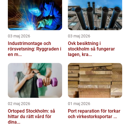
03 maj 2026
03 maj 2026
Industrimontage och
Ovk besiktning i
rörsvetsning: Ryggraden i
stockholm så fungerar
en m...
lagen, kra...
02 maj 2026
01 maj 2026
Ortoped Stockholm: så
Port reparation för torkar
hittar du rätt vård för
och virkestorksportar ...
dina...