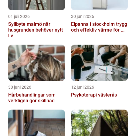
01 juli 2026
30 juni 2026
Syllbyte malmö när
Elpanna i stockholm trygg
husgrunden behöver nytt
och effektiv värme för ...
liv
30 juni 2026
12 juni 2026
Hårbehandlingar som
Psykoterapi västerås
verkligen gör skillnad