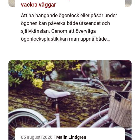
vackra väggar
Att ha hängande ögonlock eller påsar under
ögonen kan påverka både utseendet och
självkänslan. Genom att överväga
ögonlocksplastik kan man uppnå både
estetiska och funktionella f&o...
05 augusti 2026
Malin Lindgren