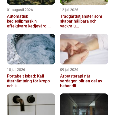
01 augusti 2026
12 juli 2026
Automatisk
Trädgårdstjänster som
kedjeslipmaskin
skapar hållbara och
effektivare kedjevård ...
vackra u...
10 juli 2026
09 juli 2026
Portabelt isbad: Kall
Arbetsterapi när
återhämtning för kropp
vardagen blir en del av
och k...
behandli...