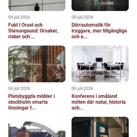
09 juli 2026
08 juli 2026
Fukt i Orust och
Dörrautomatik för
Stenungsund: Orsaker,
tryggare, mer tillgängliga
risker och ...
och e...
06 juli 2026
06 juli 2026
Platsbyggda möbler i
Konferens i småland
stockholm smarta
möten där natur, historia
lösningar f...
och...