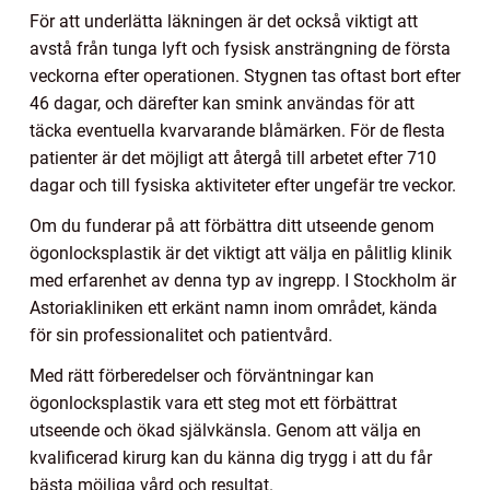
För att underlätta läkningen är det också viktigt att
avstå från tunga lyft och fysisk ansträngning de första
veckorna efter operationen. Stygnen tas oftast bort efter
46 dagar, och därefter kan smink användas för att
täcka eventuella kvarvarande blåmärken. För de flesta
patienter är det möjligt att återgå till arbetet efter 710
dagar och till fysiska aktiviteter efter ungefär tre veckor.
Om du funderar på att förbättra ditt utseende genom
ögonlocksplastik är det viktigt att välja en pålitlig klinik
med erfarenhet av denna typ av ingrepp. I Stockholm är
Astoriakliniken ett erkänt namn inom området, kända
för sin professionalitet och patientvård.
Med rätt förberedelser och förväntningar kan
ögonlocksplastik vara ett steg mot ett förbättrat
utseende och ökad självkänsla. Genom att välja en
kvalificerad kirurg kan du känna dig trygg i att du får
bästa möjliga vård och resultat.