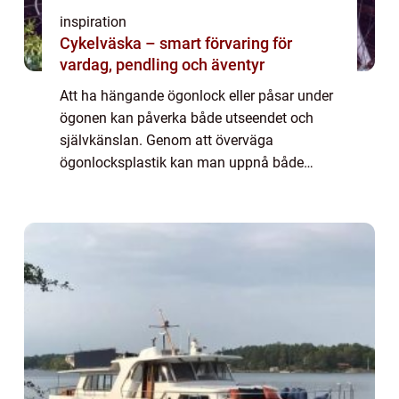
inspiration
Cykelväska – smart förvaring för
vardag, pendling och äventyr
Att ha hängande ögonlock eller påsar under
ögonen kan påverka både utseendet och
självkänslan. Genom att överväga
ögonlocksplastik kan man uppnå både
estetiska och funktionella f&o...