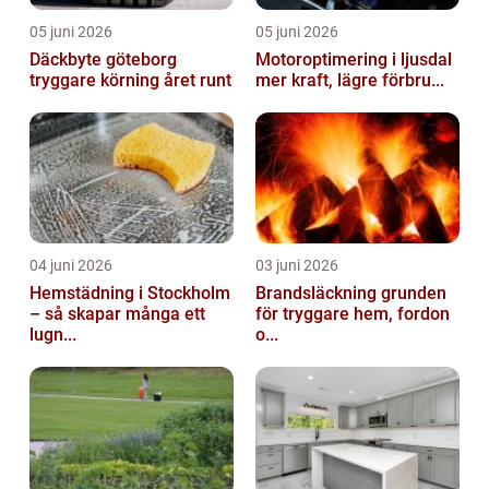
05 juni 2026
05 juni 2026
Däckbyte göteborg
Motoroptimering i ljusdal
tryggare körning året runt
mer kraft, lägre förbru...
04 juni 2026
03 juni 2026
Hemstädning i Stockholm
Brandsläckning grunden
– så skapar många ett
för tryggare hem, fordon
lugn...
o...