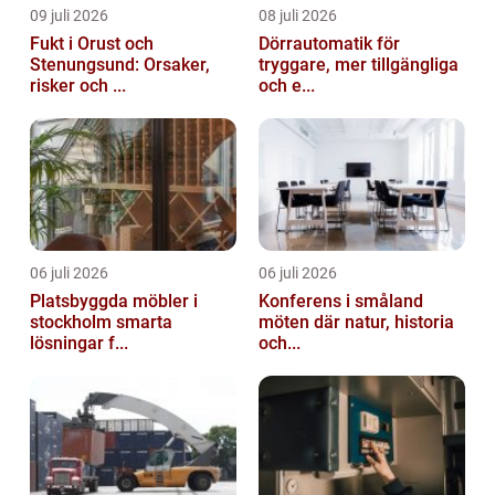
09 juli 2026
08 juli 2026
Fukt i Orust och
Dörrautomatik för
Stenungsund: Orsaker,
tryggare, mer tillgängliga
risker och ...
och e...
06 juli 2026
06 juli 2026
Platsbyggda möbler i
Konferens i småland
stockholm smarta
möten där natur, historia
lösningar f...
och...