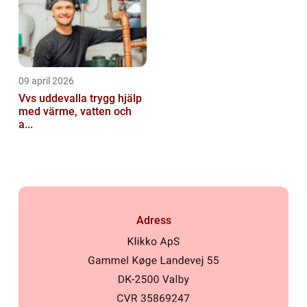
09 april 2026
Vvs uddevalla trygg hjälp
med värme, vatten och
a...
Adress