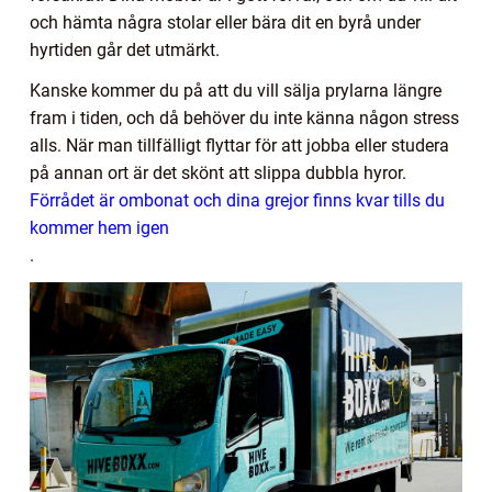
och hämta några stolar eller bära dit en byrå under
hyrtiden går det utmärkt.
Kanske kommer du på att du vill sälja prylarna längre
fram i tiden, och då behöver du inte känna någon stress
alls. När man tillfälligt flyttar för att jobba eller studera
på annan ort är det skönt att slippa dubbla hyror.
Förrådet är ombonat och dina grejor finns kvar tills du
kommer hem igen
.