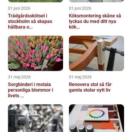
01 juni 2026
01 juni 2026
Trädgårdsskötsel i
Köksmontering skåne så
stockholm så skapas
lyckas du med ditt nya
hållbara o...
kök...
31 maj 2026
31 maj 2026
Sorgbinderi i motala
Renovera stol så får
personliga blommor i
gamla stolar nytt liv
livets ...