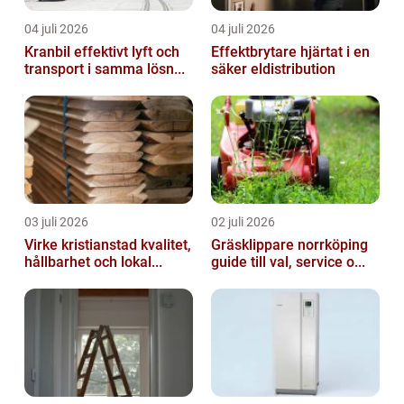
04 juli 2026
04 juli 2026
Kranbil effektivt lyft och
Effektbrytare hjärtat i en
transport i samma lösn...
säker eldistribution
03 juli 2026
02 juli 2026
Virke kristianstad kvalitet,
Gräsklippare norrköping
hållbarhet och lokal...
guide till val, service o...