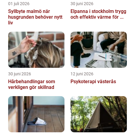
01 juli 2026
30 juni 2026
Syllbyte malmö när
Elpanna i stockholm trygg
husgrunden behöver nytt
och effektiv värme för ...
liv
30 juni 2026
12 juni 2026
Hårbehandlingar som
Psykoterapi västerås
verkligen gör skillnad