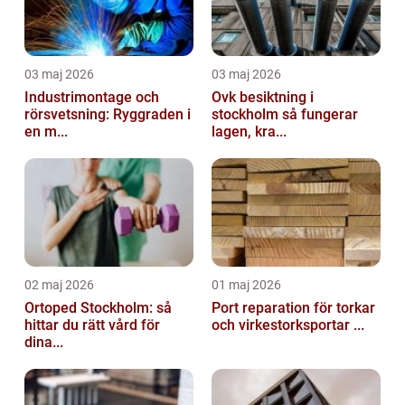
03 maj 2026
03 maj 2026
Industrimontage och
Ovk besiktning i
rörsvetsning: Ryggraden i
stockholm så fungerar
en m...
lagen, kra...
02 maj 2026
01 maj 2026
Ortoped Stockholm: så
Port reparation för torkar
hittar du rätt vård för
och virkestorksportar ...
dina...