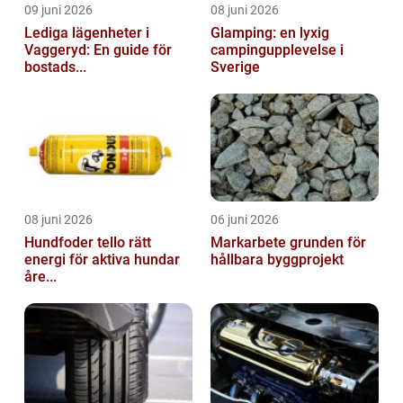
09 juni 2026
08 juni 2026
Lediga lägenheter i
Glamping: en lyxig
Vaggeryd: En guide för
campingupplevelse i
bostads...
Sverige
08 juni 2026
06 juni 2026
Hundfoder tello rätt
Markarbete grunden för
energi för aktiva hundar
hållbara byggprojekt
åre...