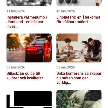
11 maj 2026
10 maj 2026
Installera värmepump i
Linoljefärg: en återkomst
Jämtland - en hållbar
för hållbart måleri
inves...
09 maj 2026
08 maj 2026
Billack: En guide till
Boka konferens så skapar
kulörer och kvaliteter
du möten som ger
verklig...