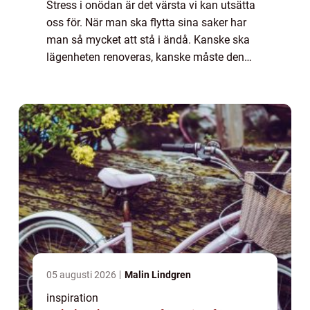
Stress i onödan är det värsta vi kan utsätta
oss för. När man ska flytta sina saker har
man så mycket att stå i ändå. Kanske ska
lägenheten renoveras, kanske måste den
tömmas för att hyrasvärden har sålt huset
eller så måste du flytta till en mindre ...
05 augusti 2026
Malin Lindgren
inspiration