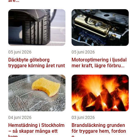
åre...
05 juni 2026
05 juni 2026
Däckbyte göteborg
Motoroptimering i ljusdal
tryggare körning året runt
mer kraft, lägre förbru...
04 juni 2026
03 juni 2026
Hemstädning i Stockholm
Brandsläckning grunden
– så skapar många ett
för tryggare hem, fordon
lugn...
o...