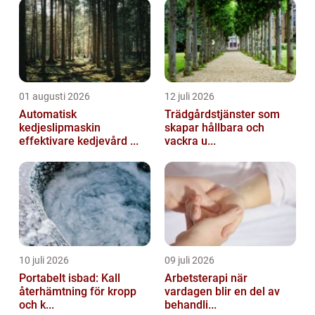
01 augusti 2026
12 juli 2026
Automatisk
Trädgårdstjänster som
kedjeslipmaskin
skapar hållbara och
effektivare kedjevård ...
vackra u...
10 juli 2026
09 juli 2026
Portabelt isbad: Kall
Arbetsterapi när
återhämtning för kropp
vardagen blir en del av
och k...
behandli...