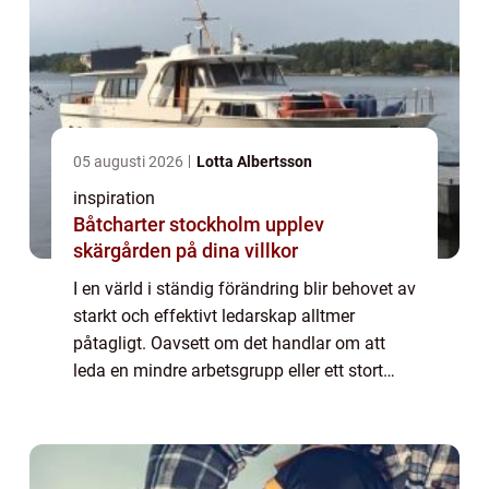
05 augusti 2026
Lotta Albertsson
inspiration
Båtcharter stockholm upplev
skärgården på dina villkor
I en värld i ständig förändring blir behovet av
starkt och effektivt ledarskap alltmer
påtagligt. Oavsett om det handlar om att
leda en mindre arbetsgrupp eller ett stort
företag, spelar ledarskapsförmågor en...