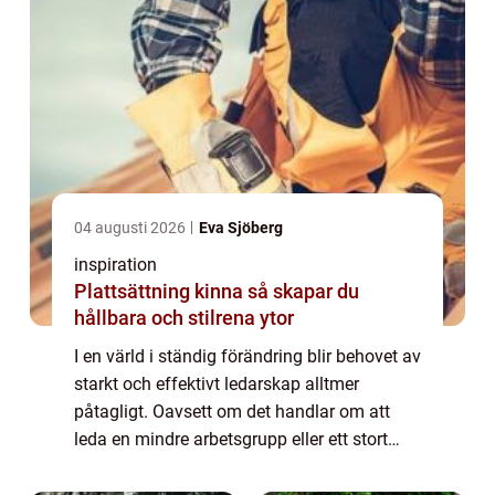
04 augusti 2026
Eva Sjöberg
inspiration
Plattsättning kinna så skapar du
hållbara och stilrena ytor
I en värld i ständig förändring blir behovet av
starkt och effektivt ledarskap alltmer
påtagligt. Oavsett om det handlar om att
leda en mindre arbetsgrupp eller ett stort
företag, spelar ledarskapsförmågor en...