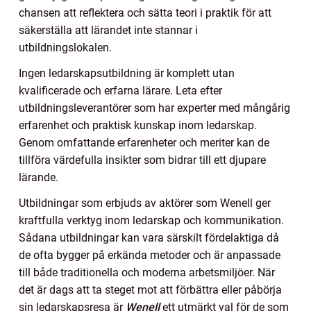
chansen att reflektera och sätta teori i praktik för att
säkerställa att lärandet inte stannar i
utbildningslokalen.
Ingen ledarskapsutbildning är komplett utan
kvalificerade och erfarna lärare. Leta efter
utbildningsleverantörer som har experter med mångårig
erfarenhet och praktisk kunskap inom ledarskap.
Genom omfattande erfarenheter och meriter kan de
tillföra värdefulla insikter som bidrar till ett djupare
lärande.
Utbildningar som erbjuds av aktörer som Wenell ger
kraftfulla verktyg inom ledarskap och kommunikation.
Sådana utbildningar kan vara särskilt fördelaktiga då
de ofta bygger på erkända metoder och är anpassade
till både traditionella och moderna arbetsmiljöer. När
det är dags att ta steget mot att förbättra eller påbörja
sin ledarskapsresa är
Wenell
ett utmärkt val för de som