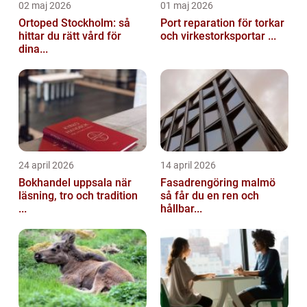
02 maj 2026
01 maj 2026
Ortoped Stockholm: så
Port reparation för torkar
hittar du rätt vård för
och virkestorksportar ...
dina...
24 april 2026
14 april 2026
Bokhandel uppsala när
Fasadrengöring malmö
läsning, tro och tradition
så får du en ren och
...
hållbar...