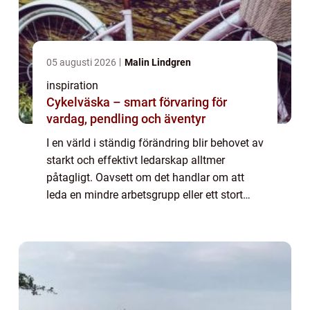
05 augusti 2026
Malin Lindgren
inspiration
Cykelväska – smart förvaring för
vardag, pendling och äventyr
I en värld i ständig förändring blir behovet av
starkt och effektivt ledarskap alltmer
påtagligt. Oavsett om det handlar om att
leda en mindre arbetsgrupp eller ett stort
företag, spelar ledarskapsförmågor en...