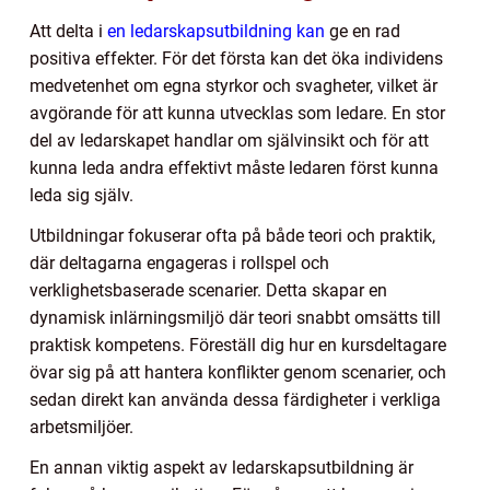
Att delta i
en ledarskapsutbildning kan
ge en rad
positiva effekter. För det första kan det öka individens
medvetenhet om egna styrkor och svagheter, vilket är
avgörande för att kunna utvecklas som ledare. En stor
del av ledarskapet handlar om självinsikt och för att
kunna leda andra effektivt måste ledaren först kunna
leda sig själv.
Utbildningar fokuserar ofta på både teori och praktik,
där deltagarna engageras i rollspel och
verklighetsbaserade scenarier. Detta skapar en
dynamisk inlärningsmiljö där teori snabbt omsätts till
praktisk kompetens. Föreställ dig hur en kursdeltagare
övar sig på att hantera konflikter genom scenarier, och
sedan direkt kan använda dessa färdigheter i verkliga
arbetsmiljöer.
En annan viktig aspekt av ledarskapsutbildning är