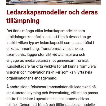
Ledarskapsmodeller och deras
tillämpning
Det finns många olika ledarskapsmodeller som
utbildningar kan täcka, och att förstå dessa kan ge
insikt i vilken typ av ledarskapsstil som passar bäst i
olika sammanhang. Transformativt ledarskap,
exempelvis, lägger stor vikt vid att inspirera och
engageras medarbetarna mot gemensamma mål.
Kursdeltagare får ofta verktyg för att kunna formulera
visioner och motivationstekniker som kan lyfta hela
organisationens engagemang.
Å andra sidan fokuserar transanktionellt ledarskap på
strukturerad styrning och övervakning, vilket kan passa
bättre för ledare i operationella och processdrivna
miljöer. Genom att förstå och tillämpa dessa modeller