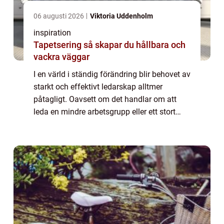
06 augusti 2026
Viktoria Uddenholm
inspiration
Tapetsering så skapar du hållbara och
vackra väggar
I en värld i ständig förändring blir behovet av
starkt och effektivt ledarskap alltmer
påtagligt. Oavsett om det handlar om att
leda en mindre arbetsgrupp eller ett stort
företag, spelar ledarskapsförmågor en...