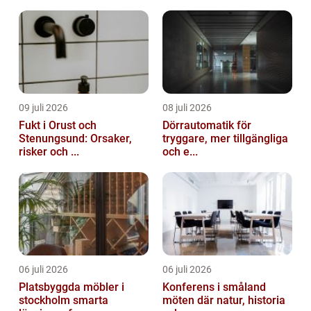
09 juli 2026
08 juli 2026
Fukt i Orust och
Dörrautomatik för
Stenungsund: Orsaker,
tryggare, mer tillgängliga
risker och ...
och e...
06 juli 2026
06 juli 2026
Platsbyggda möbler i
Konferens i småland
stockholm smarta
möten där natur, historia