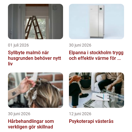
01 juli 2026
30 juni 2026
Syllbyte malmö när
Elpanna i stockholm trygg
husgrunden behöver nytt
och effektiv värme för ...
liv
30 juni 2026
12 juni 2026
Hårbehandlingar som
Psykoterapi västerås
verkligen gör skillnad