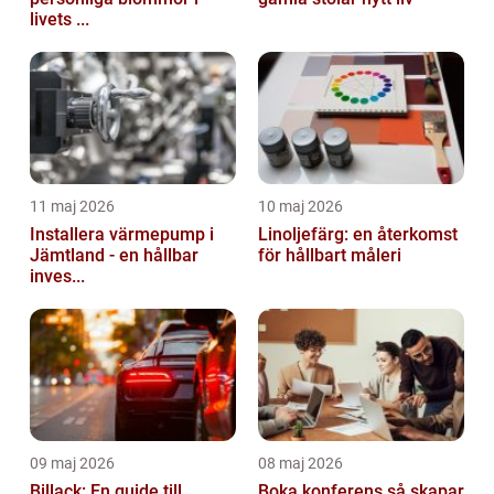
livets ...
11 maj 2026
10 maj 2026
Installera värmepump i
Linoljefärg: en återkomst
Jämtland - en hållbar
för hållbart måleri
inves...
09 maj 2026
08 maj 2026
Billack: En guide till
Boka konferens så skapar