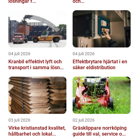
lösningar f...
och...
04 juli 2026
04 juli 2026
Kranbil effektivt lyft och
Effektbrytare hjärtat i en
transport i samma lösn...
säker eldistribution
03 juli 2026
02 juli 2026
Virke kristianstad kvalitet,
Gräsklippare norrköping
hållbarhet och lokal...
guide till val, service o...