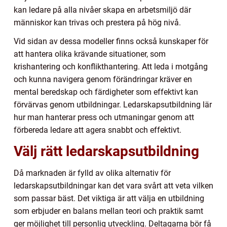
kan ledare på alla nivåer skapa en arbetsmiljö där
människor kan trivas och prestera på hög nivå.
Vid sidan av dessa modeller finns också kunskaper för
att hantera olika krävande situationer, som
krishantering och konflikthantering. Att leda i motgång
och kunna navigera genom förändringar kräver en
mental beredskap och färdigheter som effektivt kan
förvärvas genom utbildningar. Ledarskapsutbildning lär
hur man hanterar press och utmaningar genom att
förbereda ledare att agera snabbt och effektivt.
Välj rätt ledarskapsutbildning
Då marknaden är fylld av olika alternativ för
ledarskapsutbildningar kan det vara svårt att veta vilken
som passar bäst. Det viktiga är att välja en utbildning
som erbjuder en balans mellan teori och praktik samt
ger möjlighet till personlig utveckling. Deltagarna bör få