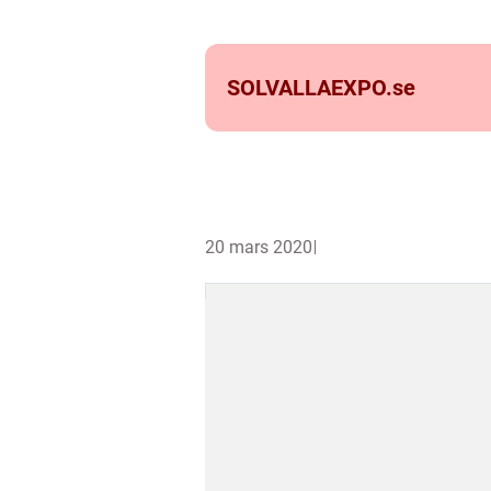
SOLVALLAEXPO.
se
20 mars 2020