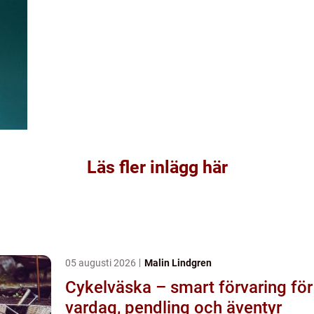
Läs fler inlägg här
05 augusti 2026
Malin Lindgren
Cykelväska – smart förvaring för
vardag, pendling och äventyr