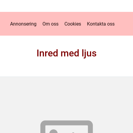
Annonsering
Om oss
Cookies
Kontakta oss
Inred med ljus