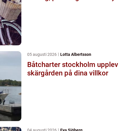
05 augusti 2026
Lotta Albertsson
Båtcharter stockholm upplev
skärgården på dina villkor
04 augusti 2026
Eva Sjöberg