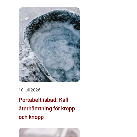
10 juli 2026
Portabelt isbad: Kall
återhämtning för kropp
och knopp