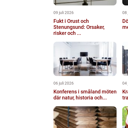
09 juli 2026
08 
Fukt i Orust och
Dö
Stenungsund: Orsaker,
me
risker och ...
06 juli 2026
04 
Konferens i småland möten
Kranbil 
där natur, historia och...
tr