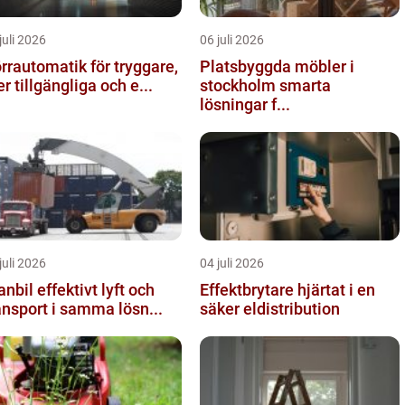
juli 2026
06 juli 2026
rrautomatik för tryggare,
Platsbyggda möbler i
r tillgängliga och e...
stockholm smarta
lösningar f...
juli 2026
04 juli 2026
effektivt lyft och
Effektbrytare hjärtat i en
ansport i samma lösn...
säker eldistribution