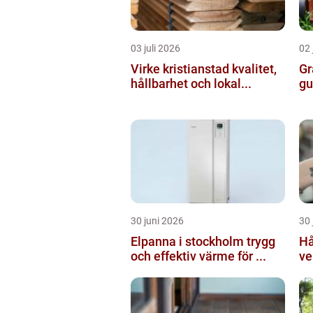
03 juli 2026
02 
Virke kristianstad kvalitet,
Gr
hållbarhet och lokal...
gu
30 juni 2026
30 
Elpanna i stockholm trygg
Hå
och effektiv värme för ...
ve