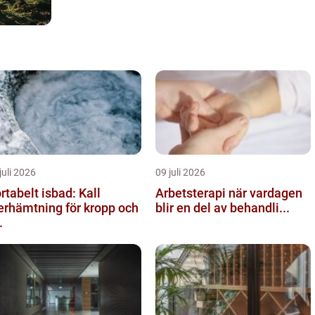
juli 2026
09 juli 2026
rtabelt isbad: Kall
Arbetsterapi när vardagen
erhämtning för kropp och
blir en del av behandli...
.