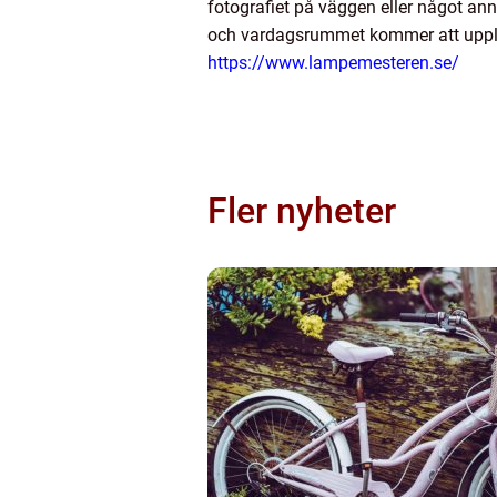
fotografiet på väggen eller något an
och vardagsrummet kommer att upplev
https://www.lampemesteren.se/
Fler nyheter