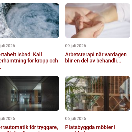
juli 2026
09 juli 2026
rtabelt isbad: Kall
Arbetsterapi när vardagen
erhämtning för kropp och
blir en del av behandli...
.
juli 2026
06 juli 2026
rrautomatik för tryggare,
Platsbyggda möbler i