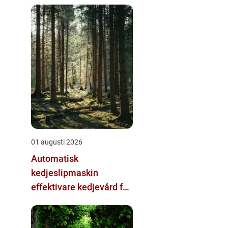
01 augusti 2026
Automatisk
kedjeslipmaskin
effektivare kedjevård för
skogsbruk och sågverk