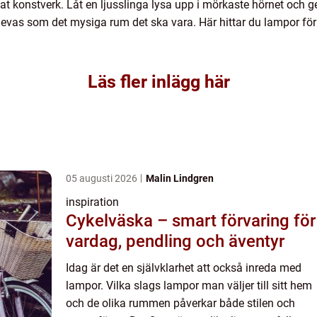
nat konstverk. Låt en ljusslinga lysa upp i mörkaste hörnet och 
as som det mysiga rum det ska vara. Här hittar du lampor för 
Läs fler inlägg här
05 augusti 2026
Malin Lindgren
inspiration
Cykelväska – smart förvaring för
vardag, pendling och äventyr
Idag är det en självklarhet att också inreda med
lampor. Vilka slags lampor man väljer till sitt hem
och de olika rummen påverkar både stilen och