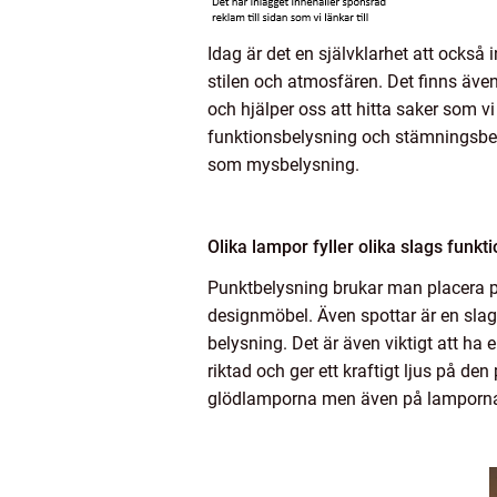
Idag är det en självklarhet att också
stilen och atmosfären. Det finns även 
och hjälper oss att hitta saker som v
funktionsbelysning och stämningsbel
som mysbelysning.
Olika lampor fyller olika slags funkt
Punktbelysning brukar man placera p
designmöbel. Även spottar är en sla
belysning. Det är även viktigt att ha
riktad och ger ett kraftigt ljus på d
glödlamporna men även på lamporn