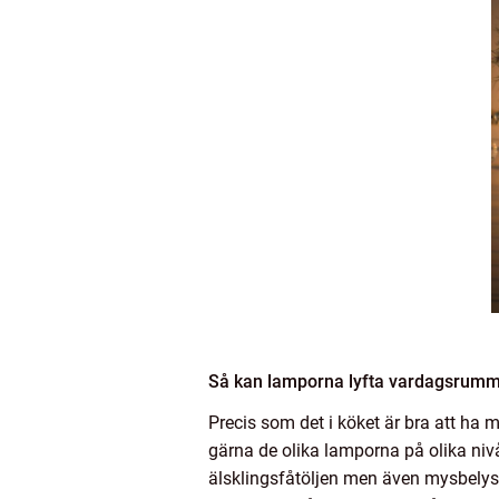
Så kan lamporna lyfta vardagsrum
Precis som det i köket är bra att ha
gärna de olika lamporna på olika nivå
älsklingsfåtöljen men även mysbelysn