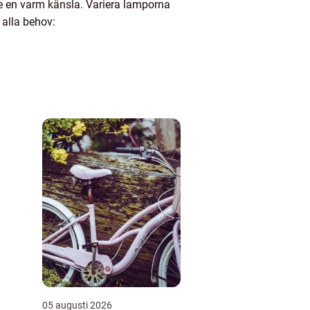
ge en varm känsla. Variera lamporna
alla behov:
05 augusti 2026