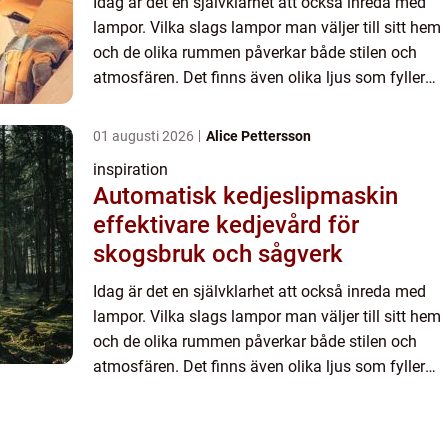
Idag är det en självklarhet att också inreda med
lampor. Vilka slags lampor man väljer till sitt hem
och de olika rummen påverkar både stilen och
atmosfären. Det finns även olika ljus som fyller
speciella fu...
01 augusti 2026
Alice Pettersson
inspiration
Automatisk kedjeslipmaskin
effektivare kedjevård för
skogsbruk och sågverk
Idag är det en självklarhet att också inreda med
lampor. Vilka slags lampor man väljer till sitt hem
och de olika rummen påverkar både stilen och
atmosfären. Det finns även olika ljus som fyller
speciella fu...