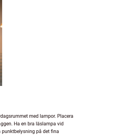
 vardagsrummet med lampor. Placera
 väggen. Ha en bra läslampa vid
 punktbelysning på det fina