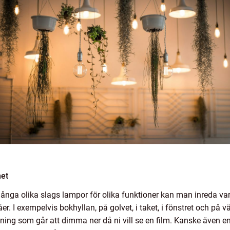
met
 många olika slags lampor för olika funktioner kan man inreda
er. I exempelvis bokhyllan, på golvet, i taket, i fönstret och på
ing som går att dimma ner då ni vill se en film. Kanske även en