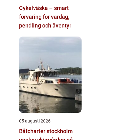
Cykelväska – smart
förvaring för vardag,
pendling och äventyr
05 augusti 2026
Båtcharter stockholm
upplev skärgården på