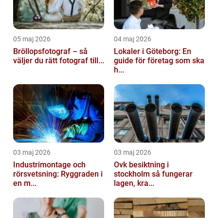
05 maj 2026
04 maj 2026
Bröllopsfotograf – så
Lokaler i Göteborg: En
väljer du rätt fotograf till...
guide för företag som ska
h...
03 maj 2026
03 maj 2026
Industrimontage och
Ovk besiktning i
rörsvetsning: Ryggraden i
stockholm så fungerar
en m...
lagen, kra...