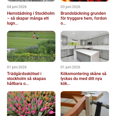
04 juni 2026
03 juni 2026
Hemstädning i Stockholm
Brandsläckning grunden
– så skapar många ett
för tryggare hem, fordon
lugn...
o...
01 juni 2026
01 juni 2026
Trädgårdsskötsel i
Köksmontering skåne så
stockholm så skapas
lyckas du med ditt nya
hållbara o...
kök...