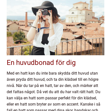
En huvudbonad för dig
Med en hatt kan du inte bara skydda ditt huvud utan
även pryda ditt huvud, och ta din klädsel till en högre
nivå. När du tar på en hatt, tar av den, och märker att
det fattas något. Då vet du att du har valt rätt hatt. Du
kan välja en hatt som passar perfekt för din klädsel,
eller en hatt som bryter av som en accent. Kanske i så
fall en hatt som passar med dina skor, handskar och