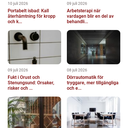
10 juli 2026
09 juli 2026
Portabelt isbad: Kall
Arbetsterapi när
återhämtning för kropp
vardagen blir en del av
och k...
behandli...
09 juli 2026
08 juli 2026
Fukt i Orust och
Dörrautomatik för
Stenungsund: Orsaker,
tryggare, mer tillgängliga
risker och ...
och e...