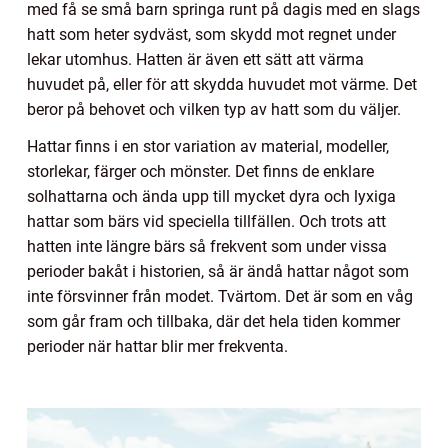
med få se små barn springa runt på dagis med en slags
hatt som heter sydväst, som skydd mot regnet under
lekar utomhus. Hatten är även ett sätt att värma
huvudet på, eller för att skydda huvudet mot värme. Det
beror på behovet och vilken typ av hatt som du väljer.
Hattar finns i en stor variation av material, modeller,
storlekar, färger och mönster. Det finns de enklare
solhattarna och ända upp till mycket dyra och lyxiga
hattar som bärs vid speciella tillfällen. Och trots att
hatten inte längre bärs så frekvent som under vissa
perioder bakåt i historien, så är ändå hattar något som
inte försvinner från modet. Tvärtom. Det är som en våg
som går fram och tillbaka, där det hela tiden kommer
perioder när hattar blir mer frekventa.