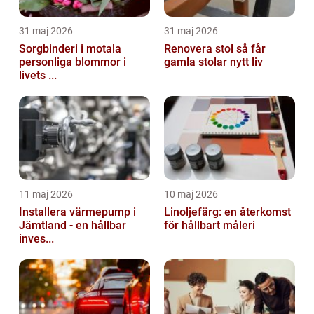
31 maj 2026
31 maj 2026
Sorgbinderi i motala
Renovera stol så får
personliga blommor i
gamla stolar nytt liv
livets ...
11 maj 2026
10 maj 2026
Installera värmepump i
Linoljefärg: en återkomst
Jämtland - en hållbar
för hållbart måleri
inves...