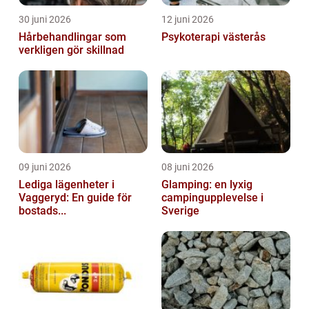
30 juni 2026
12 juni 2026
Hårbehandlingar som
Psykoterapi västerås
verkligen gör skillnad
09 juni 2026
08 juni 2026
Lediga lägenheter i
Glamping: en lyxig
Vaggeryd: En guide för
campingupplevelse i
bostads...
Sverige