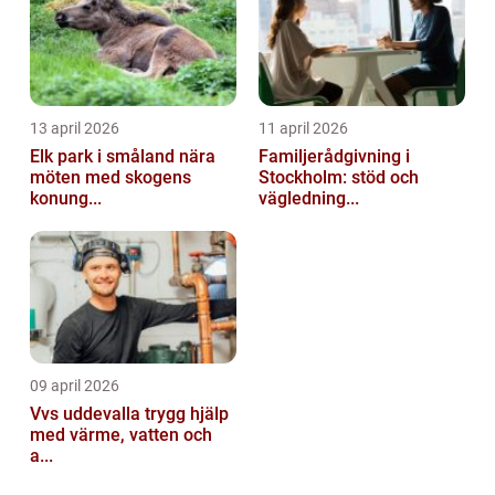
13 april 2026
11 april 2026
Elk park i småland nära
Familjerådgivning i
möten med skogens
Stockholm: stöd och
konung...
vägledning...
09 april 2026
Vvs uddevalla trygg hjälp
med värme, vatten och
a...