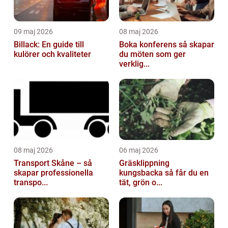
09 maj 2026
08 maj 2026
Billack: En guide till
Boka konferens så skapar
kulörer och kvaliteter
du möten som ger
verklig...
08 maj 2026
06 maj 2026
Transport Skåne – så
Gräsklippning
skapar professionella
kungsbacka så får du en
transpo...
tät, grön o...