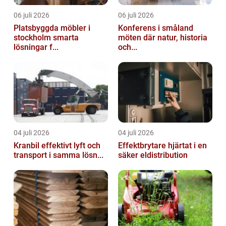
06 juli 2026
06 juli 2026
Platsbyggda möbler i
Konferens i småland
stockholm smarta
möten där natur, historia
lösningar f...
och...
04 juli 2026
04 juli 2026
Kranbil effektivt lyft och
Effektbrytare hjärtat i en
transport i samma lösn...
säker eldistribution