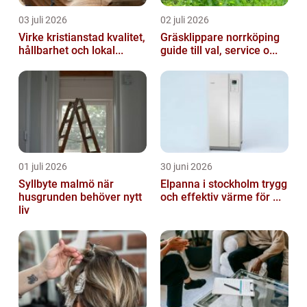
03 juli 2026
02 juli 2026
Virke kristianstad kvalitet,
Gräsklippare norrköping
hållbarhet och lokal...
guide till val, service o...
01 juli 2026
30 juni 2026
Syllbyte malmö när
Elpanna i stockholm trygg
husgrunden behöver nytt
och effektiv värme för ...
liv