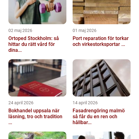
02 maj 2026
01 maj 2026
Ortoped Stockholm: så
Port reparation för torkar
hittar du rätt vård för
och virkestorksportar ...
dina...
24 april 2026
14 april 2026
Bokhandel uppsala när
Fasadrengöring malmö
läsning, tro och tradition
så får du en ren och
...
hållbar...