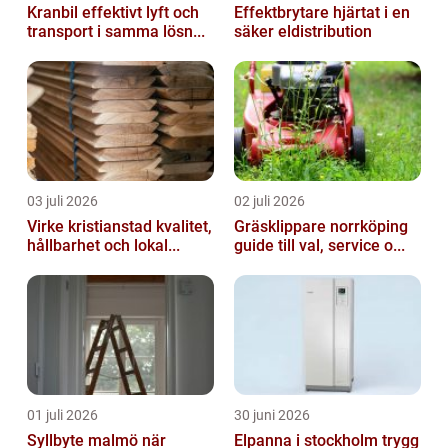
Kranbil effektivt lyft och
Effektbrytare hjärtat i en
transport i samma lösn...
säker eldistribution
03 juli 2026
02 juli 2026
Virke kristianstad kvalitet,
Gräsklippare norrköping
hållbarhet och lokal...
guide till val, service o...
01 juli 2026
30 juni 2026
Syllbyte malmö när
Elpanna i stockholm trygg