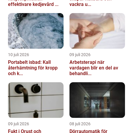
effektivare kedjevård ...
vackra u...
10 juli 2026
09 juli 2026
Portabelt isbad: Kall
Arbetsterapi när
återhämtning för kropp
vardagen blir en del av
och k...
behandli...
09 juli 2026
08 juli 2026
Fukt i Orust och
Dörrautomatik för