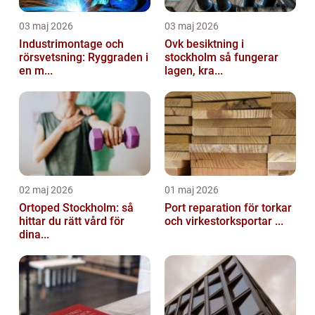
03 maj 2026
03 maj 2026
Industrimontage och
Ovk besiktning i
rörsvetsning: Ryggraden i
stockholm så fungerar
en m...
lagen, kra...
02 maj 2026
01 maj 2026
Ortoped Stockholm: så
Port reparation för torkar
hittar du rätt vård för
och virkestorksportar ...
dina...