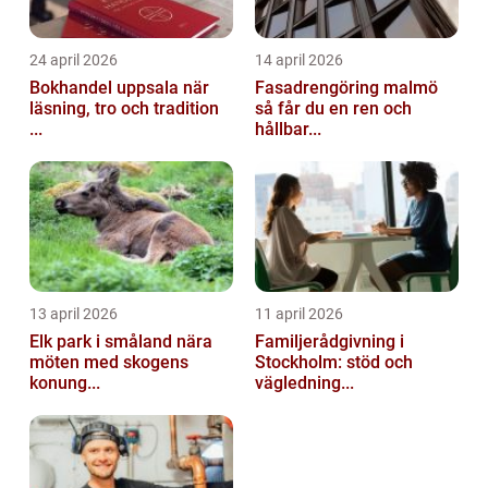
24 april 2026
14 april 2026
Bokhandel uppsala när
Fasadrengöring malmö
läsning, tro och tradition
så får du en ren och
...
hållbar...
13 april 2026
11 april 2026
Elk park i småland nära
Familjerådgivning i
möten med skogens
Stockholm: stöd och
konung...
vägledning...