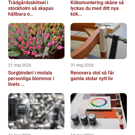
Trädgårdsskötsel i
Köksmontering skåne så
stockholm så skapas
lyckas du med ditt nya
hållbara o...
kök...
31 maj 2026
31 maj 2026
Sorgbinderi i motala
Renovera stol så får
personliga blommor i
gamla stolar nytt liv
livets ...