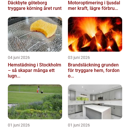
Däckbyte göteborg
Motoroptimering i ljusdal
tryggare körning året runt
mer kraft, lägre förbru...
04 juni 2026
03 juni 2026
Hemstädning i Stockholm
Brandsläckning grunden
– så skapar många ett
för tryggare hem, fordon
lugn...
o...
01 juni 2026
01 juni 2026