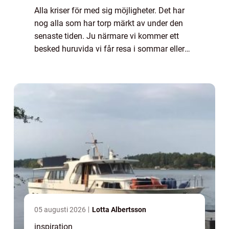
Alla kriser för med sig möjligheter. Det har
nog alla som har torp märkt av under den
senaste tiden. Ju närmare vi kommer ett
besked huruvida vi får resa i sommar eller
inte så blir det fler och fler som ser sig om
eft...
05 augusti 2026
Lotta Albertsson
inspiration