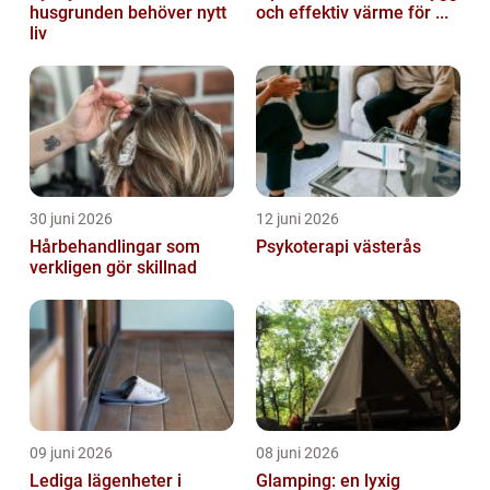
husgrunden behöver nytt
och effektiv värme för ...
liv
30 juni 2026
12 juni 2026
Hårbehandlingar som
Psykoterapi västerås
verkligen gör skillnad
09 juni 2026
08 juni 2026
Lediga lägenheter i
Glamping: en lyxig