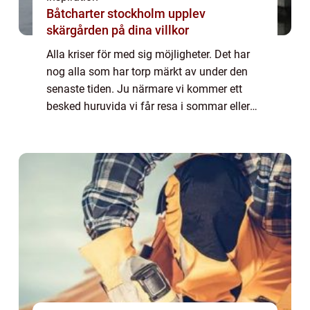
Båtcharter stockholm upplev
skärgården på dina villkor
Alla kriser för med sig möjligheter. Det har
nog alla som har torp märkt av under den
senaste tiden. Ju närmare vi kommer ett
besked huruvida vi får resa i sommar eller
inte så blir det fler och fler som ser sig om
eft...