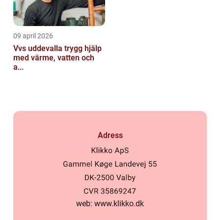
09 april 2026
Vvs uddevalla trygg hjälp
med värme, vatten och
a...
Adress
web:
www.klikko.dk