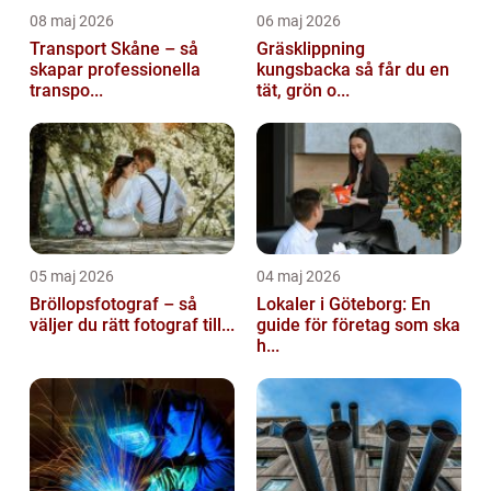
08 maj 2026
06 maj 2026
Transport Skåne – så
Gräsklippning
skapar professionella
kungsbacka så får du en
transpo...
tät, grön o...
05 maj 2026
04 maj 2026
Bröllopsfotograf – så
Lokaler i Göteborg: En
väljer du rätt fotograf till...
guide för företag som ska
h...