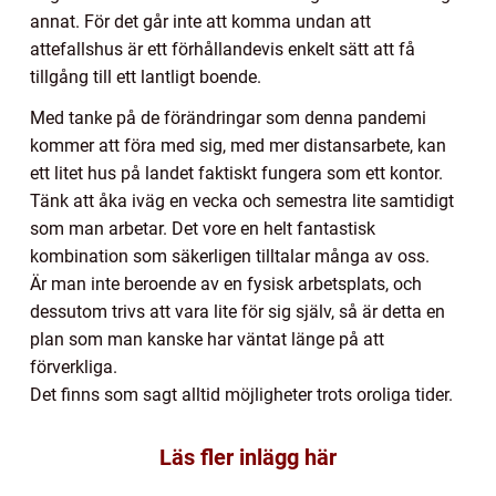
annat. För det går inte att komma undan att
attefallshus är ett förhållandevis enkelt sätt att få
tillgång till ett lantligt boende.
Med tanke på de förändringar som denna pandemi
kommer att föra med sig, med mer distansarbete, kan
ett litet hus på landet faktiskt fungera som ett kontor.
Tänk att åka iväg en vecka och semestra lite samtidigt
som man arbetar. Det vore en helt fantastisk
kombination som säkerligen tilltalar många av oss.
Är man inte beroende av en fysisk arbetsplats, och
dessutom trivs att vara lite för sig själv, så är detta en
plan som man kanske har väntat länge på att
förverkliga.
Det finns som sagt alltid möjligheter trots oroliga tider.
Läs fler inlägg här