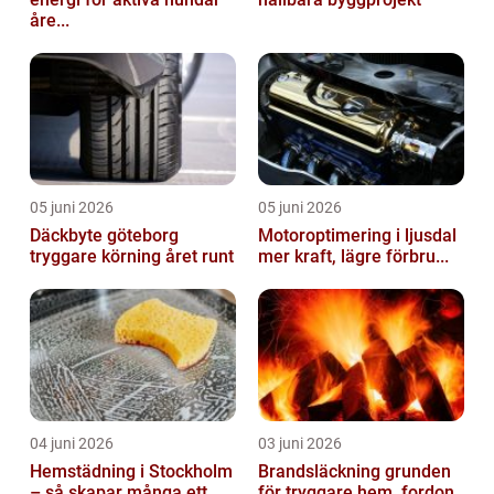
åre...
05 juni 2026
05 juni 2026
Däckbyte göteborg
Motoroptimering i ljusdal
tryggare körning året runt
mer kraft, lägre förbru...
04 juni 2026
03 juni 2026
Hemstädning i Stockholm
Brandsläckning grunden
– så skapar många ett
för tryggare hem, fordon