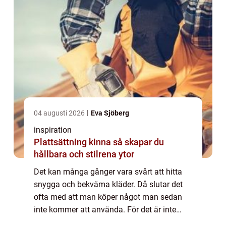
04 augusti 2026
Eva Sjöberg
inspiration
Plattsättning kinna så skapar du
hållbara och stilrena ytor
Det kan många gånger vara svårt att hitta
snygga och bekväma kläder. Då slutar det
ofta med att man köper något man sedan
inte kommer att använda. För det är inte
roligt att gå en hel ...