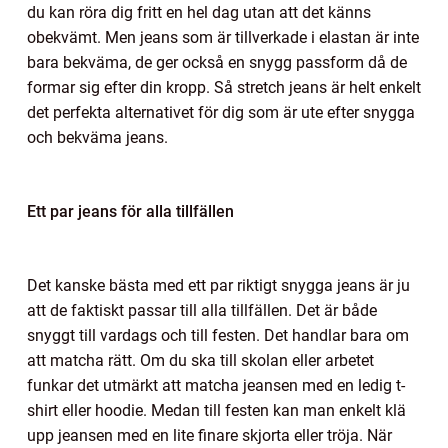
du kan röra dig fritt en hel dag utan att det känns
obekvämt. Men jeans som är tillverkade i elastan är inte
bara bekväma, de ger också en snygg passform då de
formar sig efter din kropp. Så stretch jeans är helt enkelt
det perfekta alternativet för dig som är ute efter snygga
och bekväma jeans.
Ett par jeans för alla tillfällen
Det kanske bästa med ett par riktigt snygga jeans är ju
att de faktiskt passar till alla tillfällen. Det är både
snyggt till vardags och till festen. Det handlar bara om
att matcha rätt. Om du ska till skolan eller arbetet
funkar det utmärkt att matcha jeansen med en ledig t-
shirt eller hoodie. Medan till festen kan man enkelt klä
upp jeansen med en lite finare skjorta eller tröja. När