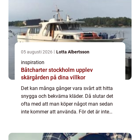
05 augusti 2026
Lotta Albertsson
inspiration
Båtcharter stockholm upplev
skärgården på dina villkor
Det kan många gånger vara svårt att hitta
snygga och bekväma kläder. Då slutar det
ofta med att man köper något man sedan
inte kommer att använda. För det är inte
roligt att gå en hel ...