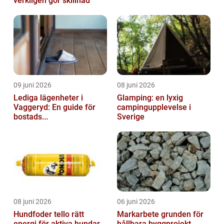
verkligen gör skillnad
09 juni 2026
08 juni 2026
Lediga lägenheter i
Glamping: en lyxig
Vaggeryd: En guide för
campingupplevelse i
bostads...
Sverige
08 juni 2026
06 juni 2026
Hundfoder tello rätt
Markarbete grunden för
energi för aktiva hundar
hållbara byggprojekt