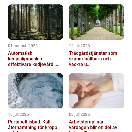
01 augusti 2026
12 juli 2026
Automatisk
Trädgårdstjänster som
kedjeslipmaskin
skapar hållbara och
effektivare kedjevård ...
vackra u...
10 juli 2026
09 juli 2026
Portabelt isbad: Kall
Arbetsterapi när
återhämtning för kropp
vardagen blir en del av