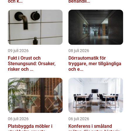
och k...
behandli...
09 juli 2026
08 juli 2026
Fukt i Orust och
Dörrautomatik för
Stenungsund: Orsaker,
tryggare, mer tillgängliga
risker och ...
och e...
06 juli 2026
06 juli 2026
Platsbyggda möbler i
Konferens i småland