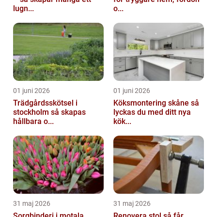
lugn...
o...
01 juni 2026
01 juni 2026
Trädgårdsskötsel i
Köksmontering skåne så
stockholm så skapas
lyckas du med ditt nya
hållbara o...
kök...
31 maj 2026
31 maj 2026
Sorgbinderi i motala
Renovera stol så får