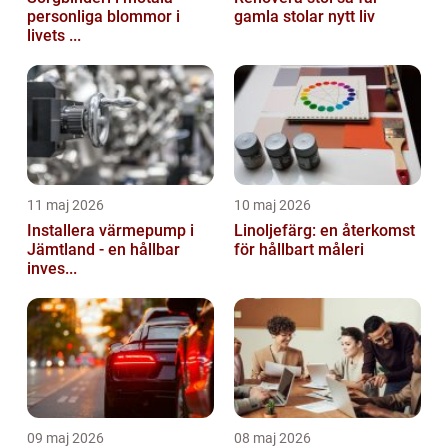
personliga blommor i
gamla stolar nytt liv
livets ...
11 maj 2026
10 maj 2026
Installera värmepump i
Linoljefärg: en återkomst
Jämtland - en hållbar
för hållbart måleri
inves...
09 maj 2026
08 maj 2026