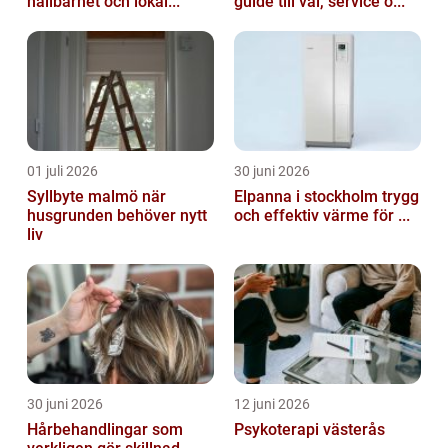
hållbarhet och lokal...
guide till val, service o...
01 juli 2026
30 juni 2026
Syllbyte malmö när
Elpanna i stockholm trygg
husgrunden behöver nytt
och effektiv värme för ...
liv
30 juni 2026
12 juni 2026
Hårbehandlingar som
Psykoterapi västerås