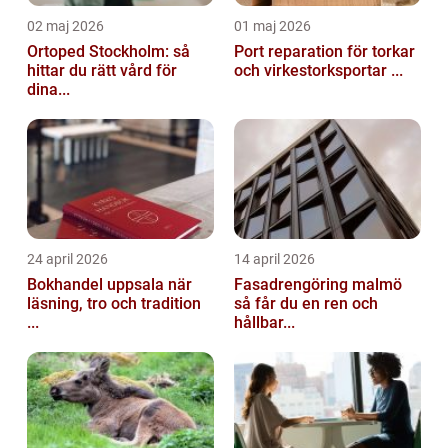
02 maj 2026
01 maj 2026
Ortoped Stockholm: så
Port reparation för torkar
hittar du rätt vård för
och virkestorksportar ...
dina...
24 april 2026
14 april 2026
Bokhandel uppsala när
Fasadrengöring malmö
läsning, tro och tradition
så får du en ren och
...
hållbar...