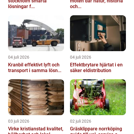
stockholm smarta
möten där natur, historia
lösningar f...
och...
04 juli 2026
04 juli 2026
Kranbil effektivt lyft och
Effektbrytare hjärtat i en
transport i samma lösn...
säker eldistribution
03 juli 2026
02 juli 2026
Virke kristianstad kvalitet,
Gräsklippare norrköping