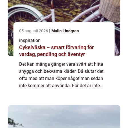
05 augusti 2026
Malin Lindgren
inspiration
Cykelväska – smart förvaring för
vardag, pendling och äventyr
Det kan många gånger vara svårt att hitta
snygga och bekväma kläder. Då slutar det
ofta med att man köper något man sedan
inte kommer att använda. För det är inte
roligt att gå en hel ...