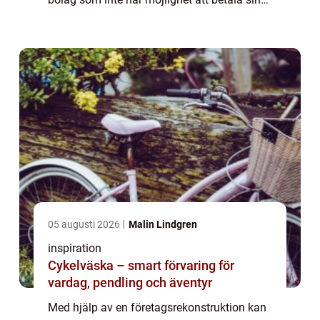
skulder riskerar att gå ...
05 augusti 2026
Malin Lindgren
inspiration
Cykelväska – smart förvaring för
vardag, pendling och äventyr
Med hjälp av en företagsrekonstruktion kan