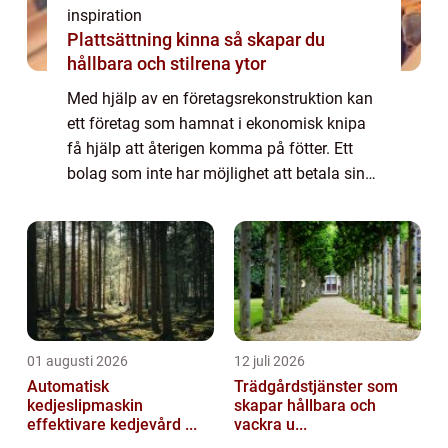
inspiration
Plattsättning kinna så skapar du
hållbara och stilrena ytor
Med hjälp av en företagsrekonstruktion kan
ett företag som hamnat i ekonomisk knipa
få hjälp att återigen komma på fötter. Ett
bolag som inte har möjlighet att betala sina
skulder riskerar att gå ...
01 augusti 2026
12 juli 2026
Automatisk
Trädgårdstjänster som
kedjeslipmaskin
skapar hållbara och
effektivare kedjevård ...
vackra u...