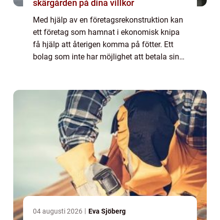
skärgården på dina villkor
Med hjälp av en företagsrekonstruktion kan
ett företag som hamnat i ekonomisk knipa
få hjälp att återigen komma på fötter. Ett
bolag som inte har möjlighet att betala sina
skulder riskerar att gå ...
04 augusti 2026
Eva Sjöberg