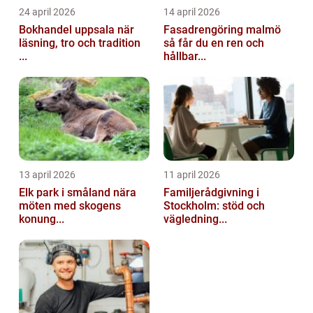
24 april 2026
14 april 2026
Bokhandel uppsala när
Fasadrengöring malmö
läsning, tro och tradition
så får du en ren och
...
hållbar...
13 april 2026
11 april 2026
Elk park i småland nära
Familjerådgivning i
möten med skogens
Stockholm: stöd och
konung...
vägledning...