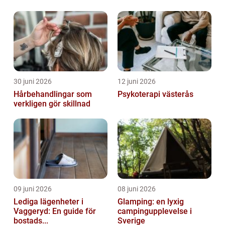
30 juni 2026
12 juni 2026
Hårbehandlingar som
Psykoterapi västerås
verkligen gör skillnad
09 juni 2026
08 juni 2026
Lediga lägenheter i
Glamping: en lyxig
Vaggeryd: En guide för
campingupplevelse i
bostads...
Sverige