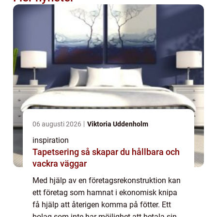
06 augusti 2026
Viktoria Uddenholm
inspiration
Tapetsering så skapar du hållbara och
vackra väggar
Med hjälp av en företagsrekonstruktion kan
ett företag som hamnat i ekonomisk knipa
få hjälp att återigen komma på fötter. Ett
bolag som inte har möjlighet att betala sina