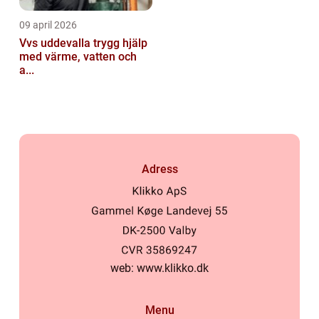
09 april 2026
Vvs uddevalla trygg hjälp
med värme, vatten och
a...
Adress
web:
www.klikko.dk
Menu