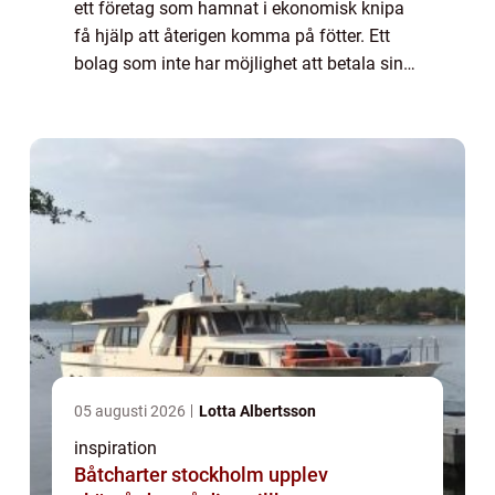
ett företag som hamnat i ekonomisk knipa
få hjälp att återigen komma på fötter. Ett
bolag som inte har möjlighet att betala sina
skulder riskerar att gå ...
05 augusti 2026
Lotta Albertsson
inspiration
Båtcharter stockholm upplev