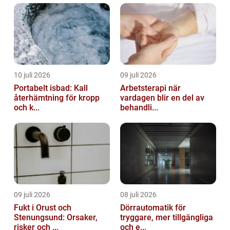
10 juli 2026
09 juli 2026
Portabelt isbad: Kall
Arbetsterapi när
återhämtning för kropp
vardagen blir en del av
och k...
behandli...
09 juli 2026
08 juli 2026
Fukt i Orust och
Dörrautomatik för
Stenungsund: Orsaker,
tryggare, mer tillgängliga
risker och ...
och e...