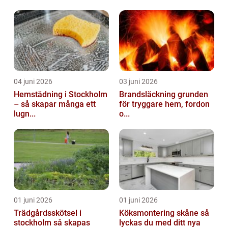
04 juni 2026
03 juni 2026
Hemstädning i Stockholm
Brandsläckning grunden
– så skapar många ett
för tryggare hem, fordon
lugn...
o...
01 juni 2026
01 juni 2026
Trädgårdsskötsel i
Köksmontering skåne så
stockholm så skapas
lyckas du med ditt nya