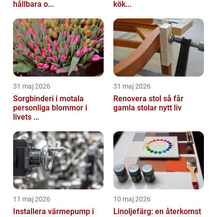
hållbara o...
kök...
31 maj 2026
31 maj 2026
Sorgbinderi i motala
Renovera stol så får
personliga blommor i
gamla stolar nytt liv
livets ...
11 maj 2026
10 maj 2026
Installera värmepump i
Linoljefärg: en återkomst