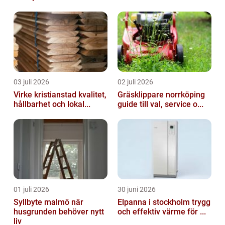
03 juli 2026
02 juli 2026
Virke kristianstad kvalitet,
Gräsklippare norrköping
hållbarhet och lokal...
guide till val, service o...
01 juli 2026
30 juni 2026
Syllbyte malmö när
Elpanna i stockholm trygg
husgrunden behöver nytt
och effektiv värme för ...
liv