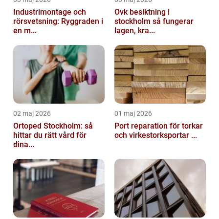
Industrimontage och
Ovk besiktning i
rörsvetsning: Ryggraden i
stockholm så fungerar
en m...
lagen, kra...
02 maj 2026
01 maj 2026
Ortoped Stockholm: så
Port reparation för torkar
hittar du rätt vård för
och virkestorksportar ...
dina...