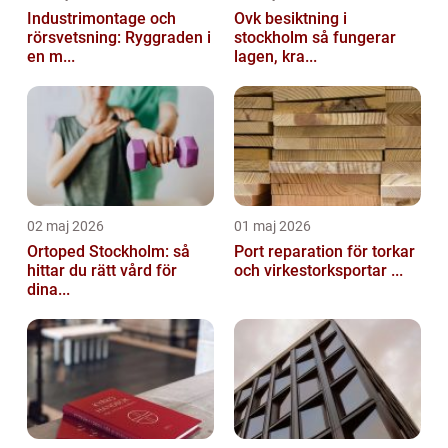
Industrimontage och
Ovk besiktning i
rörsvetsning: Ryggraden i
stockholm så fungerar
en m...
lagen, kra...
02 maj 2026
01 maj 2026
Ortoped Stockholm: så
Port reparation för torkar
hittar du rätt vård för
och virkestorksportar ...
dina...