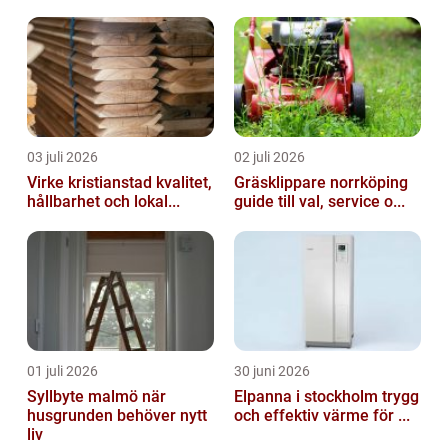
03 juli 2026
02 juli 2026
Virke kristianstad kvalitet,
Gräsklippare norrköping
hållbarhet och lokal...
guide till val, service o...
01 juli 2026
30 juni 2026
Syllbyte malmö när
Elpanna i stockholm trygg
husgrunden behöver nytt
och effektiv värme för ...
liv