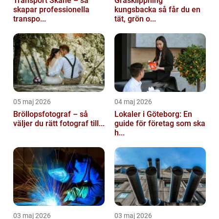
Transport Skåne – så
Gräsklippning
skapar professionella
kungsbacka så får du en
transpo...
tät, grön o...
05 maj 2026
04 maj 2026
Bröllopsfotograf – så
Lokaler i Göteborg: En
väljer du rätt fotograf till...
guide för företag som ska
h...
03 maj 2026
03 maj 2026