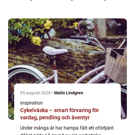
forskning bedrivits och det har till och med
kunnat konstateras utan tvivel att det f...
05 augusti 2026
Malin Lindgren
inspiration
Cykelväska – smart förvaring för
vardag, pendling och äventyr
Under många år har hampa fått ett oförtjänt