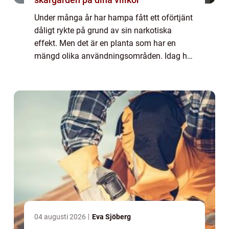
Under många år har hampa fått ett oförtjänt
dåligt rykte på grund av sin narkotiska
effekt. Men det är en planta som har en
mängd olika användningsområden. Idag har
forskning bedrivits och det har till och med
kunnat konstateras utan tvivel att det f...
04 augusti 2026
Eva Sjöberg