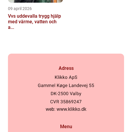
09 april 2026
Vvs uddevalla trygg hjälp
med värme, vatten och
a...
Adress
web:
www.klikko.dk
Menu