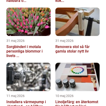
hållbara o...
kök...
31 maj 2026
31 maj 2026
Sorgbinderi i motala
Renovera stol så får
personliga blommor i
gamla stolar nytt liv
livets ...
11 maj 2026
10 maj 2026
Installera värmepump i
Linoljefärg: en återkomst