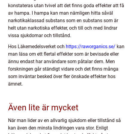
konstateras utan tvivel att det finns goda effekter att få
av hampa. I hampa kan man nämligen hitta såväl
narkotikaklassad substans som en substans som är
helt utan narkotiska effekter, och till och med lindrar
vissa sjukdomar och tillstånd.
Hos Läkemedelsverket och
https://raworganics.se/
kan
man läsa om ett flertal effekter som är bevisade eller
ännu endast har användare som påtalar dem. Men
forskningen går ständigt vidare och det finns många
som inväntar besked över fler önskade effekter hos
ämnet.
Även lite är mycket
När man lider av en allvarlig sjukdom eller tillstånd så
kan även den minsta lindringen vara stor. Enligt