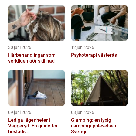
30 juni 2026
12 juni 2026
Hårbehandlingar som
Psykoterapi västerås
verkligen gör skillnad
09 juni 2026
08 juni 2026
Lediga lägenheter i
Glamping: en lyxig
Vaggeryd: En guide för
campingupplevelse i
bostads...
Sverige