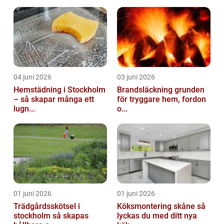
04 juni 2026
03 juni 2026
Hemstädning i Stockholm
Brandsläckning grunden
– så skapar många ett
för tryggare hem, fordon
lugn...
o...
01 juni 2026
01 juni 2026
Trädgårdsskötsel i
Köksmontering skåne så
stockholm så skapas
lyckas du med ditt nya