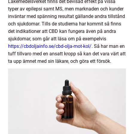
Läkemedelsverket finns det bevisad effekt på vissa
typer av epilepsi samt MS, men marknaden och kunder
inväntar med spänning resultat gällande andra tillstånd
och sjukdomar. Tills de studierna har kommit så finns
det indikationer att CBD kan fungera även på andra
sjukdomar, som går att läsa om på exempelvis
https://cbdoljainfo.se/cbd-olja-mot-kol/
. Så har man en
tuff tillvaro med en ansatt kropp så kan det vara värt att
ta upp ämnet med sin läkare, och göra ett försök.