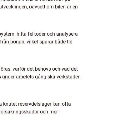
 utvecklingen, oavsett om bilen är en
ystem, hitta felkoder och analysera
från början, vilket sparar både tid
göras, varför det behövs och vad det
ks under arbetets gång ska verkstaden
a knutet reservdelslager kan ofta
d försäkringsskador och mer