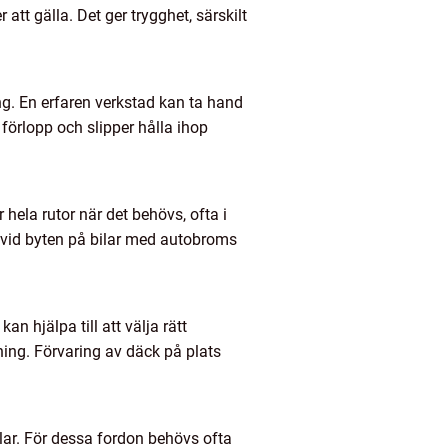
 att gälla. Det ger trygghet, särskilt
ng. En erfaren verkstad kan ta hand
förlopp och slipper hålla ihop
r hela rutor när det behövs, ofta i
 vid byten på bilar med autobroms
 hjälpa till att välja rätt
ning. Förvaring av däck på plats
lar. För dessa fordon behövs ofta