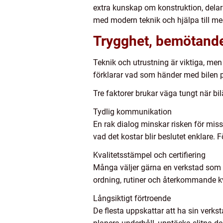
extra kunskap om konstruktion, delar
med modern teknik och hjälpa till med
Trygghet, bemötande 
Teknik och utrustning är viktiga, men
förklarar vad som händer med bilen på
Tre faktorer brukar väga tungt när bil
Tydlig kommunikation
En rak dialog minskar risken för missf
vad det kostar blir beslutet enklare. F
Kvalitetsstämpel och certifiering
Många väljer gärna en verkstad som är
ordning, rutiner och återkommande kva
Långsiktigt förtroende
De flesta uppskattar att ha sin verkst