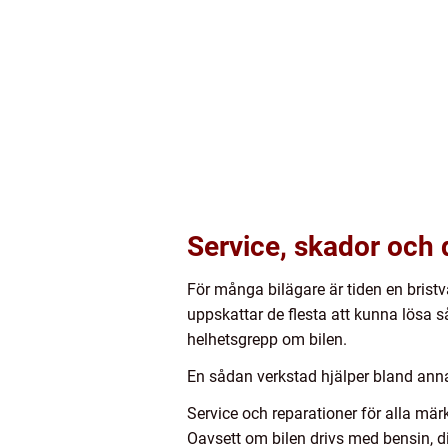
Service, skador och 
För många bilägare är tiden en bristva
uppskattar de flesta att kunna lösa s
helhetsgrepp om bilen.
En sådan verkstad hjälper bland annat
Service och reparationer för alla mär
Oavsett om bilen drivs med bensin, di