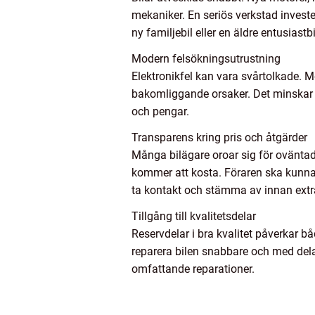
mekaniker. En seriös verkstad investe
ny familjebil eller en äldre entusiastbi
Modern felsökningsutrustning
Elektronikfel kan vara svårtolkade. 
bakomliggande orsaker. Det minskar ris
och pengar.
Transparens kring pris och åtgärder
Många bilägare oroar sig för oväntad
kommer att kosta. Föraren ska kunna 
ta kontakt och stämma av innan extra
Tillgång till kvalitetsdelar
Reservdelar i bra kvalitet påverkar b
reparera bilen snabbare och med dela
omfattande reparationer.