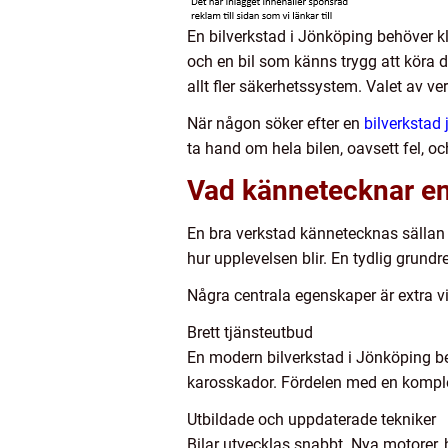
En bilverkstad i Jönköping behöver k
och en bil som känns trygg att köra d
allt fler säkerhetssystem. Valet av v
När någon söker efter en
bilverkstad
ta hand om hela bilen, oavsett fel, och
Vad kännetecknar en 
En bra verkstad kännetecknas sällan
hur upplevelsen blir. En tydlig grundr
Några centrala egenskaper är extra vi
Brett tjänsteutbud
En modern bilverkstad i Jönköping be
karosskador. Fördelen med en komplett
Utbildade och uppdaterade tekniker
Bilar utvecklas snabbt. Nya motorer, 