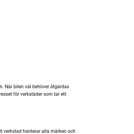
an. När bilen väl behöver åtgärdas
esset för verkstäder som tar ett
tt verkstad hanterar alla märken och