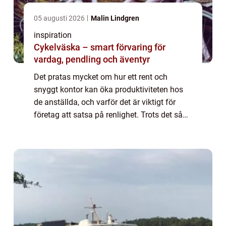
05 augusti 2026
Malin Lindgren
inspiration
Cykelväska – smart förvaring för
vardag, pendling och äventyr
Det pratas mycket om hur ett rent och
snyggt kontor kan öka produktiviteten hos
de anställda, och varför det är viktigt för
företag att satsa på renlighet. Trots det så
finns det fortfarande många som g...