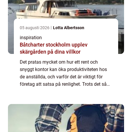
05 augusti 2026
Lotta Albertsson
inspiration
Båtcharter stockholm upplev
skärgården på dina villkor
Det pratas mycket om hur ett rent och
snyggt kontor kan öka produktiviteten hos
de anställda, och varför det är viktigt för
företag att satsa på renlighet. Trots det så
finns det fortfarande många som g...