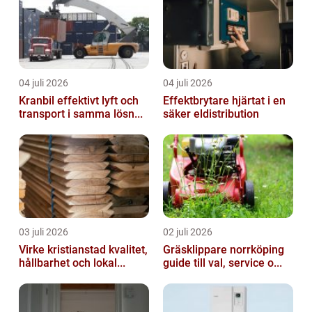
04 juli 2026
04 juli 2026
Kranbil effektivt lyft och
Effektbrytare hjärtat i en
transport i samma lösn...
säker eldistribution
03 juli 2026
02 juli 2026
Virke kristianstad kvalitet,
Gräsklippare norrköping
hållbarhet och lokal...
guide till val, service o...