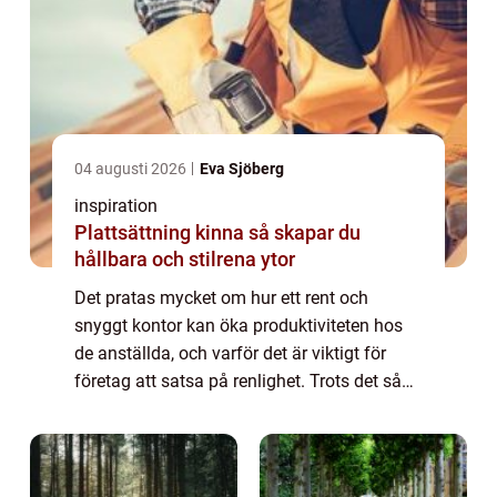
04 augusti 2026
Eva Sjöberg
inspiration
Plattsättning kinna så skapar du
hållbara och stilrena ytor
Det pratas mycket om hur ett rent och
snyggt kontor kan öka produktiviteten hos
de anställda, och varför det är viktigt för
företag att satsa på renlighet. Trots det så
finns det fortfarande många som g...