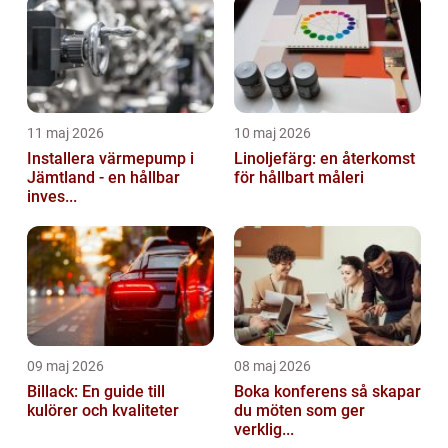
11 maj 2026
10 maj 2026
Installera värmepump i
Linoljefärg: en återkomst
Jämtland - en hållbar
för hållbart måleri
inves...
09 maj 2026
08 maj 2026
Billack: En guide till
Boka konferens så skapar
kulörer och kvaliteter
du möten som ger
verklig...