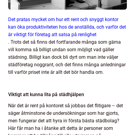
Det pratas mycket om hur ett rent och snyggt kontor
kan öka produktiviteten hos de anställda, och varför det
är viktigt för företag att satsa på renlighet
. Trots det så finns det fortfarande många som gärna
vill komma så billigt undan som möjligt vad gäller
städning. Billigt kan dock bli dyrt om man inte väljer
städföretag noggrant, och det finns många anledningar
till varför priset inte är allt det bör handla om.
Viktigt att kunna lita på städhjälpen
När det är rent på kontoret så jobbas det flitigare – det
säger åtminstone de undersökningar som har gjorts,
men fungerar det att hyra in första bästa städbolag?
Här får man ha i åtanke att detta är personer som