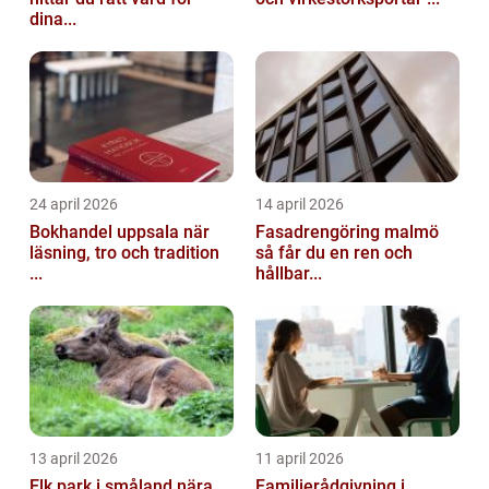
dina...
24 april 2026
14 april 2026
Bokhandel uppsala när
Fasadrengöring malmö
läsning, tro och tradition
så får du en ren och
...
hållbar...
13 april 2026
11 april 2026
Elk park i småland nära
Familjerådgivning i