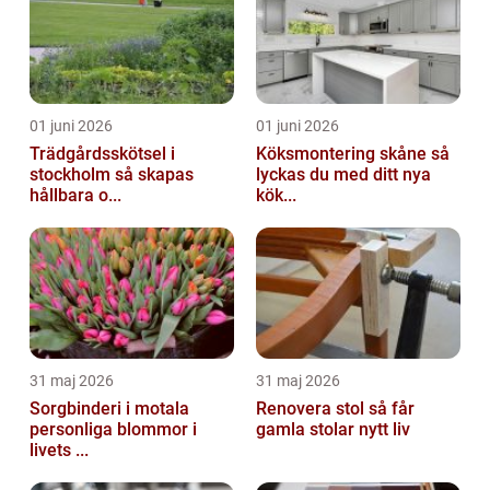
01 juni 2026
01 juni 2026
Trädgårdsskötsel i
Köksmontering skåne så
stockholm så skapas
lyckas du med ditt nya
hållbara o...
kök...
31 maj 2026
31 maj 2026
Sorgbinderi i motala
Renovera stol så får
personliga blommor i
gamla stolar nytt liv
livets ...