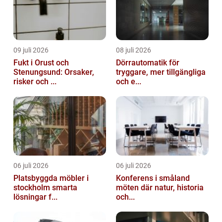
09 juli 2026
08 juli 2026
Fukt i Orust och
Dörrautomatik för
Stenungsund: Orsaker,
tryggare, mer tillgängliga
risker och ...
och e...
06 juli 2026
06 juli 2026
Platsbyggda möbler i
Konferens i småland
stockholm smarta
möten där natur, historia
lösningar f...
och...