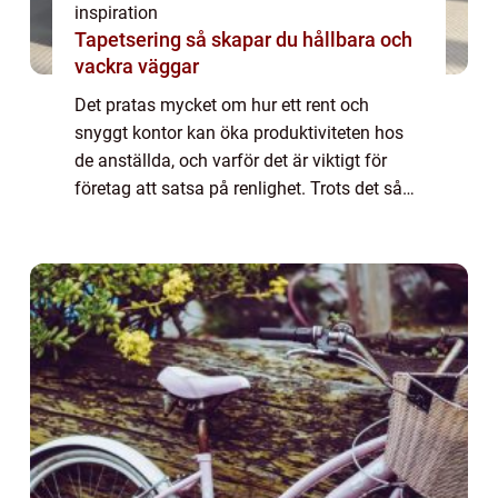
inspiration
Tapetsering så skapar du hållbara och
vackra väggar
Det pratas mycket om hur ett rent och
snyggt kontor kan öka produktiviteten hos
de anställda, och varför det är viktigt för
företag att satsa på renlighet. Trots det så
finns det fortfarande många som g...