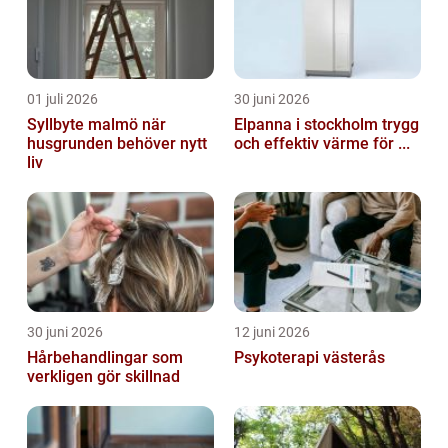
01 juli 2026
30 juni 2026
Syllbyte malmö när
Elpanna i stockholm trygg
husgrunden behöver nytt
och effektiv värme för ...
liv
30 juni 2026
12 juni 2026
Hårbehandlingar som
Psykoterapi västerås
verkligen gör skillnad