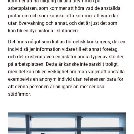
kommer att ha tillgång till alla utrymmen på
arbetsplatsen, som kommer att höra vad de anställda
pratar om och som kanske ofta kommer att vara där
utan övervakning och annat, och det är just det som
kan bli en dyr historia i slutänden.
Det finns något som kallas för oetisk konkurrens, där en
individ säljer information vidare till ett annat företag,
och det existerar även en risk för andra typer av stölder
på arbetsplatsen. Detta är kanske inte särskilt troligt,
men det kan bli en verklighet om man väljer att anställa
exempelvis en anonym individ utan referenser, bara för
att denna personen är billigare än mer seriösa
städfirmor.