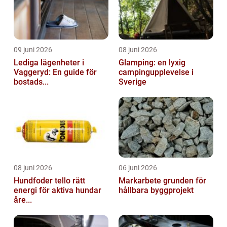
09 juni 2026
08 juni 2026
Lediga lägenheter i
Glamping: en lyxig
Vaggeryd: En guide för
campingupplevelse i
bostads...
Sverige
08 juni 2026
06 juni 2026
Hundfoder tello rätt
Markarbete grunden för
energi för aktiva hundar
hållbara byggprojekt
åre...