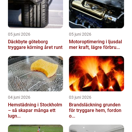
05 juni 2026
05 juni 2026
Däckbyte göteborg
Motoroptimering i ljusdal
tryggare körning året runt
mer kraft, lägre förbru...
04 juni 2026
03 juni 2026
Hemstädning i Stockholm
Brandsläckning grunden
– så skapar många ett
för tryggare hem, fordon
lugn...
o...