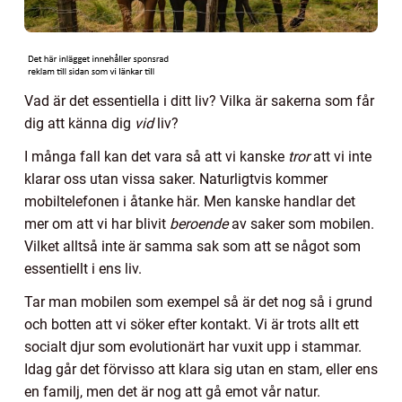
Vad är det essentiella i ditt liv? Vilka är sakerna som får
dig att känna dig
vid
liv?
I många fall kan det vara så att vi kanske
tror
att vi inte
klarar oss utan vissa saker. Naturligtvis kommer
mobiltelefonen i åtanke här. Men kanske handlar det
mer om att vi har blivit
beroende
av saker som mobilen.
Vilket alltså inte är samma sak som att se något som
essentiellt i ens liv.
Tar man mobilen som exempel så är det nog så i grund
och botten att vi söker efter kontakt. Vi är trots allt ett
socialt djur som evolutionärt har vuxit upp i stammar.
Idag går det förvisso att klara sig utan en stam, eller ens
en familj, men det är nog att gå emot vår natur.