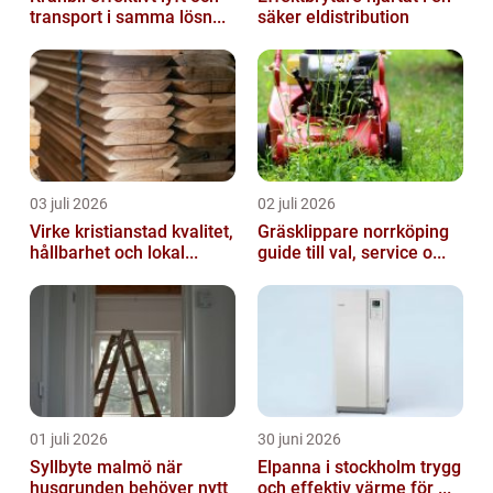
transport i samma lösn...
säker eldistribution
03 juli 2026
02 juli 2026
Virke kristianstad kvalitet,
Gräsklippare norrköping
hållbarhet och lokal...
guide till val, service o...
01 juli 2026
30 juni 2026
Syllbyte malmö när
Elpanna i stockholm trygg
husgrunden behöver nytt
och effektiv värme för ...