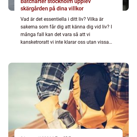
Båtcharter stockholm upplev
skärgården på dina villkor
Vad är det essentiella i ditt liv? Vilka är
sakerna som får dig att känna dig vid liv? I
många fall kan det vara så att vi
kansketroratt vi inte klarar oss utan vissa
saker. Naturligtvis kommer mobiltelefonen i
å...