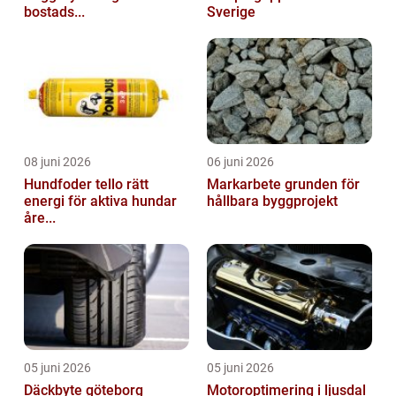
bostads...
Sverige
08 juni 2026
06 juni 2026
Hundfoder tello rätt
Markarbete grunden för
energi för aktiva hundar
hållbara byggprojekt
åre...
05 juni 2026
05 juni 2026
Däckbyte göteborg
Motoroptimering i ljusdal