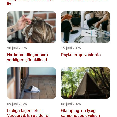
liv
30 juni 2026
12 juni 2026
Hårbehandlingar som
Psykoterapi västerås
verkligen gör skillnad
09 juni 2026
08 juni 2026
Lediga lägenheter i
Glamping: en lyxig
Vaggeryd: En guide för
campingupplevelse i