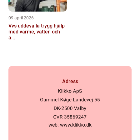
09 april 2026
Vvs uddevalla trygg hjälp
med värme, vatten och
a...
Adress
web:
www.klikko.dk