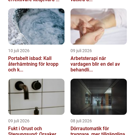
10 juli 2026
09 juli 2026
Portabelt isbad: Kall
Arbetsterapi när
återhämtning för kropp
vardagen blir en del av
och k...
behandli...
09 juli 2026
08 juli 2026
Fukt i Orust och
Dörrautomatik för
Stenungsund: Orsaker,
tryggare, mer tillgängliga