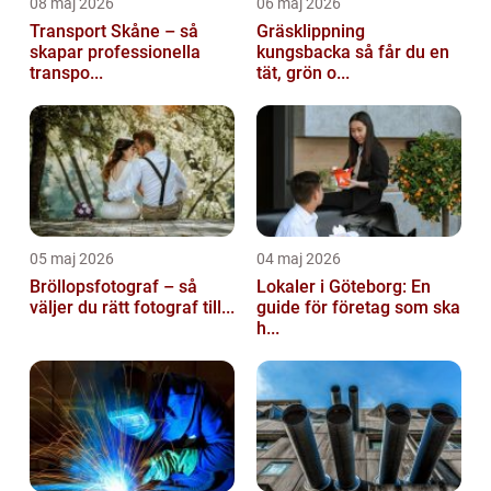
08 maj 2026
06 maj 2026
Transport Skåne – så
Gräsklippning
skapar professionella
kungsbacka så får du en
transpo...
tät, grön o...
05 maj 2026
04 maj 2026
Bröllopsfotograf – så
Lokaler i Göteborg: En
väljer du rätt fotograf till...
guide för företag som ska
h...