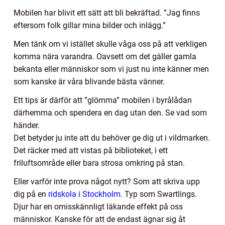
Mobilen har blivit ett sätt att bli bekräftad. ”Jag finns
eftersom folk gillar mina bilder och inlägg.”
Men tänk om vi istället skulle våga oss på att verkligen
komma nära varandra. Oavsett om det gäller gamla
bekanta eller människor som vi just nu inte känner men
som kanske är våra blivande bästa vänner.
Ett tips är därför att ”glömma” mobilen i byrålådan
därhemma och spendera en dag utan den. Se vad som
händer.
Det betyder ju inte att du behöver ge dig ut i vildmarken.
Det räcker med att vistas på biblioteket, i ett
friluftsområde eller bara strosa omkring på stan.
Eller varför inte prova något nytt? Som att skriva upp
dig på en
ridskola i Stockholm
. Typ som Swartlings.
Djur har en omisskännligt läkande effekt på oss
människor. Kanske för att de endast ägnar sig åt