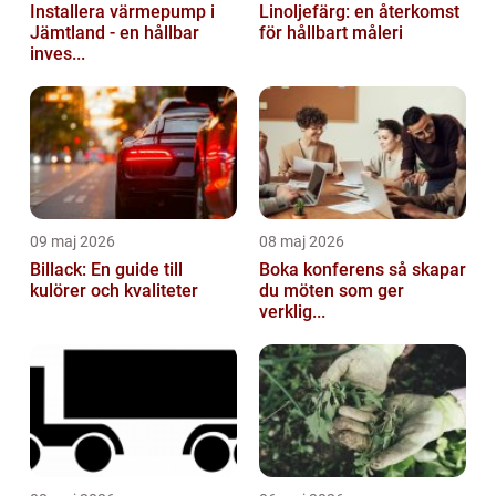
Installera värmepump i
Linoljefärg: en återkomst
Jämtland - en hållbar
för hållbart måleri
inves...
09 maj 2026
08 maj 2026
Billack: En guide till
Boka konferens så skapar
kulörer och kvaliteter
du möten som ger
verklig...