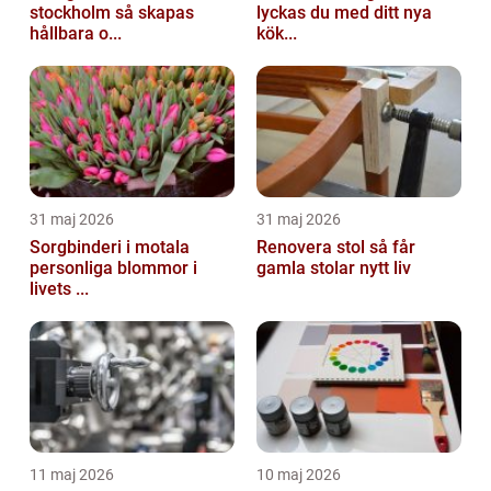
stockholm så skapas
lyckas du med ditt nya
hållbara o...
kök...
31 maj 2026
31 maj 2026
Sorgbinderi i motala
Renovera stol så får
personliga blommor i
gamla stolar nytt liv
livets ...
11 maj 2026
10 maj 2026