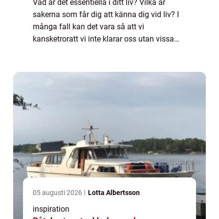
Vad är det essentiella i ditt liv? Vilka är
sakerna som får dig att känna dig vid liv? I
många fall kan det vara så att vi
kansketroratt vi inte klarar oss utan vissa
saker. Naturligtvis kommer mobiltelefonen i
å...
05 augusti 2026
Lotta Albertsson
inspiration