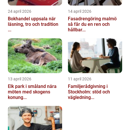
24 april 2026
14 april 2026
Bokhandel uppsala när
Fasadrengöring malmö
läsning, tro och tradition
så får du en ren och
...
hållbar...
13 april 2026
11 april 2026
Elk park i småland nära
Familjerådgivning i
möten med skogens
Stockholm: stöd och
konung...
vägledning...