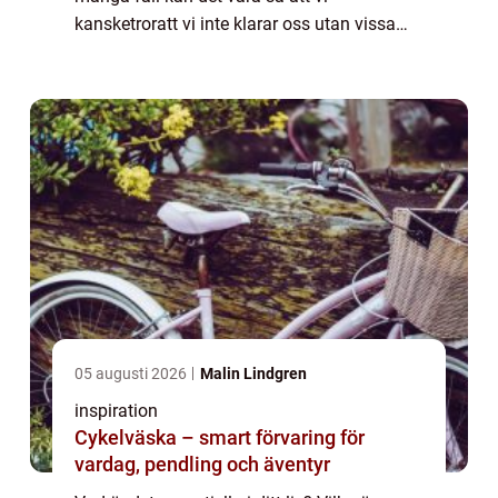
kansketroratt vi inte klarar oss utan vissa
saker. Naturligtvis kommer mobiltelefonen i
å...
05 augusti 2026
Malin Lindgren
inspiration
Cykelväska – smart förvaring för
vardag, pendling och äventyr