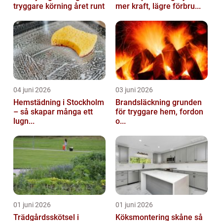
tryggare körning året runt
mer kraft, lägre förbru...
04 juni 2026
03 juni 2026
Hemstädning i Stockholm
Brandsläckning grunden
– så skapar många ett
för tryggare hem, fordon
lugn...
o...
01 juni 2026
01 juni 2026
Trädgårdsskötsel i
Köksmontering skåne så