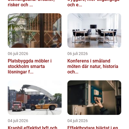
risker och ...
och e...
06 juli 2026
06 juli 2026
Platsbyggda möbler i
Konferens i småland
stockholm smarta
möten där natur, historia
lösningar f...
och...
04 juli 2026
04 juli 2026
Kranbil effektivt lyft och
Effektbrytare hjärtat i en