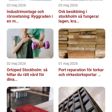
03 maj 2026
03 maj 2026
Industrimontage och
Ovk besiktning i
rörsvetsning: Ryggraden i
stockholm så fungerar
en m...
lagen, kra...
02 maj 2026
01 maj 2026
Ortoped Stockholm: så
Port reparation för torkar
hittar du rätt vård för
och virkestorksportar ...
dina...