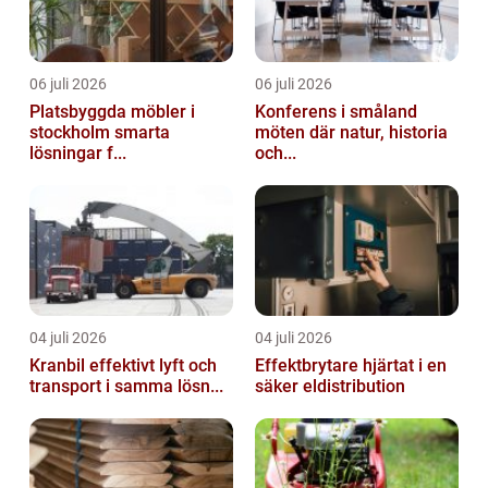
06 juli 2026
06 juli 2026
Platsbyggda möbler i
Konferens i småland
stockholm smarta
möten där natur, historia
lösningar f...
och...
04 juli 2026
04 juli 2026
Kranbil effektivt lyft och
Effektbrytare hjärtat i en
transport i samma lösn...
säker eldistribution