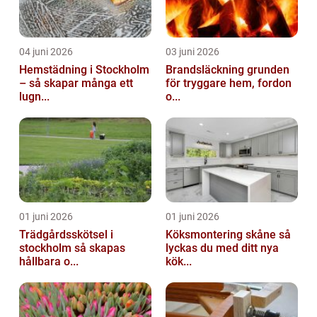
04 juni 2026
03 juni 2026
Hemstädning i Stockholm
Brandsläckning grunden
– så skapar många ett
för tryggare hem, fordon
lugn...
o...
01 juni 2026
01 juni 2026
Trädgårdsskötsel i
Köksmontering skåne så
stockholm så skapas
lyckas du med ditt nya
hållbara o...
kök...