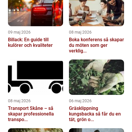
09 maj 2026
08 maj 2026
Billack: En guide till
Boka konferens så skapar
kulörer och kvaliteter
du möten som ger
verklig...
08 maj 2026
06 maj 2026
Transport Skåne – så
Gräsklippning
skapar professionella
kungsbacka så får du en
transpo...
tät, grön o...