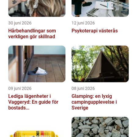
30 juni 2026
12 juni 2026
Hårbehandlingar som
Psykoterapi västerås
verkligen gör skillnad
09 juni 2026
08 juni 2026
Lediga lägenheter i
Glamping: en lyxig
Vaggeryd: En guide för
campingupplevelse i
bostads...
Sverige