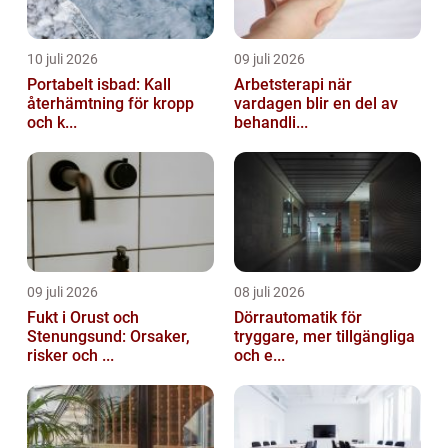
10 juli 2026
09 juli 2026
Portabelt isbad: Kall
Arbetsterapi när
återhämtning för kropp
vardagen blir en del av
och k...
behandli...
09 juli 2026
08 juli 2026
Fukt i Orust och
Dörrautomatik för
Stenungsund: Orsaker,
tryggare, mer tillgängliga
risker och ...
och e...