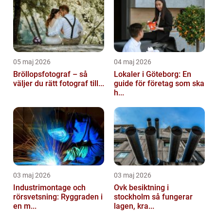
05 maj 2026
04 maj 2026
Bröllopsfotograf – så
Lokaler i Göteborg: En
väljer du rätt fotograf till...
guide för företag som ska
h...
03 maj 2026
03 maj 2026
Industrimontage och
Ovk besiktning i
rörsvetsning: Ryggraden i
stockholm så fungerar
en m...
lagen, kra...