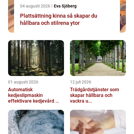
04 augusti 2026
Eva Sjöberg
Plattsättning kinna så skapar du
hållbara och stilrena ytor
01 augusti 2026
12 juli 2026
Automatisk
Trädgårdstjänster som
kedjeslipmaskin
skapar hållbara och
effektivare kedjevård ...
vackra u...