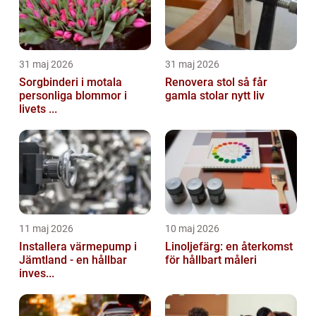
31 maj 2026
31 maj 2026
Sorgbinderi i motala
Renovera stol så får
personliga blommor i
gamla stolar nytt liv
livets ...
11 maj 2026
10 maj 2026
Installera värmepump i
Linoljefärg: en återkomst
Jämtland - en hållbar
för hållbart måleri
inves...