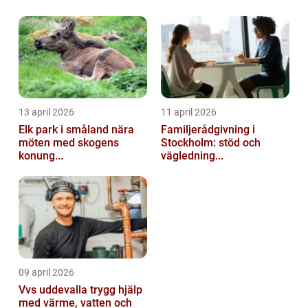
13 april 2026
11 april 2026
Elk park i småland nära
Familjerådgivning i
möten med skogens
Stockholm: stöd och
konung...
vägledning...
09 april 2026
Vvs uddevalla trygg hjälp
med värme, vatten och