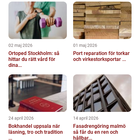
02 maj 2026
01 maj 2026
Ortoped Stockholm: så
Port reparation för torkar
hittar du rätt vård för
och virkestorksportar ...
dina...
24 april 2026
14 april 2026
Bokhandel uppsala när
Fasadrengöring malmö
läsning, tro och tradition
så får du en ren och
...
hållbar...