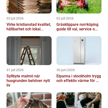
03 juli 2026
02 juli 2026
Virke kristianstad kvalitet,
Gräsklippare norrköping
hållbarhet och lokal...
guide till val, service o...
01 juli 2026
30 juni 2026
Syllbyte malmö när
Elpanna i stockholm trygg
husgrunden behöver nytt
och effektiv värme för ...
liv