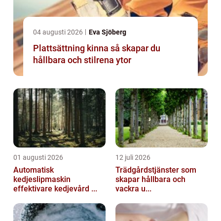
04 augusti 2026
Eva Sjöberg
Plattsättning kinna så skapar du
hållbara och stilrena ytor
01 augusti 2026
12 juli 2026
Automatisk
Trädgårdstjänster som
kedjeslipmaskin
skapar hållbara och
effektivare kedjevård ...
vackra u...