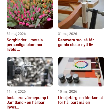
31 maj 2026
31 maj 2026
Sorgbinderi i motala
Renovera stol så får
personliga blommor i
gamla stolar nytt liv
livets ...
11 maj 2026
10 maj 2026
Installera värmepump i
Linoljefärg: en återkomst
Jämtland - en hållbar
för hållbart måleri
inves...