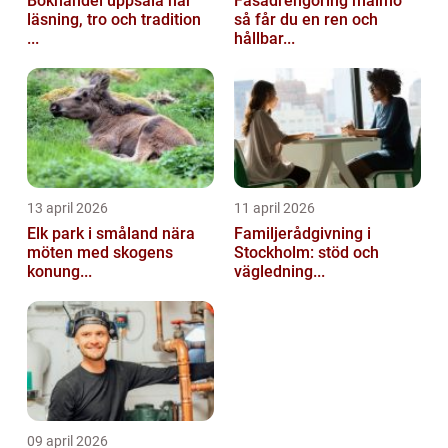
Bokhandel uppsala när
Fasadrengöring malmö
läsning, tro och tradition
så får du en ren och
...
hållbar...
13 april 2026
11 april 2026
Elk park i småland nära
Familjerådgivning i
möten med skogens
Stockholm: stöd och
konung...
vägledning...
09 april 2026