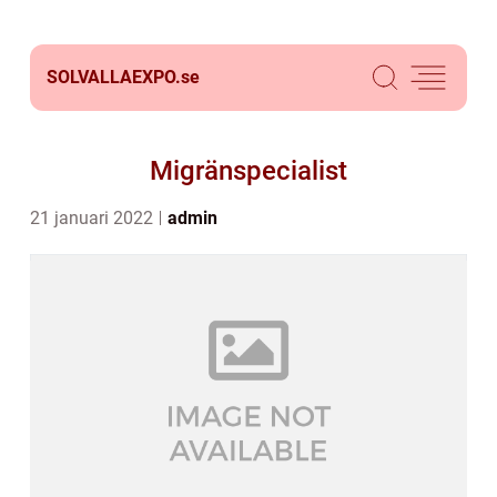
SOLVALLAEXPO.
se
Migränspecialist
21 januari 2022
admin