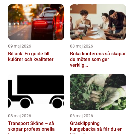
09 maj 2026
08 maj 2026
Billack: En guide till
Boka konferens så skapar
kulörer och kvaliteter
du möten som ger
verklig...
08 maj 2026
06 maj 2026
Transport Skåne – så
Gräsklippning
skapar professionella
kungsbacka så får du en