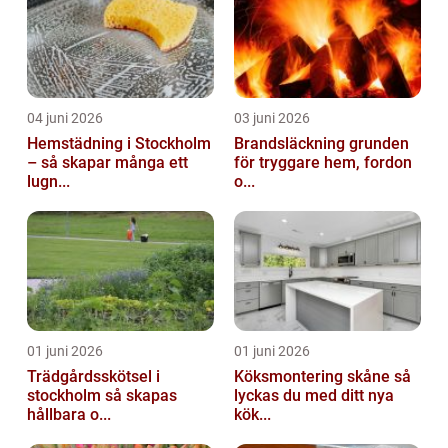
04 juni 2026
03 juni 2026
Hemstädning i Stockholm
Brandsläckning grunden
– så skapar många ett
för tryggare hem, fordon
lugn...
o...
01 juni 2026
01 juni 2026
Trädgårdsskötsel i
Köksmontering skåne så
stockholm så skapas
lyckas du med ditt nya
hållbara o...
kök...