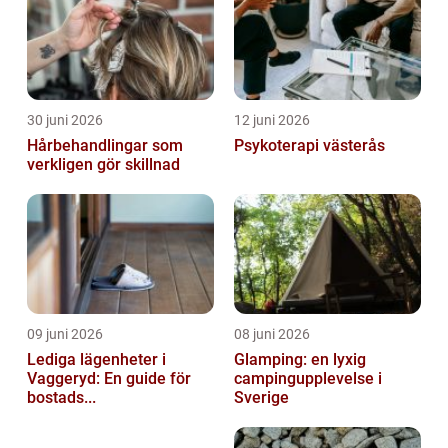
30 juni 2026
12 juni 2026
Hårbehandlingar som
Psykoterapi västerås
verkligen gör skillnad
09 juni 2026
08 juni 2026
Lediga lägenheter i
Glamping: en lyxig
Vaggeryd: En guide för
campingupplevelse i
bostads...
Sverige