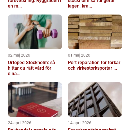
rörsvetsning: Ryggraden i
stockholm så fungerar
en m...
lagen, kra...
02 maj 2026
01 maj 2026
Ortoped Stockholm: så
Port reparation för torkar
hittar du rätt vård för
och virkestorksportar ...
dina...
24 april 2026
14 april 2026