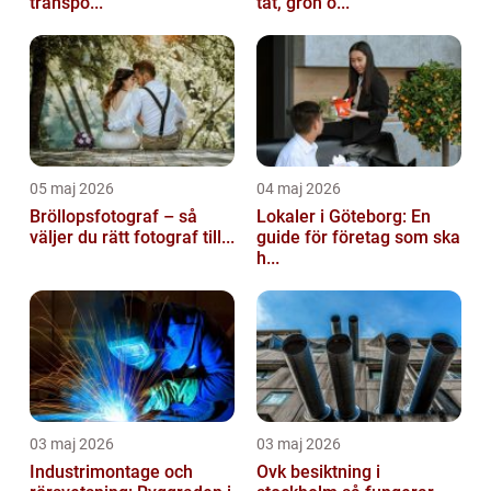
transpo...
tät, grön o...
05 maj 2026
04 maj 2026
Bröllopsfotograf – så
Lokaler i Göteborg: En
väljer du rätt fotograf till...
guide för företag som ska
h...
03 maj 2026
03 maj 2026
Industrimontage och
Ovk besiktning i