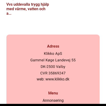
Vvs uddevalla trygg hjälp
med värme, vatten och
a...
Adress
web:
www.klikko.dk
Menu
Annonsering