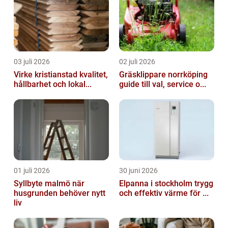
03 juli 2026
02 juli 2026
Virke kristianstad kvalitet,
Gräsklippare norrköping
hållbarhet och lokal...
guide till val, service o...
01 juli 2026
30 juni 2026
Syllbyte malmö när
Elpanna i stockholm trygg
husgrunden behöver nytt
och effektiv värme för ...
liv