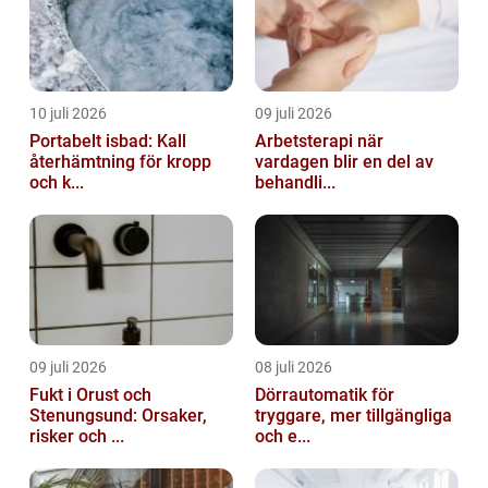
10 juli 2026
09 juli 2026
Portabelt isbad: Kall
Arbetsterapi när
återhämtning för kropp
vardagen blir en del av
och k...
behandli...
09 juli 2026
08 juli 2026
Fukt i Orust och
Dörrautomatik för
Stenungsund: Orsaker,
tryggare, mer tillgängliga
risker och ...
och e...