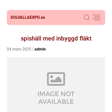
SOLVALLAEXPO.
se
spishäll med inbyggd fläkt
04 mars 2025
admin