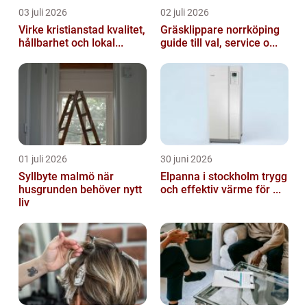
03 juli 2026
02 juli 2026
Virke kristianstad kvalitet,
Gräsklippare norrköping
hållbarhet och lokal...
guide till val, service o...
01 juli 2026
30 juni 2026
Syllbyte malmö när
Elpanna i stockholm trygg
husgrunden behöver nytt
och effektiv värme för ...
liv