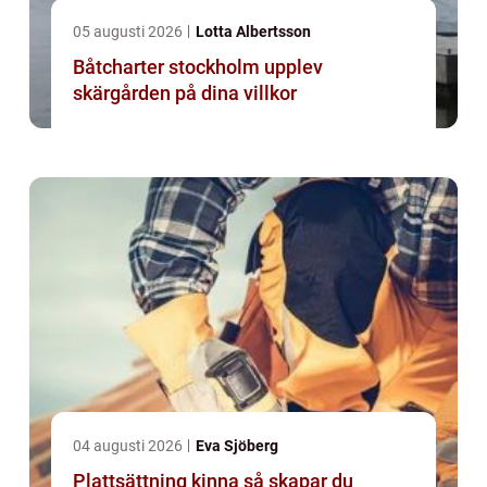
05 augusti 2026
Lotta Albertsson
Båtcharter stockholm upplev
skärgården på dina villkor
04 augusti 2026
Eva Sjöberg
Plattsättning kinna så skapar du