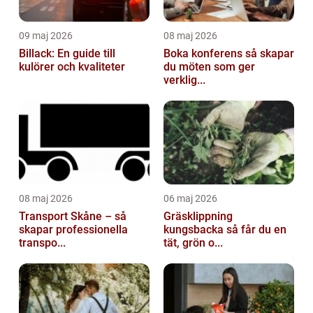
09 maj 2026
08 maj 2026
Billack: En guide till
Boka konferens så skapar
kulörer och kvaliteter
du möten som ger
verklig...
08 maj 2026
06 maj 2026
Transport Skåne – så
Gräsklippning
skapar professionella
kungsbacka så får du en
transpo...
tät, grön o...