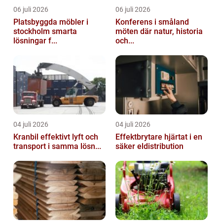
06 juli 2026
06 juli 2026
Platsbyggda möbler i
Konferens i småland
stockholm smarta
möten där natur, historia
lösningar f...
och...
04 juli 2026
04 juli 2026
Kranbil effektivt lyft och
Effektbrytare hjärtat i en
transport i samma lösn...
säker eldistribution