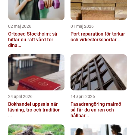
02 maj 2026
01 maj 2026
Ortoped Stockholm: så
Port reparation för torkar
hittar du rätt vård för
och virkestorksportar ...
dina...
24 april 2026
14 april 2026
Bokhandel uppsala när
Fasadrengöring malmö
läsning, tro och tradition
så får du en ren och
...
hållbar...