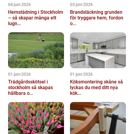
04 juni 2026
03 juni 2026
Hemstädning i Stockholm
Brandsläckning grunden
– så skapar många ett
för tryggare hem, fordon
lugn...
o...
01 juni 2026
01 juni 2026
Trädgårdsskötsel i
Köksmontering skåne så
stockholm så skapas
lyckas du med ditt nya
hållbara o...
kök...