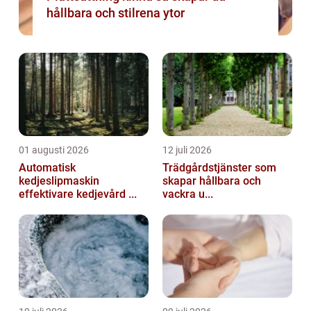
hållbara och stilrena ytor
01 augusti 2026
12 juli 2026
Automatisk
Trädgårdstjänster som
kedjeslipmaskin
skapar hållbara och
effektivare kedjevård ...
vackra u...