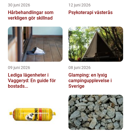
30 juni 2026
12 juni 2026
Hårbehandlingar som
Psykoterapi västerås
verkligen gör skillnad
09 juni 2026
08 juni 2026
Lediga lägenheter i
Glamping: en lyxig
Vaggeryd: En guide för
campingupplevelse i
bostads...
Sverige