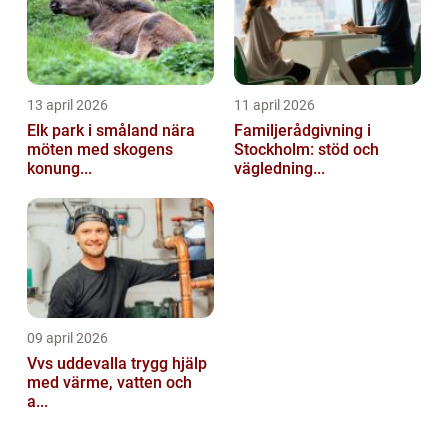
13 april 2026
11 april 2026
Elk park i småland nära
Familjerådgivning i
möten med skogens
Stockholm: stöd och
konung...
vägledning...
09 april 2026
Vvs uddevalla trygg hjälp
med värme, vatten och
a...