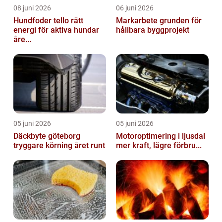
08 juni 2026
06 juni 2026
Hundfoder tello rätt
Markarbete grunden för
energi för aktiva hundar
hållbara byggprojekt
åre...
05 juni 2026
05 juni 2026
Däckbyte göteborg
Motoroptimering i ljusdal
tryggare körning året runt
mer kraft, lägre förbru...