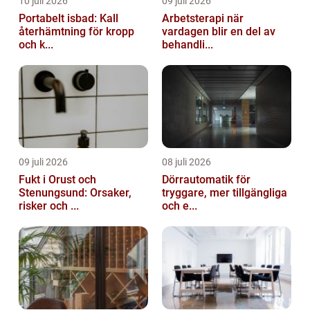
10 juli 2026
09 juli 2026
Portabelt isbad: Kall
Arbetsterapi när
återhämtning för kropp
vardagen blir en del av
och k...
behandli...
09 juli 2026
08 juli 2026
Fukt i Orust och
Dörrautomatik för
Stenungsund: Orsaker,
tryggare, mer tillgängliga
risker och ...
och e...