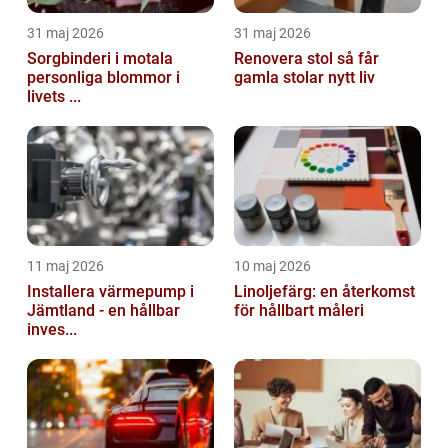
31 maj 2026
31 maj 2026
Sorgbinderi i motala
Renovera stol så får
personliga blommor i
gamla stolar nytt liv
livets ...
11 maj 2026
10 maj 2026
Installera värmepump i
Linoljefärg: en återkomst
Jämtland - en hållbar
för hållbart måleri
inves...