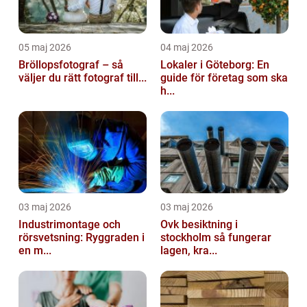
05 maj 2026
04 maj 2026
Bröllopsfotograf – så
Lokaler i Göteborg: En
väljer du rätt fotograf till...
guide för företag som ska
h...
03 maj 2026
03 maj 2026
Industrimontage och
Ovk besiktning i
rörsvetsning: Ryggraden i
stockholm så fungerar
en m...
lagen, kra...