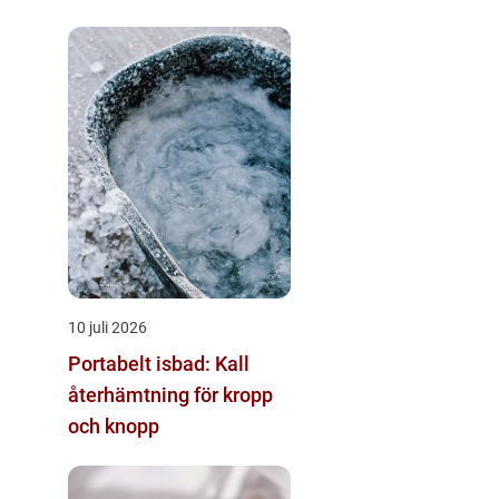
10 juli 2026
Portabelt isbad: Kall
återhämtning för kropp
och knopp