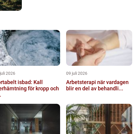
juli 2026
09 juli 2026
rtabelt isbad: Kall
Arbetsterapi när vardagen
erhämtning för kropp och
blir en del av behandli...
.