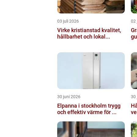
03 juli 2026
02 
Virke kristianstad kvalitet,
Gr
hållbarhet och lokal...
gu
30 juni 2026
30 
Elpanna i stockholm trygg
Hå
och effektiv värme för ...
ve