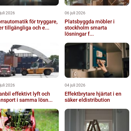
juli 2026
06 juli 2026
rrautomatik för tryggare,
Platsbyggda möbler i
r tillgängliga och e...
stockholm smarta
lösningar f...
juli 2026
04 juli 2026
effektivt lyft och
Effektbrytare hjärtat i en
ansport i samma lösn...
säker eldistribution