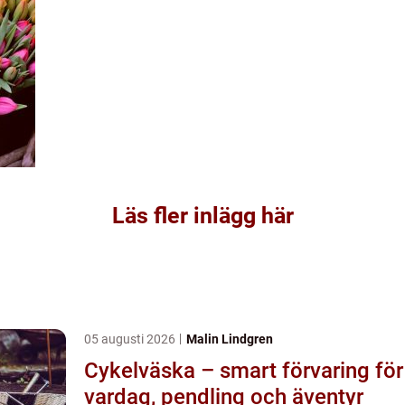
Läs fler inlägg här
05 augusti 2026
Malin Lindgren
Cykelväska – smart förvaring för
vardag, pendling och äventyr