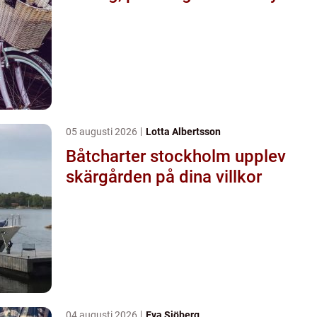
05 augusti 2026
Lotta Albertsson
Båtcharter stockholm upplev
skärgården på dina villkor
04 augusti 2026
Eva Sjöberg