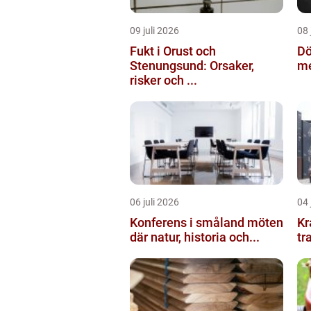
09 juli 2026
08 
Fukt i Orust och
Dö
Stenungsund: Orsaker,
me
risker och ...
06 juli 2026
04 
Konferens i småland möten
Kranbil 
där natur, historia och...
tr