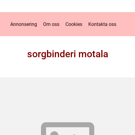
Annonsering
Om oss
Cookies
Kontakta oss
sorgbinderi motala