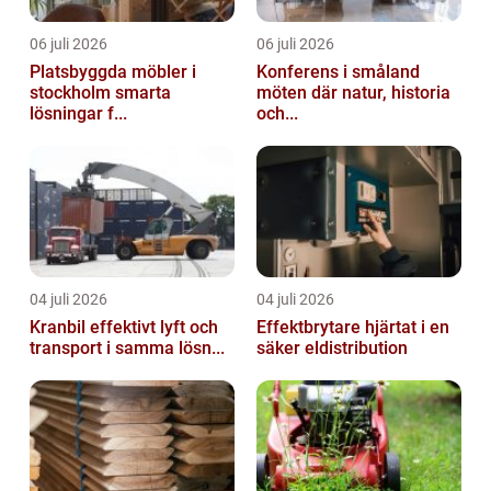
06 juli 2026
06 juli 2026
Platsbyggda möbler i
Konferens i småland
stockholm smarta
möten där natur, historia
lösningar f...
och...
04 juli 2026
04 juli 2026
Kranbil effektivt lyft och
Effektbrytare hjärtat i en
transport i samma lösn...
säker eldistribution