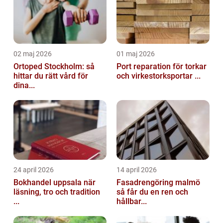
02 maj 2026
01 maj 2026
Ortoped Stockholm: så
Port reparation för torkar
hittar du rätt vård för
och virkestorksportar ...
dina...
24 april 2026
14 april 2026
Bokhandel uppsala när
Fasadrengöring malmö
läsning, tro och tradition
så får du en ren och
...
hållbar...