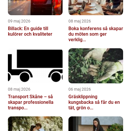
09 maj 2026
08 maj 2026
Billack: En guide till
Boka konferens så skapar
kulörer och kvaliteter
du möten som ger
verklig...
08 maj 2026
06 maj 2026
Transport Skåne – så
Gräsklippning
skapar professionella
kungsbacka så får du en
transpo...
tät, grön o...