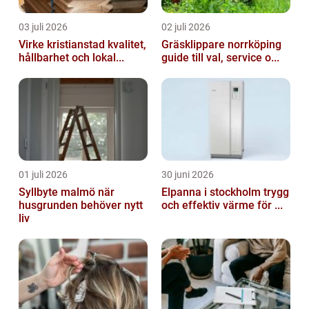
03 juli 2026
02 juli 2026
Virke kristianstad kvalitet,
Gräsklippare norrköping
hållbarhet och lokal...
guide till val, service o...
01 juli 2026
30 juni 2026
Syllbyte malmö när
Elpanna i stockholm trygg
husgrunden behöver nytt
och effektiv värme för ...
liv