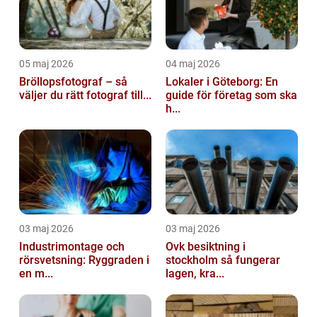
05 maj 2026
04 maj 2026
Bröllopsfotograf – så
Lokaler i Göteborg: En
väljer du rätt fotograf till...
guide för företag som ska
h...
03 maj 2026
03 maj 2026
Industrimontage och
Ovk besiktning i
rörsvetsning: Ryggraden i
stockholm så fungerar
en m...
lagen, kra...