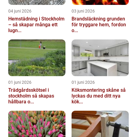
04 juni 2026
03 juni 2026
Hemstädning i Stockholm
Brandsläckning grunden
– så skapar många ett
för tryggare hem, fordon
lugn...
o...
01 juni 2026
01 juni 2026
Trädgårdsskötsel i
Köksmontering skåne så
stockholm så skapas
lyckas du med ditt nya
hållbara o...
kök...