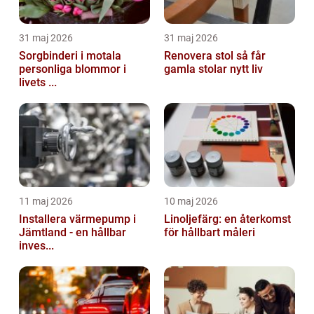
31 maj 2026
31 maj 2026
Sorgbinderi i motala
Renovera stol så får
personliga blommor i
gamla stolar nytt liv
livets ...
11 maj 2026
10 maj 2026
Installera värmepump i
Linoljefärg: en återkomst
Jämtland - en hållbar
för hållbart måleri
inves...