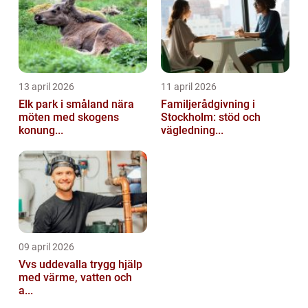
13 april 2026
11 april 2026
Elk park i småland nära
Familjerådgivning i
möten med skogens
Stockholm: stöd och
konung...
vägledning...
09 april 2026
Vvs uddevalla trygg hjälp
med värme, vatten och
a...