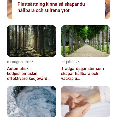
Plattsättning kinna så skapar du
hållbara och stilrena ytor
01 augusti 2026
12 juli 2026
Automatisk
Trädgårdstjänster som
kedjeslipmaskin
skapar hållbara och
effektivare kedjevård ...
vackra u...