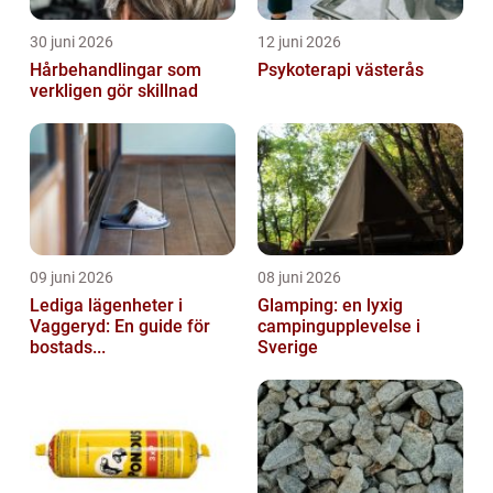
30 juni 2026
12 juni 2026
Hårbehandlingar som
Psykoterapi västerås
verkligen gör skillnad
09 juni 2026
08 juni 2026
Lediga lägenheter i
Glamping: en lyxig
Vaggeryd: En guide för
campingupplevelse i
bostads...
Sverige