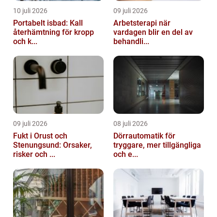
10 juli 2026
09 juli 2026
Portabelt isbad: Kall
Arbetsterapi när
återhämtning för kropp
vardagen blir en del av
och k...
behandli...
09 juli 2026
08 juli 2026
Fukt i Orust och
Dörrautomatik för
Stenungsund: Orsaker,
tryggare, mer tillgängliga
risker och ...
och e...