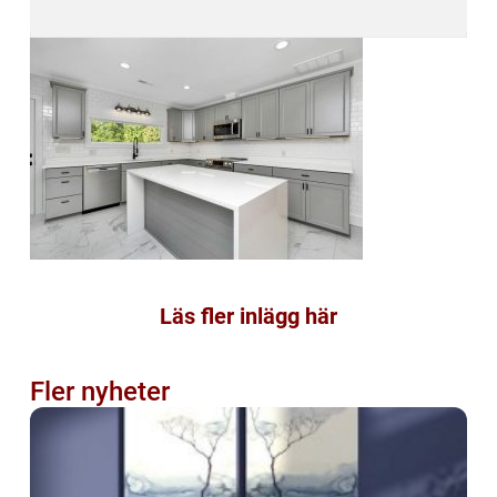
Läs fler inlägg här
Fler nyheter