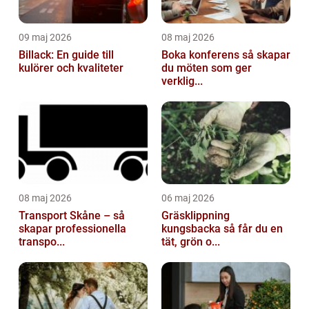
09 maj 2026
08 maj 2026
Billack: En guide till
Boka konferens så skapar
kulörer och kvaliteter
du möten som ger
verklig...
08 maj 2026
06 maj 2026
Transport Skåne – så
Gräsklippning
skapar professionella
kungsbacka så får du en
transpo...
tät, grön o...