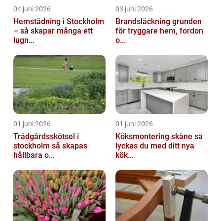
04 juni 2026
03 juni 2026
Hemstädning i Stockholm
Brandsläckning grunden
– så skapar många ett
för tryggare hem, fordon
lugn...
o...
01 juni 2026
01 juni 2026
Trädgårdsskötsel i
Köksmontering skåne så
stockholm så skapas
lyckas du med ditt nya
hållbara o...
kök...