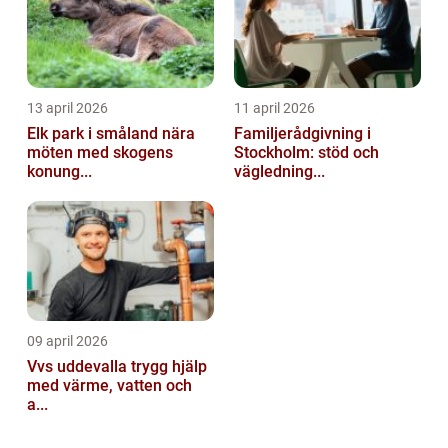
13 april 2026
11 april 2026
Elk park i småland nära
Familjerådgivning i
möten med skogens
Stockholm: stöd och
konung...
vägledning...
09 april 2026
Vvs uddevalla trygg hjälp
med värme, vatten och
a...