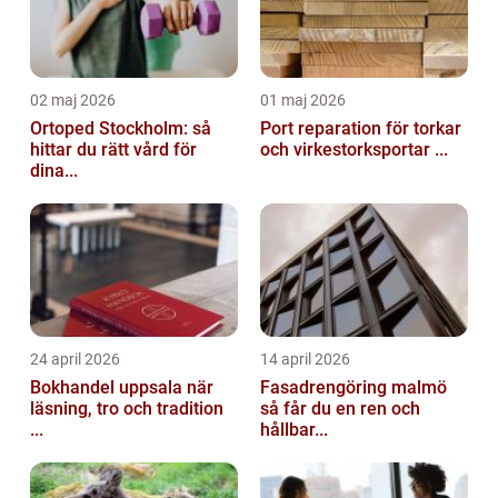
02 maj 2026
01 maj 2026
Ortoped Stockholm: så
Port reparation för torkar
hittar du rätt vård för
och virkestorksportar ...
dina...
24 april 2026
14 april 2026
Bokhandel uppsala när
Fasadrengöring malmö
läsning, tro och tradition
så får du en ren och
...
hållbar...