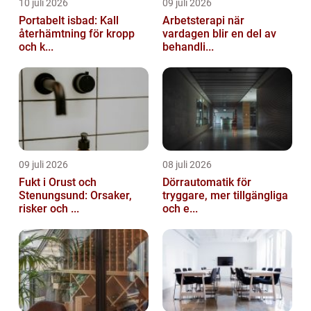
10 juli 2026
09 juli 2026
Portabelt isbad: Kall
Arbetsterapi när
återhämtning för kropp
vardagen blir en del av
och k...
behandli...
09 juli 2026
08 juli 2026
Fukt i Orust och
Dörrautomatik för
Stenungsund: Orsaker,
tryggare, mer tillgängliga
risker och ...
och e...