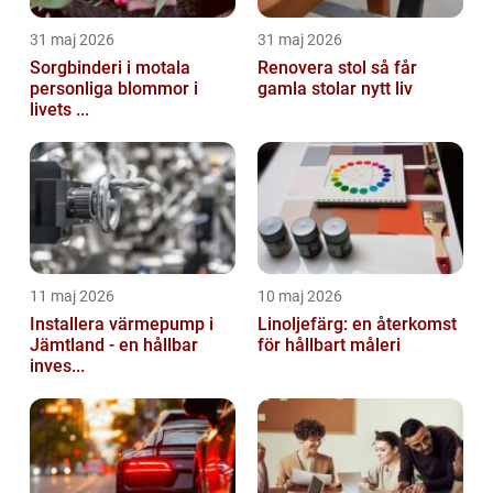
31 maj 2026
31 maj 2026
Sorgbinderi i motala
Renovera stol så får
personliga blommor i
gamla stolar nytt liv
livets ...
11 maj 2026
10 maj 2026
Installera värmepump i
Linoljefärg: en återkomst
Jämtland - en hållbar
för hållbart måleri
inves...