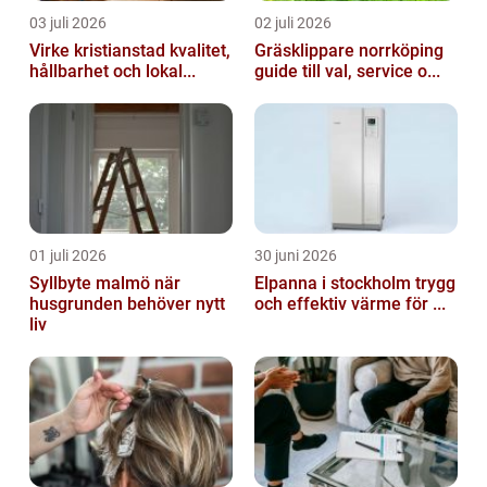
03 juli 2026
02 juli 2026
Virke kristianstad kvalitet,
Gräsklippare norrköping
hållbarhet och lokal...
guide till val, service o...
01 juli 2026
30 juni 2026
Syllbyte malmö när
Elpanna i stockholm trygg
husgrunden behöver nytt
och effektiv värme för ...
liv