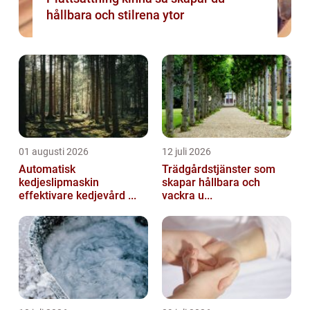
hållbara och stilrena ytor
01 augusti 2026
12 juli 2026
Automatisk
Trädgårdstjänster som
kedjeslipmaskin
skapar hållbara och
effektivare kedjevård ...
vackra u...