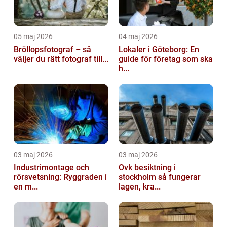
05 maj 2026
04 maj 2026
Bröllopsfotograf – så
Lokaler i Göteborg: En
väljer du rätt fotograf till...
guide för företag som ska
h...
03 maj 2026
03 maj 2026
Industrimontage och
Ovk besiktning i
rörsvetsning: Ryggraden i
stockholm så fungerar
en m...
lagen, kra...