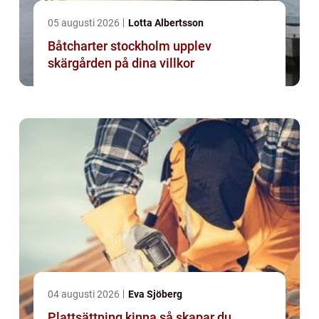
05 augusti 2026
Lotta Albertsson
Båtcharter stockholm upplev
skärgården på dina villkor
04 augusti 2026
Eva Sjöberg
Plattsättning kinna så skapar du