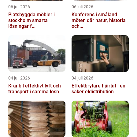
06 juli 2026
06 juli 2026
Platsbyggda möbler i
Konferens i småland
stockholm smarta
möten där natur, historia
lösningar f...
och...
04 juli 2026
04 juli 2026
Kranbil effektivt lyft och
Effektbrytare hjärtat i en
transport i samma lösn...
säker eldistribution