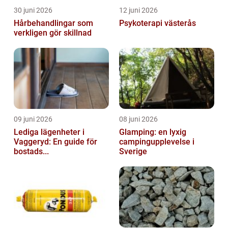
30 juni 2026
12 juni 2026
Hårbehandlingar som
Psykoterapi västerås
verkligen gör skillnad
09 juni 2026
08 juni 2026
Lediga lägenheter i
Glamping: en lyxig
Vaggeryd: En guide för
campingupplevelse i
bostads...
Sverige