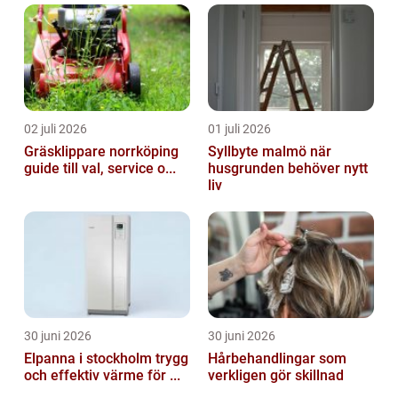
02 juli 2026
01 juli 2026
Gräsklippare norrköping
Syllbyte malmö när
guide till val, service o...
husgrunden behöver nytt
liv
30 juni 2026
30 juni 2026
Elpanna i stockholm trygg
Hårbehandlingar som
och effektiv värme för ...
verkligen gör skillnad