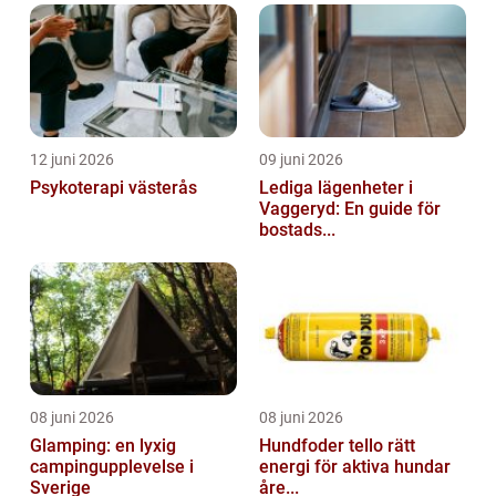
12 juni 2026
09 juni 2026
Psykoterapi västerås
Lediga lägenheter i
Vaggeryd: En guide för
bostads...
08 juni 2026
08 juni 2026
Glamping: en lyxig
Hundfoder tello rätt
campingupplevelse i
energi för aktiva hundar
Sverige
åre...