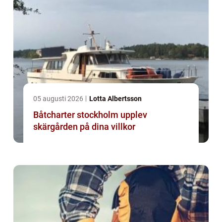
05 augusti 2026
Lotta Albertsson
Båtcharter stockholm upplev
skärgården på dina villkor