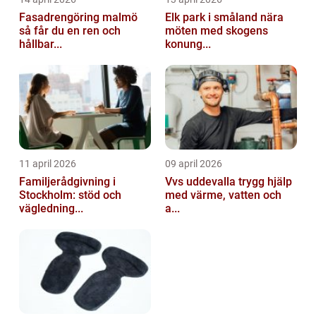
Fasadrengöring malmö
Elk park i småland nära
så får du en ren och
möten med skogens
hållbar...
konung...
11 april 2026
09 april 2026
Familjerådgivning i
Vvs uddevalla trygg hjälp
Stockholm: stöd och
med värme, vatten och
vägledning...
a...