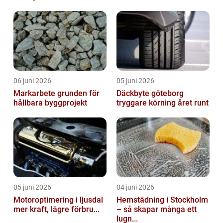
06 juni 2026
05 juni 2026
Markarbete grunden för
Däckbyte göteborg
hållbara byggprojekt
tryggare körning året runt
05 juni 2026
04 juni 2026
Motoroptimering i ljusdal
Hemstädning i Stockholm
mer kraft, lägre förbru...
– så skapar många ett
lugn...