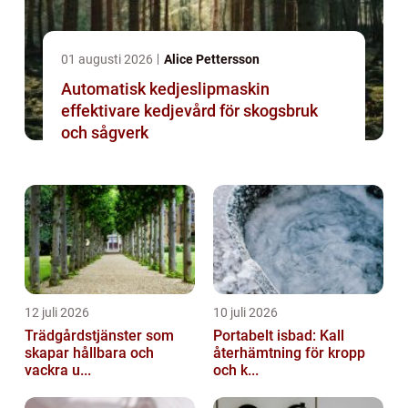
01 augusti 2026
Alice Pettersson
Automatisk kedjeslipmaskin
effektivare kedjevård för skogsbruk
och sågverk
12 juli 2026
10 juli 2026
Trädgårdstjänster som
Portabelt isbad: Kall
skapar hållbara och
återhämtning för kropp
vackra u...
och k...