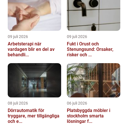
09 juli 2026
09 juli 2026
Arbetsterapi när
Fukt i Orust och
vardagen blir en del av
Stenungsund: Orsaker,
behandli...
risker och ...
08 juli 2026
06 juli 2026
Dörrautomatik för
Platsbyggda möbler i
tryggare, mer tillgängliga
stockholm smarta
och e...
lösningar f...