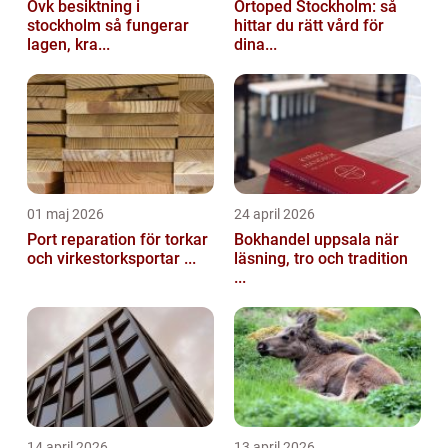
Ovk besiktning i
Ortoped Stockholm: så
stockholm så fungerar
hittar du rätt vård för
lagen, kra...
dina...
01 maj 2026
24 april 2026
Port reparation för torkar
Bokhandel uppsala när
och virkestorksportar ...
läsning, tro och tradition
...
14 april 2026
13 april 2026