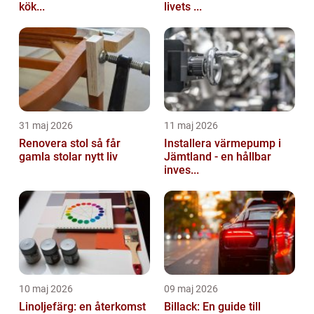
kök...
livets ...
31 maj 2026
11 maj 2026
Renovera stol så får
Installera värmepump i
gamla stolar nytt liv
Jämtland - en hållbar
inves...
10 maj 2026
09 maj 2026
Linoljefärg: en återkomst
Billack: En guide till