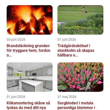
03 juni 2026
01 juni 2026
Brandsläckning grunden
Trädgårdsskötsel i
för tryggare hem, fordon
stockholm så skapas
o...
hållbara o...
01 juni 2026
31 maj 2026
Köksmontering skåne så
Sorgbinderi i motala
lyckas du med ditt nya
personliga blommor i