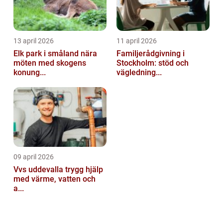
13 april 2026
11 april 2026
Elk park i småland nära
Familjerådgivning i
möten med skogens
Stockholm: stöd och
konung...
vägledning...
09 april 2026
Vvs uddevalla trygg hjälp
med värme, vatten och
a...