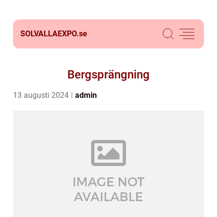
SOLVALLAEXPO.
se
Bergsprängning
13 augusti 2024
admin