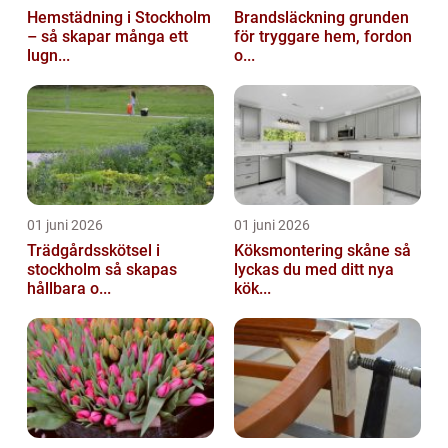
Hemstädning i Stockholm
Brandsläckning grunden
– så skapar många ett
för tryggare hem, fordon
lugn...
o...
01 juni 2026
01 juni 2026
Trädgårdsskötsel i
Köksmontering skåne så
stockholm så skapas
lyckas du med ditt nya
hållbara o...
kök...