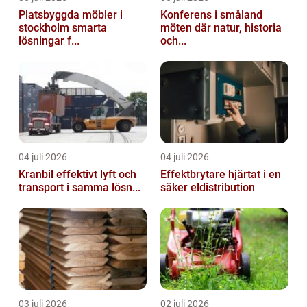
Platsbyggda möbler i
Konferens i småland
stockholm smarta
möten där natur, historia
lösningar f...
och...
04 juli 2026
04 juli 2026
Kranbil effektivt lyft och
Effektbrytare hjärtat i en
transport i samma lösn...
säker eldistribution
03 juli 2026
02 juli 2026