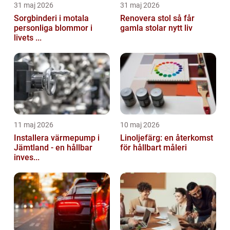
31 maj 2026
31 maj 2026
Sorgbinderi i motala
Renovera stol så får
personliga blommor i
gamla stolar nytt liv
livets ...
11 maj 2026
10 maj 2026
Installera värmepump i
Linoljefärg: en återkomst
Jämtland - en hållbar
för hållbart måleri
inves...