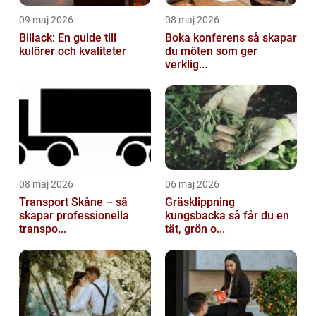
09 maj 2026
08 maj 2026
Billack: En guide till
Boka konferens så skapar
kulörer och kvaliteter
du möten som ger
verklig...
08 maj 2026
06 maj 2026
Transport Skåne – så
Gräsklippning
skapar professionella
kungsbacka så får du en
transpo...
tät, grön o...