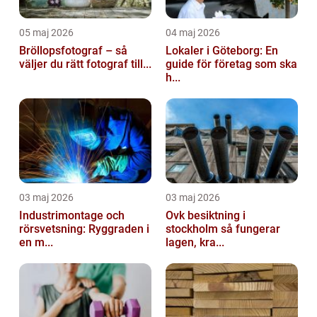
05 maj 2026
04 maj 2026
Bröllopsfotograf – så
Lokaler i Göteborg: En
väljer du rätt fotograf till...
guide för företag som ska
h...
03 maj 2026
03 maj 2026
Industrimontage och
Ovk besiktning i
rörsvetsning: Ryggraden i
stockholm så fungerar
en m...
lagen, kra...