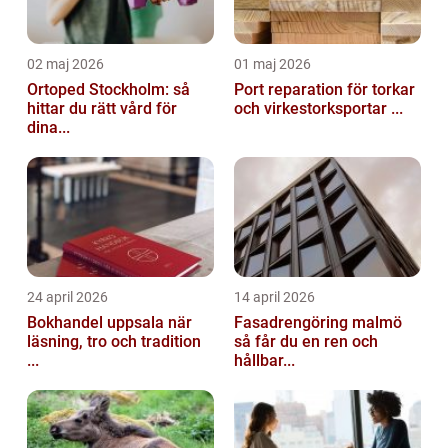
02 maj 2026
01 maj 2026
Ortoped Stockholm: så
Port reparation för torkar
hittar du rätt vård för
och virkestorksportar ...
dina...
24 april 2026
14 april 2026
Bokhandel uppsala när
Fasadrengöring malmö
läsning, tro och tradition
så får du en ren och
...
hållbar...