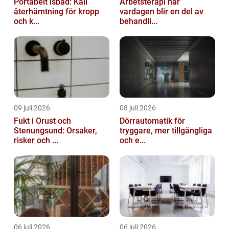
Portabelt isbad: Kall
Arbetsterapi när
återhämtning för kropp
vardagen blir en del av
och k...
behandli...
09 juli 2026
08 juli 2026
Fukt i Orust och
Dörrautomatik för
Stenungsund: Orsaker,
tryggare, mer tillgängliga
risker och ...
och e...
06 juli 2026
06 juli 2026