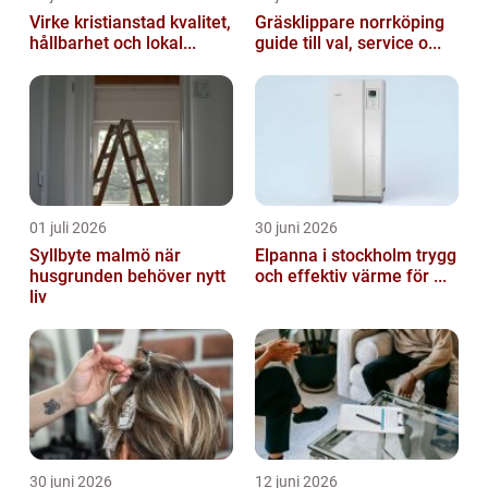
Virke kristianstad kvalitet,
Gräsklippare norrköping
hållbarhet och lokal...
guide till val, service o...
01 juli 2026
30 juni 2026
Syllbyte malmö när
Elpanna i stockholm trygg
husgrunden behöver nytt
och effektiv värme för ...
liv
30 juni 2026
12 juni 2026