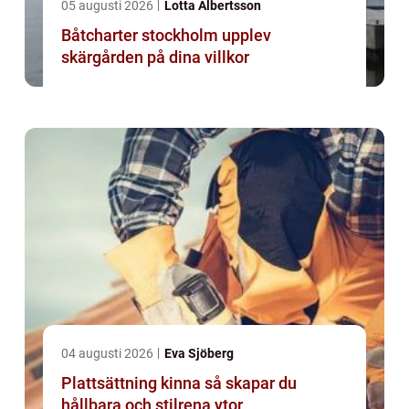
05 augusti 2026
Lotta Albertsson
Båtcharter stockholm upplev
skärgården på dina villkor
04 augusti 2026
Eva Sjöberg
Plattsättning kinna så skapar du
hållbara och stilrena ytor