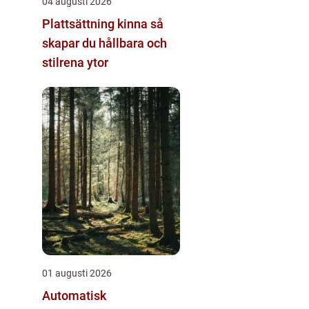
04 augusti 2026
Plattsättning kinna så
skapar du hållbara och
stilrena ytor
01 augusti 2026
Automatisk