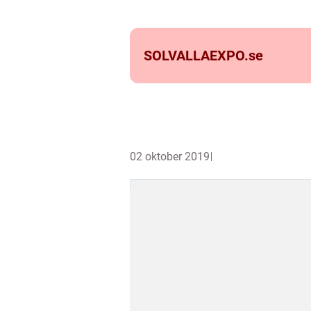
SOLVALLAEXPO.
se
02 oktober 2019