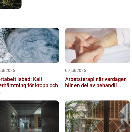
juli 2026
09 juli 2026
rtabelt isbad: Kall
Arbetsterapi när vardagen
erhämtning för kropp och
blir en del av behandli...
.