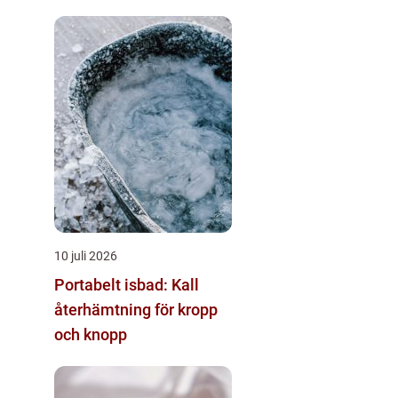
10 juli 2026
Portabelt isbad: Kall
återhämtning för kropp
och knopp