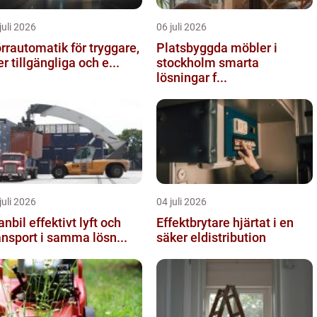
juli 2026
06 juli 2026
rrautomatik för tryggare,
Platsbyggda möbler i
r tillgängliga och e...
stockholm smarta
lösningar f...
juli 2026
04 juli 2026
effektivt lyft och
Effektbrytare hjärtat i en
ansport i samma lösn...
säker eldistribution