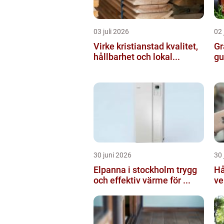
03 juli 2026
02 
Virke kristianstad kvalitet,
Gr
hållbarhet och lokal...
gu
30 juni 2026
30 
Elpanna i stockholm trygg
Hå
och effektiv värme för ...
ve