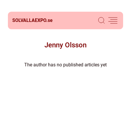
SOLVALLAEXPO.
se
Jenny Olsson
The author has no published articles yet